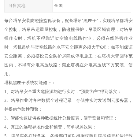
可售卖地
全国
每台塔吊安装防碰撞监视设备，配备塔吊‘黑匣子’，实现塔吊群塔安
全控制，塔吊吊运重量控制，防碰撞保护，吊装区域管理，对塔吊
操作实时，塔机不得靠近架空输电线路作业，必须在线路旁作业
时，塔机吊钩与架空线路的水平安全距离必须大于6米：如不能保证
安全距离，必须搭设安全防护屏障或停电施工；在塔机大臂回转范
围内，不得有外电高压线路；禁止塔机在外电高压线下方安装、使
用。
塔机黑匣子系统功能如下：
1、对塔吊安全重大危险源均进行实时，“预防为主”得到落实；
2、塔吊作业时各种数据全过程记录，存储并实时发送到云服务器，
并提供危险性预警；
3、智能快速提供各种数据统计分析报表，便于监督和管理；
4、真正的远程异地作业和预警，简单视屏效果；
5、塔吊实名在线备案，各级部门可以根据权限对塔吊信息和运行数