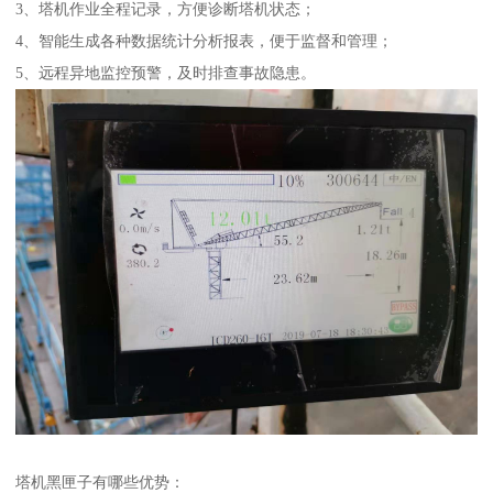
3、塔机作业全程记录，方便诊断塔机状态；
4、智能生成各种数据统计分析报表，便于监督和管理；
5、远程异地监控预警，及时排查事故隐患。
塔机黑匣子有哪些优势：