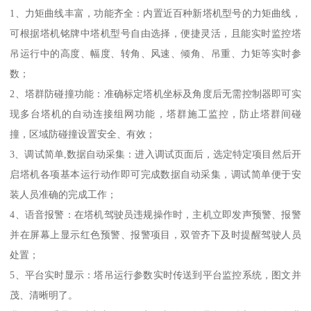
1、力矩曲线丰富，功能齐全：内置近百种新塔机型号的力矩曲线，
可根据塔机铭牌中塔机型号自由选择，便捷灵活，且能实时监控塔
吊运行中的高度、幅度、转角、风速、倾角、吊重、力矩等实时参
数；
2、塔群防碰撞功能：准确标定塔机坐标及角度后无需控制器即可实
现多台塔机的自动连接组网功能，塔群施工监控，防止塔群间碰
撞，区域防碰撞设置安全、有效；
3、调试简单,数据自动采集：进入调试页面后，选定特定项目然后开
启塔机各项基本运行动作即可完成数据自动采集，调试简单便于安
装人员准确的完成工作；
4、语音报警：在塔机驾驶员违规操作时，主机立即发声预警、报警
并在屏幕上显示红色预警、报警项目，双管齐下及时提醒驾驶人员
处置；
5、平台实时显示：塔吊运行参数实时传送到平台监控系统，图文并
茂、清晰明了。