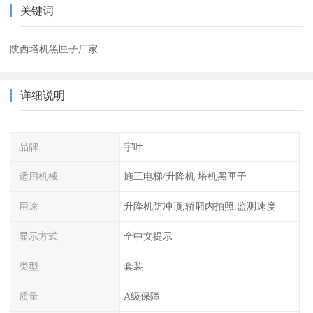
关键词
陕西塔机黑匣子厂家
详细说明
品牌
宇叶
适用机械
施工电梯/升降机 塔机黑匣子
用途
升降机防冲顶,轿厢内拍照,监测速度
显示方式
全中文提示
类型
套装
质量
A级保障