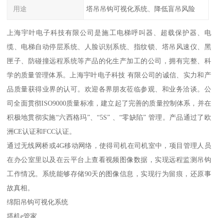
用途
塔吊吊钩可视化系统、降低盲吊风险
上海宇叶电子科技有限公司是施工电梯呼叫器、超载保护器、电
缆、电梯自动停层系统、人脸识别系统、指纹锁、塔吊风速仪、黑
匣子、防碰撞远程系统等产品的化生产加工的公司，拥有完整、科
学的质量管理体系。上海宇叶电子科技 有限公司的诚信、实力和产
品质量获得业界的认可。欢迎各界朋友莅临参观、和业务洽谈。公
司全面贯彻ISO9000质量标准，建立起了完善的质量控制体系，并在
积极地贯彻实施“六西格玛”、“5S” 、“零缺陷” 管理。产品通过了欧
洲CE认证和FCC认证。
通过无线网桥或4G移动网络，使得司机在司机室中，项目管理人员
在办公室里以及在云平台上查看视频图像数据，实现远程监测吊钩
工作情况。系统能够存储90天的图像信息，实现行为留痕，还原事
故真相。
绵阳吊钩可视化系统
塔机e管家