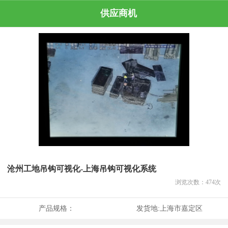
供应商机
沧州工地吊钩可视化-上海吊钩可视化系统
浏览次数：
474
次
产品规格：
发货地:
上海市嘉定区