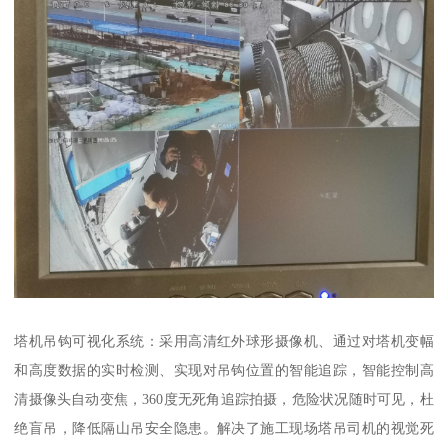
塔机吊钩可视化系统：采用高清红外球形摄像机、通过对塔机变幅
和高度数据的实时检测、实现对吊钩位置的智能追踪，智能控制高
清摄像头自动变焦，360度无死角追踪拍摄，危险状况随时可见，杜
绝盲吊，降低隔山吊安全隐患。解决了施工现场塔吊司机的视觉死