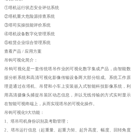
①塔机运行状态安全评估系统
②塔机重大危险源排查系统
③塔司实操技能评价系统
④塔机设备数字化管理系统
⑤租赁企业综合管理系统
查看产品 / 应用方案
吊钩可视化简介：
吊钩可视化是一套传统塔吊作业的可视化数字集成产品，由智能数
据分析系统和高清可视化影像传输设备两大部分组成。系统工作原
理是通过在塔机、吊臂和小车上安装嵌入式智能科技影像系统，利
用高清摄像头捕捉吊装区动态信息，并以无线传输的方式实时显示
在智能可视终端上，从而实现塔吊的可视化操作。
吊钩可视化9大功能：
1、塔吊司机身份识别及考勤管理；
2、塔吊运行信息（起重量、起重力矩、起升高度、幅度、回转角度