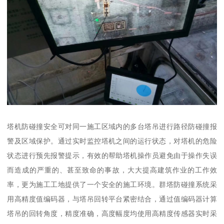
塔机防碰撞安全可对同一施工区域内的多台塔吊进行路径防碰撞报
警及区域保护。通过实时监控塔机之间的运行状态，对塔机的危险
状态进行预先报警提示，有效的帮助塔机操作员避免由于操作失误
而造成的严重的、甚至致命的事故，大大提高建筑作业的工作效
率，更为施工工地提供了一个安全的施工环境。群塔防碰撞系统采
用高精度值编码器，与塔吊回转平台紧密结合，通过值编码器计算
塔吊的回转角度，精度准确，高度幅度均使用高精度传感器实时采