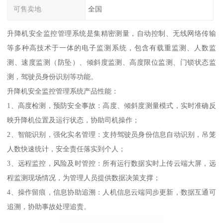
可售卖地
全国
升降机安全监控管理系统是集精密测量，自动控制、无线网络传输
等多种高技术于一体的电子监测系统，包含有载重监测、人数监
测、速度监测（防坠）、倾斜度监测、高度限位监测、门锁状态监
测，驾驶员身份识别等功能。
升降机安全监控管理系统产品性能：
1、高度检测，预防安全事故：高度、倾斜度测量模式，实时准确反
映升降机位置及运行状态，协助司机操作；
2、智能识别，强化实名管理：支持驾驶员身份信息自动识别，吊笼
人数快速统计，安全责任落实到个人；
3、远程监控，风险及时管控：所有运行数据实时上传云端大屏，远
程监测现场情况，为管理人员提供数据决策支撑；
4、操作留痕，信息协助追溯：人机信息云端同步更新，数据互通可
追溯，协助事故处理追责。