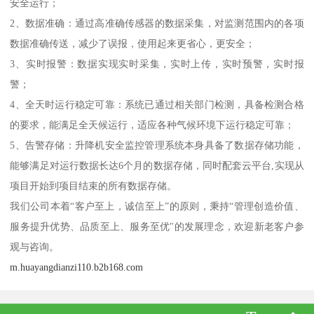
安全运行；
2、数据准确：通过高准确传感器的数据采集，对监测范围内的各项
数据准确传送，减少了误报，使用起来更省心，更安全；
3、实时报警：数据实现实时采集，实时上传，实时预警，实时报
警；
4、全天时运行稳定可靠：系统已通过相关部门检测，具备检测合格
的要求，能满足全天候运行，适应各种气候环境下运行稳定可靠；
5、告警存储：升降机安全监控管理系统本身具备了数据存储功能，
能够满足对运行数据长达6个月的数据存储，同时配套云平台,实现从
项目开始到项目结束的所有数据存储。
我们公司本着“客户至上，诚信至上”的原则，秉持“管理创造价值、
服务提升优势、品质至上、服务至优"的发展理念，欢迎新老客户参
观与咨询。
m.huayangdianzi110.b2b168.com