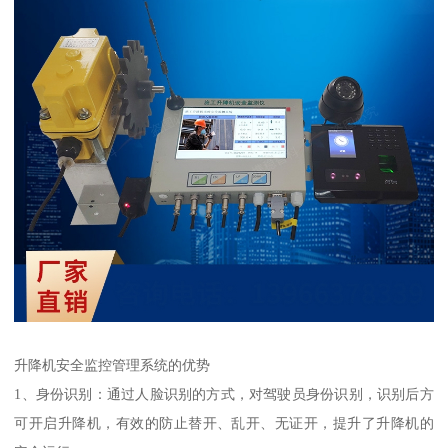
升降机安全监控管理系统的优势
1、身份识别：通过人脸识别的方式，对驾驶员身份识别，识别后方
可开启升降机，有效的防止替开、乱开、无证开，提升了升降机的