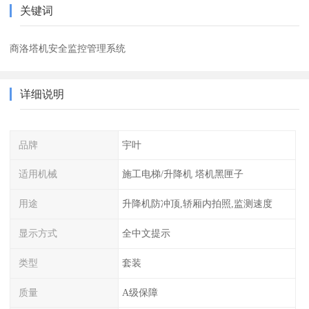
关键词
商洛塔机安全监控管理系统
详细说明
品牌
宇叶
适用机械
施工电梯/升降机 塔机黑匣子
用途
升降机防冲顶,轿厢内拍照,监测速度
显示方式
全中文提示
类型
套装
质量
A级保障