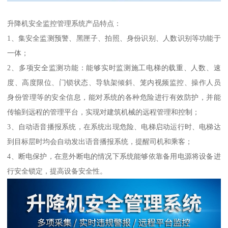
升降机安全监控管理系统产品特点：
1、集安全监测预警、黑匣子、拍照、身份识别、人数识别等功能于
一体；
2、多项安全监测功能：能够实时监测施工电梯的载重、人数、速
度、高度限位、门锁状态、导轨架倾斜、笼内视频监控、操作人员
身份管理等的安全信息，能对系统的各种危险进行有效防护，并能
传输到远程的管理平台，实现对建筑机械的远程管理和控制；
3、自动语音播报系统，在系统出现危险、电梯启动运行时、电梯达
到目标层时均会自动发出语音播报系统，提醒司机和乘客；
4、断电保护，在意外断电的情况下系统能够依靠备用电源将设备进
行安全锁定，提高设备安全性。