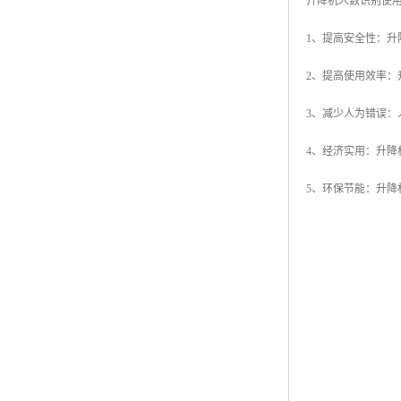
升降机人数识别使
1、提高安全性：
2、提高使用效率
3、减少人为错误
4、经济实用：升
5、环保节能：升