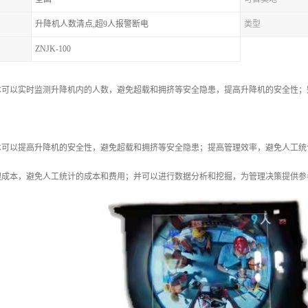
升降机人数清点,超9人报警断电
类型
ZNJK-100
术可以实时监测升降机内的人数，避免超载和拥挤等安全隐患，提高升降机的安全性；
。
术可以提高升降机的安全性，避免超载和拥挤等安全隐患；提高管理效率，避免人工统
理成本，避免人工统计的成本和费用；并可以进行数据分析和挖掘，为管理决策提供参