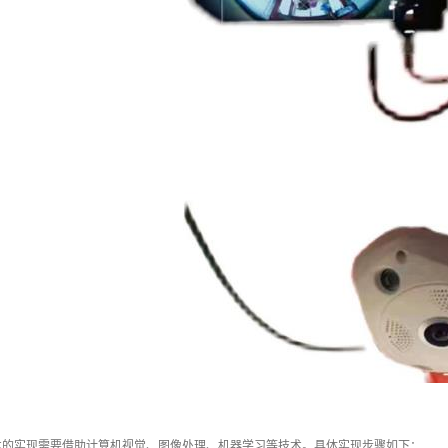
术的实现需要借助计算机视觉、图像处理、机器学习等技术。具体实现步骤如下：