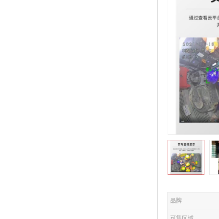
品牌
可售区域