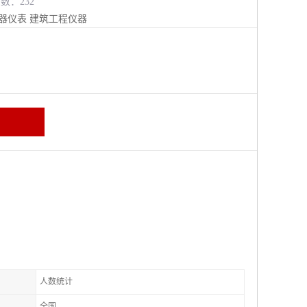
览数：232
器仪表
建筑工程仪器
人数统计
全国