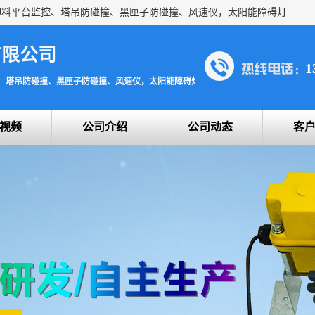
上海宇叶电子科技有限公司是吊钩视频监控、升降机监控、卸料平台监控、塔吊防碰撞、黑匣子防碰撞、风速仪，太阳能障碍灯安全提示灯等一系列升降机的常用配件产品专业研发生产加工的公司，拥有完整、科学的质量管理体系。
有限公司
1
、塔吊防碰撞、黑匣子防碰撞、风速仪，太阳能障碍灯安全提示灯
视频
公司介绍
公司动态
客