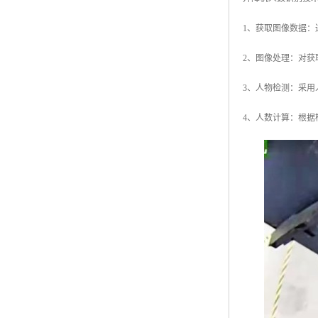
1、获取图像数据
2、图像处理：对
3、人物检测：采用
4、人数计算：根