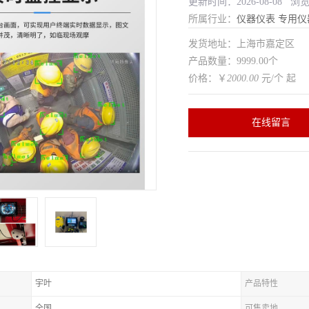
更新时间：2026-08-08 浏
所属行业：
仪器仪表
专用仪
发货地址：上海市嘉定区
产品数量：9999.00个
价格：￥
2000.00
元/个 起
在线留言
宇叶
产品特性
全国
可售卖地