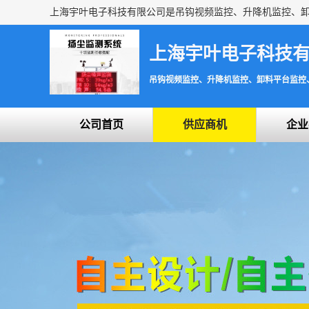
上海宇叶电子科技
吊钩视频监控、升降机监控、卸料平台监控
公司首页
供应商机
企业