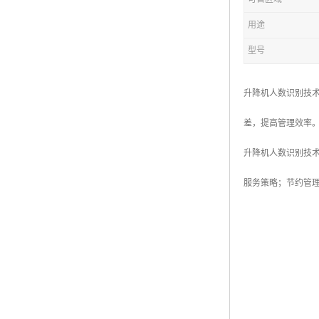
用途
型号
升降机人数识别技
差，提高管理效率
升降机人数识别技
服务策略；节约管