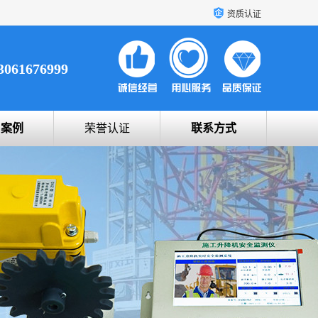
资质认证
3061676999
户案例
荣誉认证
联系方式