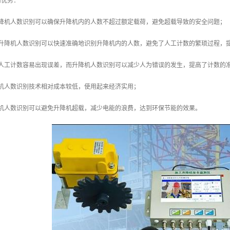
用优势：
升降机人数识别可以确保升降机内的人数不超过额定载荷，避免超载导致的安全问题；
：升降机人数识别可以快速准确地识别升降机内的人数，避免了人工计数的繁琐过程，
：人工计数容易出现误差，而升降机人数识别可以减少人为错误的发生，提高了计数的
降机人数识别技术相对成本较低，使用起来经济实用；
降机人数识别可以避免升降机超载，减少电能的浪费，达到环保节能的效果。