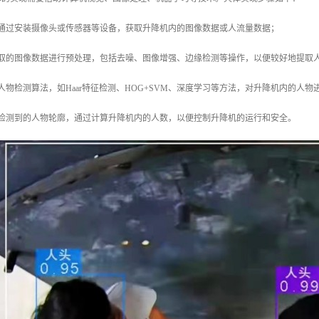
：通过安装摄像头或传感器等设备，获取升降机内的图像数据或人流量数据；
获取的图像数据进行预处理，包括去噪、图像增强、边缘检测等操作，以便较好地提取
人物检测算法，如Haar特征检测、HOG+SVM、深度学习等方法，对升降机内的人物
据检测到的人物轮廓，通过计算升降机内的人数，以便控制升降机的运行和安全。