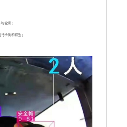
人物轮廓；
进行检测和识别；