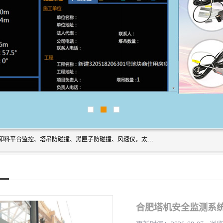
上海宇叶电子科技有限公司是吊钩视频监控、升降机监控、卸料平台监控、塔吊防碰撞、黑匣子防碰撞、风速仪，太阳能障碍灯安全提示灯等一系列升降机的常用配件产品专业研发生产加工的公司，拥有完整、科学的质量管理体系。
合肥塔机安全监测系统