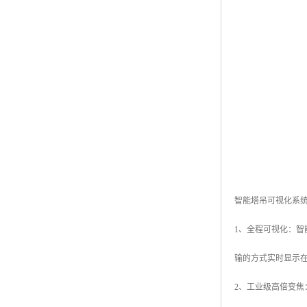
智能塔吊可视化系
1、全程可视化：
输的方式实时显示
2、工业级高倍变焦