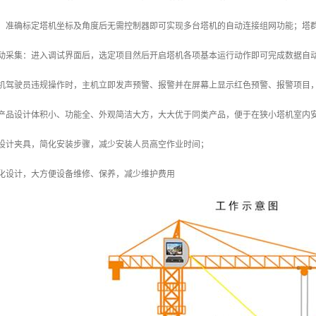
善：准确标定塔机坐标及角度后无需控制器即可实现多台塔机的自动连接组网功能；塔
自动采集：进入调试界面后，选定项目然后开启塔机各项基本运行动作即可完成数据自
塔机驾驶员违规操作时，主机立即发声预警、报警并在屏幕上显示红色预警、报警项目
：产品设计体积小、功能全、外观简洁大方，大大优于同类产品，便于在狭小塔机室内
巧设计夹具，简化安装步骤，减少安装人员高空作业时间；
块化设计，大方便设备维修、保养，减少维护费用