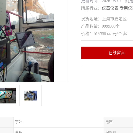
更新时间：2026-08-07 浏
所属行业：
仪器仪表
专用仪
发货地址：上海市嘉定区
产品数量：9999.00个
价格：￥
5000.00
元/个 起
在线留言
宇叶
电压
黑色
保修期