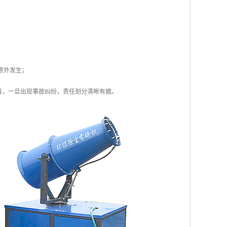
；
；
意外发生；
看，一旦出现事故纠纷，责任划分清晰有据。