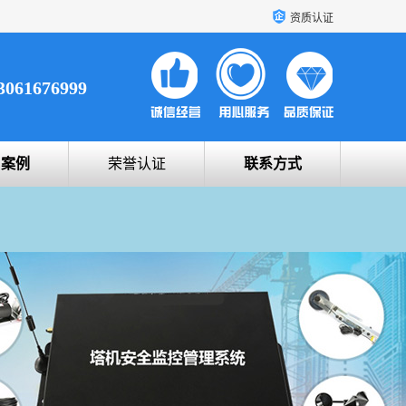
资质认证
3061676999
户案例
荣誉认证
联系方式