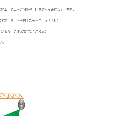
群施工，防止塔群间碰撞；区域防碰撞设置安全、有效；
动采集，调试简单便于安装人员、完成工作；
，双管齐下及时提醒驾驶人员处置；
安装；