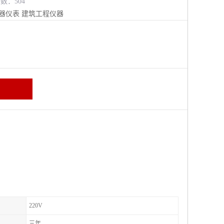
览数：504
器仪表
建筑工程仪器
220V
三年