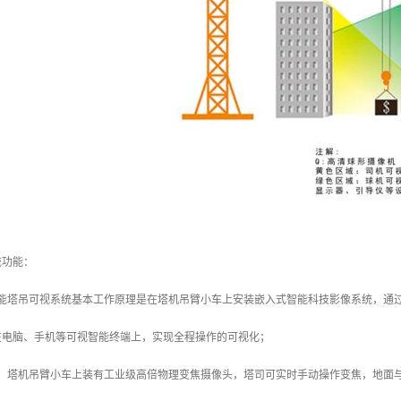
统功能：
智能塔吊可视系统基本工作原理是在塔机吊臂小车上安装嵌入式智能科技影像系统，通
在电脑、手机等可视智能终端上，实现全程操作的可视化；
：塔机吊臂小车上装有工业级高倍物理变焦摄像头，塔司可实时手动操作变焦，地面与