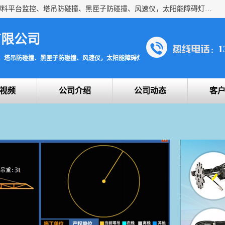
上海宇叶电子科技有限公司是吊钩视频监控、升降机监控、卸料平台监控、塔吊防碰撞、黑匣子防碰撞、风速仪，太阳能障碍灯安全提示灯等一系列升降机的常用配件产品专业研发生产加工的公司，拥有完整、科学的质量管理体系。
有限公司
1
、塔吊防碰撞、黑匣子防碰撞、风速仪，太阳能障碍灯安全提示灯
视频
公司介绍
公司动态
客