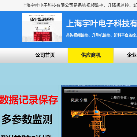
上海宇叶电子科技
吊钩视频监控、升降机监控、卸料平台监控
公司首页
供应商机
企业