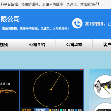
上海宇叶电子科技有限公司是吊钩视频监控、升降机监控、卸料平台监控、塔吊防碰撞、黑匣子防碰撞、风速仪，太阳能障碍灯安全提示灯等一系列升降机的常用配件产品专业研发生产加工的公司，拥有完整、科学的质量管理体系。
有限公司
1
、塔吊防碰撞、黑匣子防碰撞、风速仪，太阳能障碍灯安全提示灯
视频
公司介绍
公司动态
客