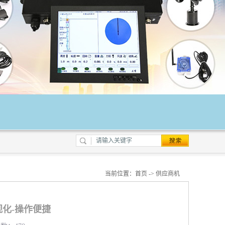
当前位置：
首页
->
供应商机
化-操作便捷