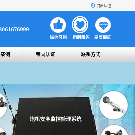
资质认证
3061676999
户案例
荣誉认证
联系方式