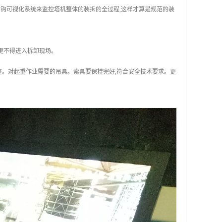
吊吊钩可视化系统来监控塔机整体的装拆的全过程,这样才算是规范的装
更不得进入拆卸现场。
查。对起重作业需要的吊具。索具要保持完好,符合安全技术要求。更