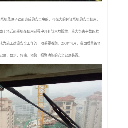
失塔机黑匣子误而造成的安全事故，可极大的保证塔机的安全使用。
由于塔式起重机在使用过程中具有较大危险性，重大伤害事故的发
为施工建设安全工作的一项重要难题。2008年8月，我国质量监督
、记录、显示、传输、预警、报警功能的安全记录装置。