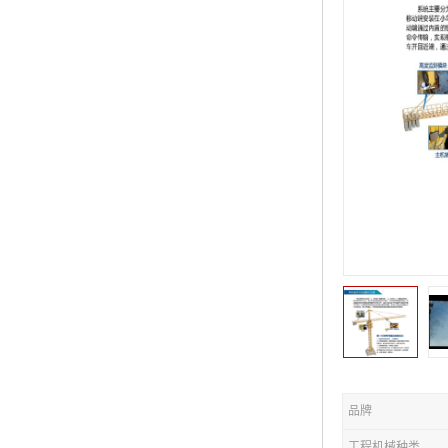
品牌
工程机械种类