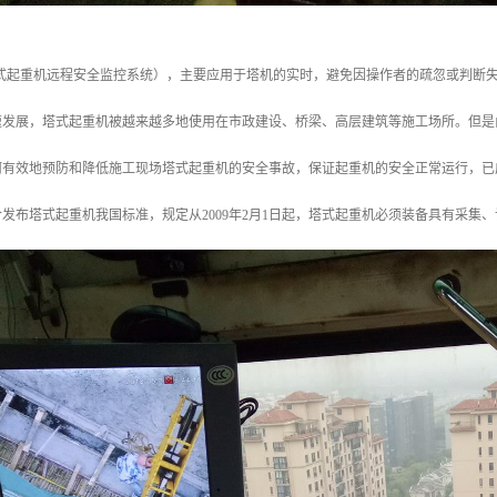
塔式起重机远程安全监控系统），主要应用于塔机的实时，避免因操作者的疏忽或判断
速发展，塔式起重机被越来越多地使用在市政建设、桥梁、高层建筑等施工场所。但是
有效地预防和降低施工现场塔式起重机的安全事故，保证起重机的安全正常运行，已成
发布塔式起重机我国标准，规定从2009年2月1日起，塔式起重机必须装备具有采集