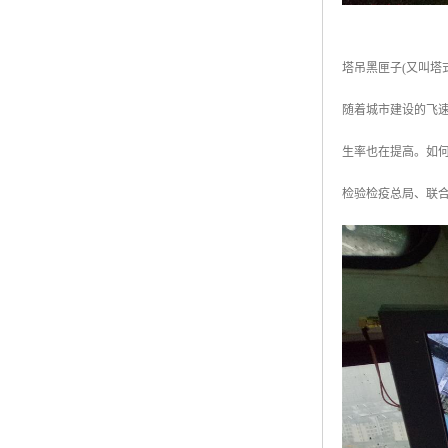
塔吊黑匣子(又叫
随着城市建设的飞
生率也在提高。如何
检验检疫总局、联合