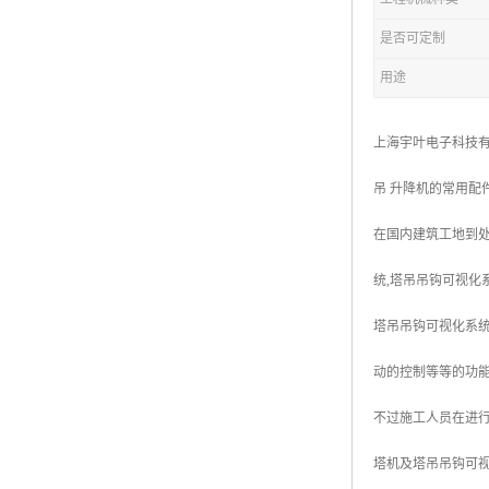
是否可定制
用途
上海宇叶电子科技有
吊 升降机的常用配
在国内建筑工地到处
统,塔吊吊钩可视化
塔吊吊钩可视化系
动的控制等等的功能
不过施工人员在进行
塔机及塔吊吊钩可视