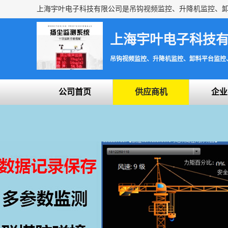
上海宇叶电子科技
吊钩视频监控、升降机监控、卸料平台监控
公司首页
供应商机
企业