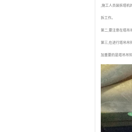
,施工人员装拆塔机
拆工作。
第二,要注意在塔吊
第三,在进行塔吊吊
加重要的是塔吊吊