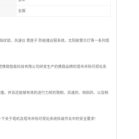
全国
纹锁，风速仪 黑匣子 防碰撞远程系统，太阳能警示灯等一系列塔
合肥携稳智能科技有限公司研发生产的携稳品牌的塔吊吊钩可视化系
碰撞。并且还能够有效的进行力矩的限制、风速的、倾斜的、以及制
一下关于塔机及塔吊吊钩可视化系统拆装作业中的安全要求!