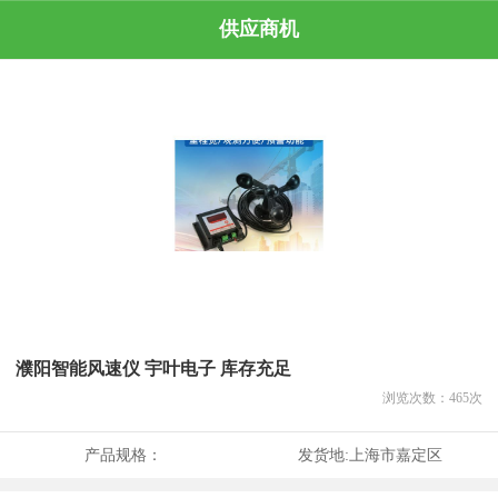
供应商机
濮阳智能风速仪 宇叶电子 库存充足
浏览次数：
465
次
产品规格：
发货地:
上海市嘉定区