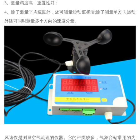
3、测量精度高，重复性好；
4、除了测量平均速度外，还可测量脉动值和湍;除了测量单方向运动
外还可同时测量多个方向的速度分量。
风速仪是测量空气流速的仪器。它的种类较多，气象台站常用的为