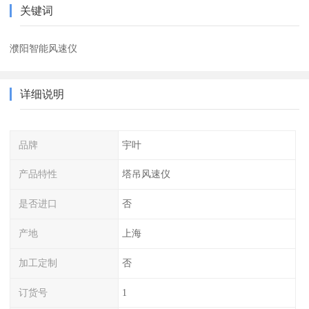
关键词
濮阳智能风速仪
详细说明
品牌
宇叶
产品特性
塔吊风速仪
是否进口
否
产地
上海
加工定制
否
订货号
1