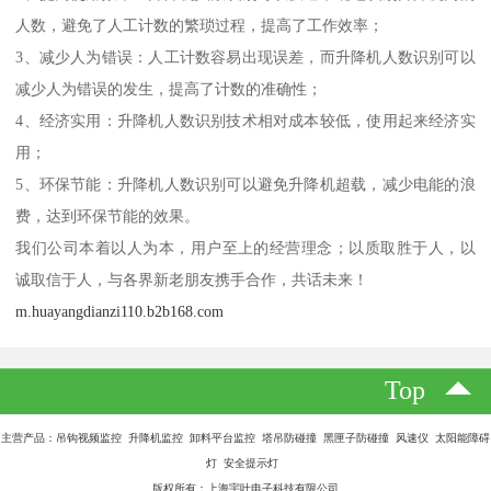
人数，避免了人工计数的繁琐过程，提高了工作效率；
3、减少人为错误：人工计数容易出现误差，而升降机人数识别可以
减少人为错误的发生，提高了计数的准确性；
4、经济实用：升降机人数识别技术相对成本较低，使用起来经济实
用；
5、环保节能：升降机人数识别可以避免升降机超载，减少电能的浪
费，达到环保节能的效果。
我们公司本着以人为本，用户至上的经营理念；以质取胜于人，以
诚取信于人，与各界新老朋友携手合作，共话未来！
m.huayangdianzi110.b2b168.com
Top
主营产品：吊钩视频监控 升降机监控 卸料平台监控 塔吊防碰撞 黑匣子防碰撞 风速仪 太阳能障碍
灯 安全提示灯
版权所有：上海宇叶电子科技有限公司