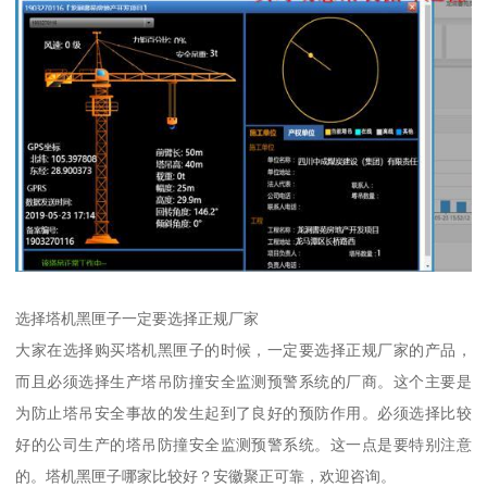
选择塔机黑匣子一定要选择正规厂家
大家在选择购买塔机黑匣子的时候，一定要选择正规厂家的产品，
而且必须选择生产塔吊防撞安全监测预警系统的厂商。这个主要是
为防止塔吊安全事故的发生起到了良好的预防作用。必须选择比较
好的公司生产的塔吊防撞安全监测预警系统。这一点是要特别注意
的。塔机黑匣子哪家比较好？安徽聚正可靠，欢迎咨询。