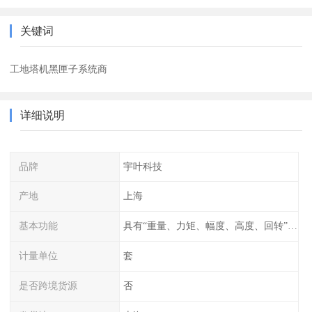
关键词
工地塔机黑匣子系统商
详细说明
品牌
宇叶科技
产地
上海
基本功能
具有“重量、力矩、幅度、高度、回转”等参数的显示、记录、报警功
计量单位
套
是否跨境货源
否