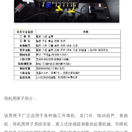
塔机黑匣子简介：
该黑匣子广泛适用于各种施工升降机、龙门吊、电动葫芦、卷扬
机，塔机黑匣子系统安装，塞入式传感器测量的起重机械。升降机