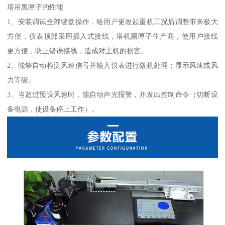
塔吊黑匣子的性能
1、安装调试全部键盘操作，给用户更改起重机工况后调整带来极大
方便，仪表顶部采用插入式接线，塔机黑匣子生产商，使用户接线
更方便，防止错误接线，造成对主机的损害。
2、能够自动检测风速信号并输入仪表进行微机处理；显示风速或风
力等级。
3、当超过预设风速时，能自动声光报警，并发出控制命令（切断设
备电源，使设备停止工作）。