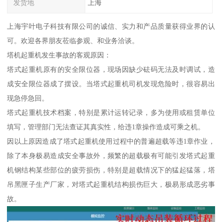
发货地
上海
上海宇叶电子科技有限公司的诚信、实力和产品质量获得业界的认
可。欢迎各界朋友莅临参观、和业务洽谈。
塔机起重机发生事故的客观原因：
塔式起重机原有的安全限位器，现场因缺少砝码无法及时调试，造
成安全限位器成了摆设。当塔式起重机司机发现危险时，很容易出
现急停急回。
塔式起重机技术档案，特别是累计运转记录，多为使用或租赁单位
填写，管理部门无法查证其真实性，给违1章操作造成可乘之机。
因以上原因造成了塔式起重机使用过程中的普遍超载等违1章作业，
除了本身极易造成安全事故外，频繁的超载极有可能引发塔式起重
机钢结构某些部位的疲劳损伤，特别是超载情况下的猛起猛落，塔
吊黑匣子生产厂家，对塔式起重机结构损伤巨大，极易形成恶劣事
故。