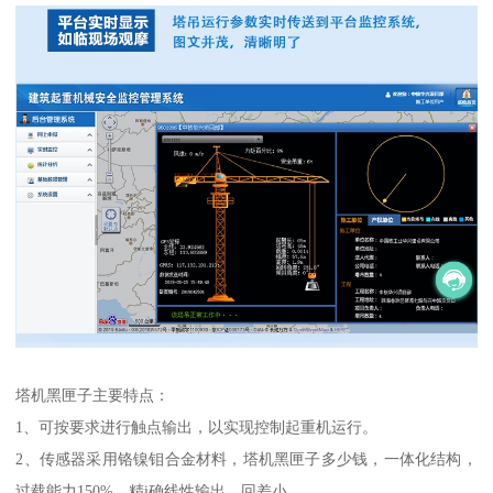
塔机黑匣子主要特点：
1、可按要求进行触点输出，以实现控制起重机运行。
2、传感器采用铬镍钼合金材料，塔机黑匣子多少钱，一体化结构，
过载能力150%，精i确线性输出，回差小。