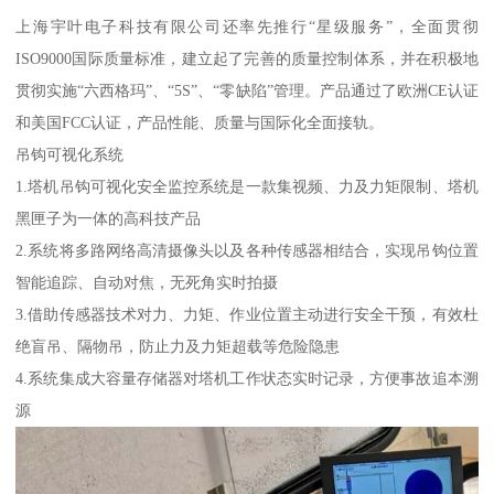
上海宇叶电子科技有限公司还率先推行“星级服务”，全面贯彻
ISO9000国际质量标准，建立起了完善的质量控制体系，并在积极地
贯彻实施“六西格玛”、“5S”、“零缺陷”管理。产品通过了欧洲CE认证
和美国FCC认证，产品性能、质量与国际化全面接轨。
吊钩可视化系统
1.塔机吊钩可视化安全监控系统是一款集视频、力及力矩限制、塔机
黑匣子为一体的高科技产品
2.系统将多路网络高清摄像头以及各种传感器相结合，实现吊钩位置
智能追踪、自动对焦，无死角实时拍摄
3.借助传感器技术对力、力矩、作业位置主动进行安全干预，有效杜
绝盲吊、隔物吊，防止力及力矩超载等危险隐患
4.系统集成大容量存储器对塔机工作状态实时记录，方便事故追本溯
源