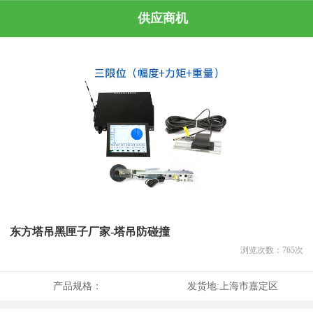
供应商机
东方塔吊黑匣子厂家-塔吊防碰撞
浏览次数：
765
次
产品规格：
发货地:
上海市嘉定区