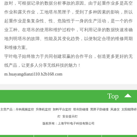
故时，可根据记录的数据分析事故的原因。由于起重作业多是高空
作业和露天作业，工地塔吊黑匣子，受到了多种因素的影响，所以
起重作业是集复杂性、性、危险性于一身的生产活动，是一个的作
业工种。在塔吊的使用和维护过程中，可利用记录的数据快速准确
地判明塔吊的故障、性能及其变化趋势，以便制定合理的维修周期
和维修方案。
宇叶电子始终致力于共同创建双赢的合作平台，创造更多更好的无
线产品，让更多人分享无线科技的魅力！
m.huayangdianzi110.b2b168.com
Top
主营产品：吊钩视频监控 升降机监控 卸料平台监控 塔吊防碰撞 黑匣子防碰撞 风速仪 太阳能障碍
灯 安全提示灯
版权所有：上海宇叶电子科技有限公司