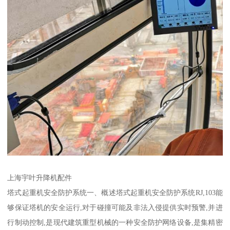
上海宇叶升降机配件
塔式起重机安全防护系统一、概述塔式起重机安全防护系统RJ,103能
够保证塔机的安全运行,对于碰撞可能及非法入侵提供实时预警,并进
行制动控制,是现代建筑重型机械的一种安全防护网络设备,是集精密