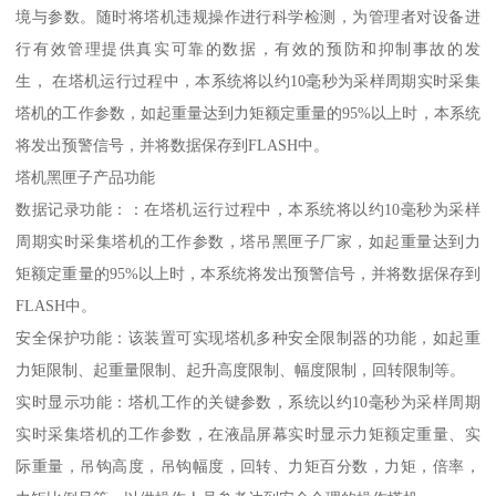
境与参数。随时将塔机违规操作进行科学检测，为管理者对设备进
行有效管理提供真实可靠的数据，有效的预防和抑制事故的发
生， 在塔机运行过程中，本系统将以约10毫秒为采样周期实时采集
塔机的工作参数，如起重量达到力矩额定重量的95%以上时，本系统
将发出预警信号，并将数据保存到FLASH中。
塔机黑匣子产品功能
数据记录功能：：在塔机运行过程中，本系统将以约10毫秒为采样
周期实时采集塔机的工作参数，塔吊黑匣子厂家，如起重量达到力
矩额定重量的95%以上时，本系统将发出预警信号，并将数据保存到
FLASH中。
安全保护功能：该装置可实现塔机多种安全限制器的功能，如起重
力矩限制、起重量限制、起升高度限制、幅度限制，回转限制等。
实时显示功能：塔机工作的关键参数，系统以约10毫秒为采样周期
实时采集塔机的工作参数，在液晶屏幕实时显示力矩额定重量、实
际重量，吊钩高度，吊钩幅度，回转、力矩百分数，力矩，倍率，