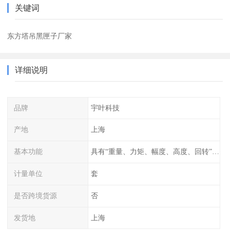
关键词
东方塔吊黑匣子厂家
详细说明
品牌
宇叶科技
产地
上海
基本功能
具有“重量、力矩、幅度、高度、回转”等参数的显示、记录、报警功
计量单位
套
是否跨境货源
否
发货地
上海