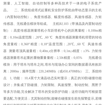
测量、人工智能、自动控制等多种高技术于一体的电子系统产
品。 二、系统组成塔式起重机安全防护系统由带动态显示的主机
（内置制动控制）、角度传感器、幅度传感器、风速传感器、力矩
传感器、无线通信模块等组成。 主机RJ,103（带液晶及内置制动控
制）：高度传感器测量塔机小车距塔机中心的距离量程：0,100m精
度：0,10m温度范围：,20℃, ,60 ℃ 角度传感器测量塔机塔臂的转动
角度量程：0,360°精度：0,18°温度范围：,20℃, ,60 ℃ 风速传感
器 测量塔顶风速量程：0,40m,s分辨率：0,1m,s精度：±3% 力矩传
感器测量塔吊起重的重物重量量程：2,50t精度：0,05% 无线通信
模块：用于塔吊与塔吊之间,塔吊与现场办公室间的数据通讯有效距
离：2000m；频率范围：220,240MHz（或450,470MHz） 三、系统特
点 1, 功能： 10,4英寸大液晶动态实时显示；真正的3D防碰撞功能
设计；并集成了防碰撞、力矩限制、风速报警、制动控制、黑匣子
等多方功能,完全解决了塔吊的安全防护功能；这些功能均可根据需
要选配,方便灵活；尤其制动控制,能够在碰撞发生前先报警提示,若继