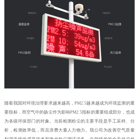
随着我国对环境治理要求越来越高，PM2.5越来越成为环境监测的重
要指标，而空气中的扬尘作为影响PM2.5指标的重要组成部分，也成
为各级环保部门的对象。当前检测粉尘的主要手段是手工采样、分
析，检测效率低，而且浪费大量人力物力。我公司为改善空气质量