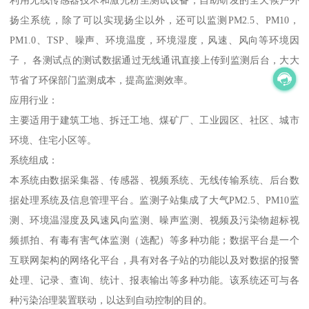
利用无线传感器技术和激光粉尘测试设备，自助研发的全天候户外
扬尘系统，除了可以实现扬尘以外，还可以监测PM2.5、PM10，
PM1.0、TSP、噪声、环境温度，环境湿度，风速、风向等环境因
子， 各测试点的测试数据通过无线通讯直接上传到监测后台，大大
节省了环保部门监测成本，提高监测效率。
应用行业：
主要适用于建筑工地、拆迁工地、煤矿厂、工业园区、社区、城市
环境、住宅小区等。
系统组成：
本系统由数据采集器、传感器、视频系统、无线传输系统、后台数
据处理系统及信息管理平台。监测子站集成了大气PM2.5、PM10监
测、环境温湿度及风速风向监测、噪声监测、视频及污染物超标视
频抓拍、有毒有害气体监测（选配）等多种功能；数据平台是一个
互联网架构的网络化平台，具有对各子站的功能以及对数据的报警
处理、记录、查询、统计、报表输出等多种功能。该系统还可与各
种污染治理装置联动，以达到自动控制的目的。