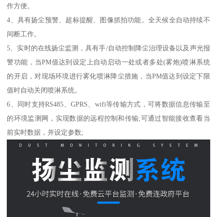
作方便。
4、具有扬尘预警、超标提醒、图像抓拍功能。全天候全自动持续不
间断工作。
5、实时的在线扬尘监测，具有手/自动控制降尘治理设备以及声光报
警功能，当PM值达到设定上自动启动一处或者多处(雾炮)喷淋系统
的开启，对现场环境进行雾化喷淋降尘措施，当PM值达到设定下限
值时自动关闭喷淋系统。
6、同时支持RS485、GPRS、wifi等传输方式，可将数据信息传输至
的环境监测网，实现数据的远程控制和传输;可通过智能接收查看当
前实时数据，并设定参数;