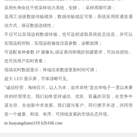
采用长寿命抗干扰采样动力系统，安静，；采样周期可调；
选用工业级数据传输模块，数据传输稳定可靠；系统采用双通道通
信方式，保证数据连续性；
不仅可以实现远程数据传输，也可远程读取系统状态信息，并可以
实现远程控制，实现远程修改仪器参数，诊断故障；
可选配各种参数 IP 摄像头,保证夜间和视距拍摄要求，可自动抓拍，
也可供用户实时查看；
现场实时数据显示：终端仪表数据更新时间可调；
超大 LED 显示屏，字体清晰可见。
“诚信经营，海纳百川，以人为本，追求卓绝”是吉华电子一贯以来秉
持的经营理念。我们始终坚持诚信、优良、双赢的宗旨，在竞争中
谋生存、在创新中求发展。我们愿与客户、同行携手并进，共同营
造一个健康、和谐、有序、可持续发展的市场生态环境。
m.huayangdianzi110.b2b168.com