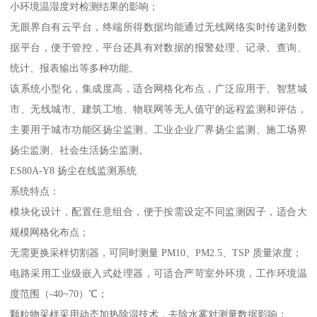
小环境温湿度对检测结果的影响；
无眼界自有云平台，终端所得数据均能通过无线网络实时传递到数
据平台，便于管控，平台还具有对数据的报警处理、记录、查询、
统计、报表输出等多种功能。
该系统小型化，集成度高，适合网格化布点，广泛应用于、智慧城
市、无线城市、建筑工地、物联网等无人值守的远程监测和评估，
主要用于城市功能区扬尘监测、工业企业厂界扬尘监测、施工场界
扬尘监测、社会生活扬尘监测。
ES80A-Y8 扬尘在线监测系统
系统特点：
模块化设计，配置任意组合，便于按需设定不同监测因子，适合大
规模网格化布点；
无需更换采样切割器，可同时测量 PM10、PM2.5、TSP 质量浓度；
电路采用工业级嵌入式处理器，可适合严苛室外环境，工作环境温
度范围（-40~70）℃；
颗粒物采样采用动态加热除湿技术，去除水雾对测量数据影响；