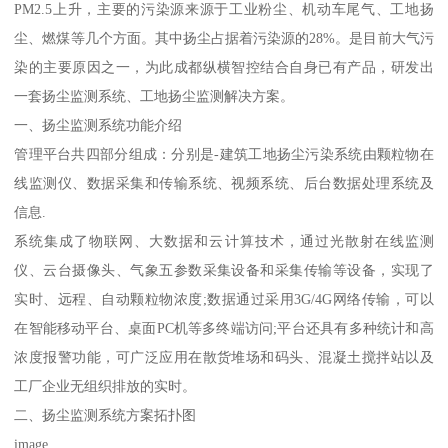
PM2.5上升，主要的污染源来源于工业粉尘、机动车尾气、工地扬
尘、燃煤等几个方面。其中扬尘占据着污染源的28%。是目前大气污
染的主要原因之一，为此成都纵横智控结合自身已有产品，研发出
一套扬尘监测系统、工地扬尘监测解决方案。
一、扬尘监测系统功能介绍
管理平台共四部分组成：分别是-建筑工地扬尘污染系统由颗粒物在
线监测仪、数据采集和传输系统、视频系统、后台数据处理系统及
信息.
系统集成了物联网、大数据和云计算技术，通过光散射在线监测
仪、云台摄像头、气象五参数采集设备和采集传输等设备，实现了
实时、远程、自动颗粒物浓度;数据通过采用3G/4G网络传输，可以
在智能移动平台、桌面PC机等多终端访问;平台还具有多种统计和高
浓度报警功能，可广泛应用在散货堆场和码头、混凝土搅拌站以及
工厂企业无组织排放的实时。
二、扬尘监测系统方案拓扑图
image