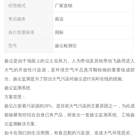
经营模式
厂家直销
售后服务
面议
执行质量标准
国标
型号
扬尘检测仪
扬尘是由于地面上的尘土在风力、人为带动及其他带动飞扬而进入
大气的开放性污染源，是环境空气中总悬浮颗粒物的重要组成部
分。扬尘监测是为了防治大气污染对扬尘进行实时在线的措施。
扬尘监测系统
方案背景：
扬尘占据着污染源的28%。是目前大气污染的主要原因之一，为此成
都纵横智控结合自身已有产品，研发出一套扬尘监测系统、工地扬
尘监测解决方案。
如今在我们的生活周围，有着总舵的污染源、造成大气环境恶劣、