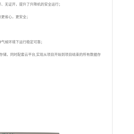
开、无证开，提升了升降机的安全运行；
来更省心，更安全；
种气候环境下运行稳定可靠；
存储，同时配套云平台,实现从项目开始到项目结束的所有数据存