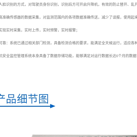
过人脸识别的方式，对驾驶员身份识别，识别后方可开启升降机，有效的防止替开、乱
过高准确传感器的数据采集，对监测范围内的各项数据准确传送，减少了误报，使用起
据实现实时采集，实时上传，实时预警，实时报警；
定可靠：系统已通过相关部门检测，具备检测合格的要求，能满足全天候运行，适应各
机安全监控管理系统本身具备了数据存储功能，能够满足对运行数据长达6个月的数据