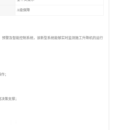
A级保障
录、预警及智能控制系统，该新型系统能够实时监测施工升降机的运行
操作；
；
据决策支撑；