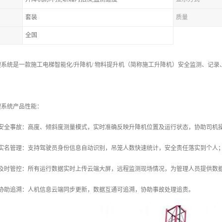
套装
质量
全国
系统是一款施工电梯智能化/升降机/ 物料提升机（简称施工升降机）安全监测、记
理系统产品性能：
防安全事故：高度、倾斜度测量模式，实时准确反映升降机位置及运行状态，协助司机
化实名管理：支持驾驶员身份信息自动识别，吊笼人数快速统计，安全责任落实到个人
险及时管控：所有运行数据实时上传云端大屏，远程监测现场情况，为管理人员提供数
息协助追溯：人机信息云端同步更新，数据互通可追溯，协助事故处理追责。