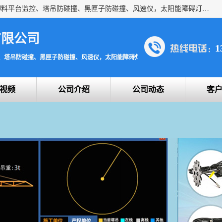
上海宇叶电子科技有限公司是吊钩视频监控、升降机监控、卸料平台监控、塔吊防碰撞、黑匣子防碰撞、风速仪，太阳能障碍灯安全提示灯等一系列升降机的常用配件产品专业研发生产加工的公司，拥有完整、科学的质量管理体系。
有限公司
1
、塔吊防碰撞、黑匣子防碰撞、风速仪，太阳能障碍灯安全提示灯
视频
公司介绍
公司动态
客