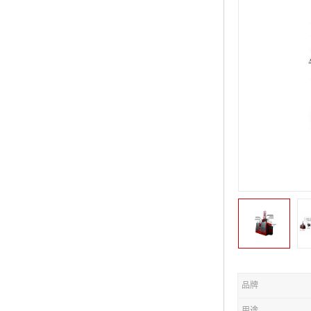
品牌
用途