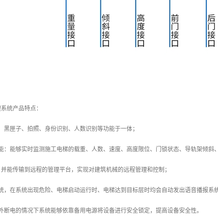
理系统产品特点：
警、黑匣子、拍照、身份识别、人数识别等功能于一体；
功能：能够实时监测施工电梯的载重、人数、速度、高度限位、门锁状态、导轨架倾斜
，并能传输到远程的管理平台，实现对建筑机械的远程管理和控制；
系统，在系统出现危险、电梯启动运行时、电梯达到目标层时均会自动发出语音播报系
意外断电的情况下系统能够依靠备用电源将设备进行安全锁定，提高设备安全性。