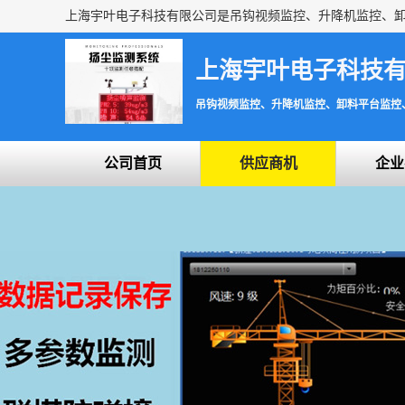
上海宇叶电子科技
吊钩视频监控、升降机监控、卸料平台监控
公司首页
供应商机
企业