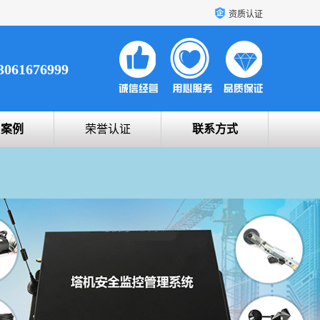
资质认证
3061676999
户案例
荣誉认证
联系方式