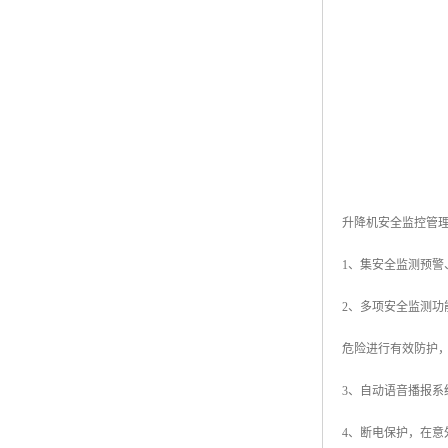
升降机安全监控管
1、集安全监测预
2、多项安全监测
危险进行有效防护
3、自动语音播报
4、断电保护，在