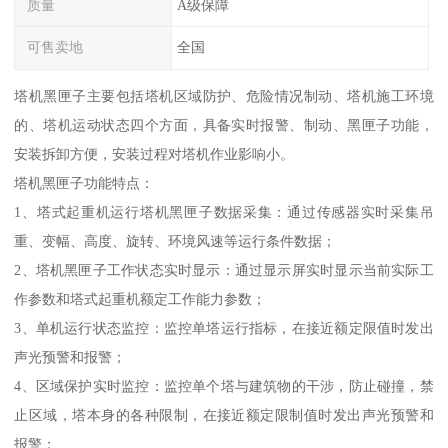
质量
A级保障
可售卖地
全国
塔机黑匣子主要包括塔机区域防护、危险情况制动、塔机施工环境
的、塔机运动状态四个方面，具备实时报警、制动、黑匣子功能，
安装拆卸方便，安装过程对塔机作业影响小。
塔机黑匣子功能特点：
1、塔式起重机运行塔机黑匣子数据采集：通过传感器实时采集吊
重、变幅、高度、旋转、环境风速等运行条件数据；
2、塔机黑匣子工作状态实时显示：通过显示屏实时显示当前实际工
作参数和塔式起重机额定工作能力参数；
3、单机运行状态监控：监控单塔运行指标，在接近额定限值时发出
声光预警和报警；
4、区域保护实时监控：监控单个塔与建筑物的干涉，防止碰撞，禁
止区域，塔本身的各种限制，在接近额定限制值时发出声光预警和
报警；