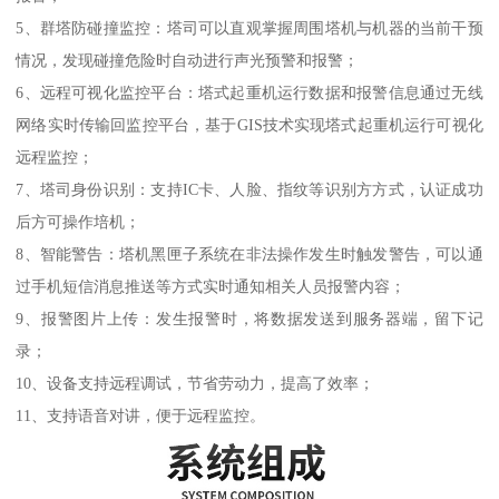
5、群塔防碰撞监控：塔司可以直观掌握周围塔机与机器的当前干预
情况，发现碰撞危险时自动进行声光预警和报警；
6、远程可视化监控平台：塔式起重机运行数据和报警信息通过无线
网络实时传输回监控平台，基于GIS技术实现塔式起重机运行可视化
远程监控；
7、塔司身份识别：支持IC卡、人脸、指纹等识别方方式，认证成功
后方可操作培机；
8、智能警告：塔机黑匣子系统在非法操作发生时触发警告，可以通
过手机短信消息推送等方式实时通知相关人员报警内容；
9、报警图片上传：发生报警时，将数据发送到服务器端，留下记
录；
10、设备支持远程调试，节省劳动力，提高了效率；
11、支持语音对讲，便于远程监控。