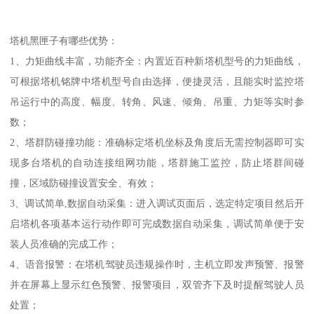
塔机黑匣子有哪些优势：
1、力矩曲线丰富，功能齐全：内置近百种新塔机型号的力矩曲线，
可根据塔机铭牌中塔机型号自由选择，便捷灵活，且能实时监控塔
吊运行中的高度、幅度、转角、风速、倾角、吊重、力矩等实时参
数；
2、塔群防碰撞功能：准确标定塔机坐标及角度后无需控制器即可实
现多台塔机的自动连接组网功能，塔群施工监控，防止塔群间碰
撞，区域防碰撞设置安全、有效；
3、调试简单,数据自动采集：进入调试页面后，选定特定项目然后开
启塔机各项基本运行动作即可完成数据自动采集，调试简单便于安
装人员准确的完成工作；
4、语音报警：在塔机驾驶员违规操作时，主机立即发声预警、报警
并在屏幕上显示红色预警、报警项目，双管齐下及时提醒驾驶人员
处置；