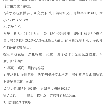
转方位角度等数据;
7英寸彩色触摸屏，高亮度,阳光下清晰可见，分辨率800*480。大
小：21*14.5*5cm；
2.2系统主机
系统主机大小24*21*8cm，提供13个控制输出，能同时检测6个模拟
量，带3路RS485,2路CAN总线输出功能。能根据现场要求，提供多
个档位的控制输出。
控制内容包括：禁止幅度、高度、回转动作；提前减速幅度、高
度、回转动作；
2.3高度、幅度、回转传感器
对于塔机防碰撞系统，需要测量精度非常高，我们采用值多圈编码
器来测量高度、幅度。
类型：值编码器 1024圈，分辨率：每圈1024点
输入:12V 输出：RS485 连接轴直径:10mm
3、防碰撞具体说明