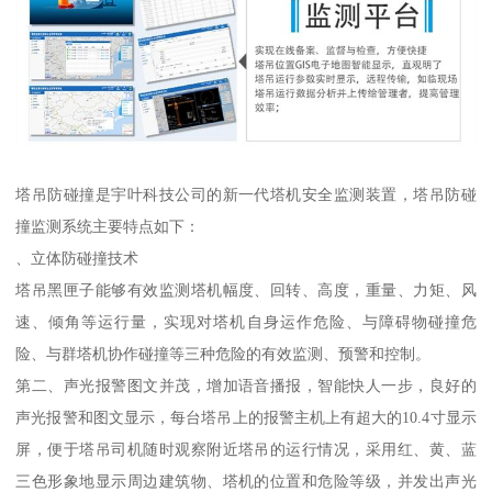
塔吊防碰撞是宇叶科技公司的新一代塔机安全监测装置，塔吊防碰
撞监测系统主要特点如下：
、立体防碰撞技术
塔吊黑匣子能够有效监测塔机幅度、回转、高度，重量、力矩、风
速、倾角等运行量，实现对塔机自身运作危险、与障碍物碰撞危
险、与群塔机协作碰撞等三种危险的有效监测、预警和控制。
第二、声光报警图文并茂，增加语音播报，智能快人一步，良好的
声光报警和图文显示，每台塔吊上的报警主机上有超大的10.4寸显示
屏，便于塔吊司机随时观察附近塔吊的运行情况，采用红、黄、蓝
三色形象地显示周边建筑物、塔机的位置和危险等级，并发出声光