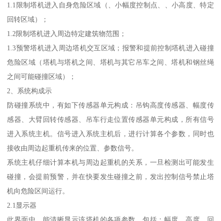
1.1限制塔机进入自身危险区域（、小幅度控制点、、小高度、特定
回转区域）；
1.2限制塔机进入周边特定建筑物范围；
1.3预警塔机进入周边塔机交互区域；报警和提前控制塔机进入碰撞
危险区域（塔机与塔机之间、塔机与其它吊车之间、塔机和钢丝绳
之间可能碰撞区域）；
2、系统构成示
防碰撞系统中，有如下传感器单元构成：吊钩高度传感器、幅度传
感器、大臂回转传感器、吊车行走位置传感器单元构成，所有信号
进入系统主机。信号进入系统主机后，进行计算各个参数，同时也
接收由周边起重机传来的位置、参数信号。
系统主机仔细计算本机与周边起重机的关系，一旦检测出可能发生
碰撞，会提前预警，并在快要发生碰撞之前，发出控制信号禁止塔
机向危险区间运行。
2.1显示器
此界面中，能清晰显示该塔机的各项参数，包括：幅度、高度、回