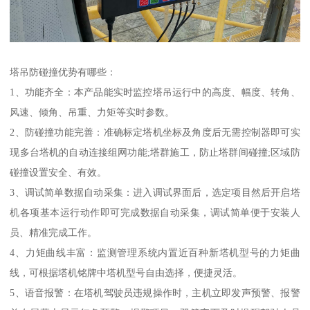
塔吊防碰撞优势有哪些：
1、功能齐全：本产品能实时监控塔吊运行中的高度、幅度、转角、
风速、倾角、吊重、力矩等实时参数。
2、防碰撞功能完善：准确标定塔机坐标及角度后无需控制器即可实
现多台塔机的自动连接组网功能;塔群施工，防止塔群间碰撞;区域防
碰撞设置安全、有效。
3、调试简单数据自动采集：进入调试界面后，选定项目然后开启塔
机各项基本运行动作即可完成数据自动采集，调试简单便于安装人
员、精准完成工作。
4、力矩曲线丰富：监测管理系统内置近百种新塔机型号的力矩曲
线，可根据塔机铭牌中塔机型号自由选择，便捷灵活。
5、语音报警：在塔机驾驶员违规操作时，主机立即发声预警、报警