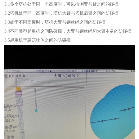
3.1多个塔机处于同一个高度时，可以检测臂与臂之间的碰撞
3.2塔机处于同一高度时，塔机大臂与塔机后臂之间的防碰撞
3.3处于不同高度时，塔机大臂与钢丝绳之间的防碰撞
3.4不同类型起重机之间防碰撞，大臂与钢丝绳和大臂本身的防碰撞
3.5起重机于建筑物体之间的防碰撞