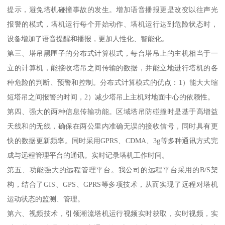
提示，避免塔机碰撞事故的发生。增加语音播报更是改变以往声光
报警的模式，塔机运行每个开始动作、塔机运行达到危险状态时，
设备增加了语音提醒和播报，更加人性化、智能化。
第三、塔吊黑匣子的分布式计算模式，每台塔吊上的主机相当于一
立的计算机，能接收塔吊之间传输的数据，并能立地进行塔机的各
种危险的判断、预警和控制。分布式计算模式的优点：1）能大大缩
短塔吊之间报警的时间，2）减少塔吊上主机对地面中心的依赖性。
第四、强大的两种信息传输功能。区域塔吊防碰撞时是基于高增益
天线和的无线，确保在两公里内准确无误的接收信号，同时具有更
快的数据更新频率。同时采用GPRS、CDMA、3g等多种通讯方式完
成与远程管理平台的通讯。实时记录塔机工作时间。
第五、功能强大的远程管理平台。我公司的远程平台采用的B/S架
构，结合了GIS、GPS、GPRS等多项技术，从而实现了远程对塔机
运动状态的监测、管理。
第六、视频技术，引领潮流塔机运行视频实时获取，实时视频，实