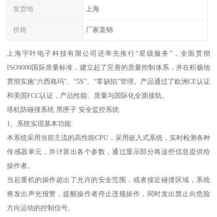
发货地
上海
价格
厂家直销
上海宇叶电子科技有限公司还率先推行“星级服务”，全面贯彻
ISO9000国际质量标准，建立起了完善的质量控制体系，并在积极地
贯彻实施“六西格玛”、“5S”、“零缺陷”管理。产品通过了欧洲CE认证
和美国FCC认证，产品性能、质量与国际化全面接轨。
塔机防碰撞系统 黑匣子 安全监控系统
1、系统实现基本功能
本系统采用当前主流的高性能CPU，采用嵌入式系统，实时检测各种
传感器单元，并计算出各个参数，通过显示部分将这些信息提供给
操作者。
当起重机的操作超出了允许的安全范围，或者接近碰撞区域，系统
将发出声光报警，提醒操作者停止违规操作，同时发出禁止向危险
方向运动的控制信号。