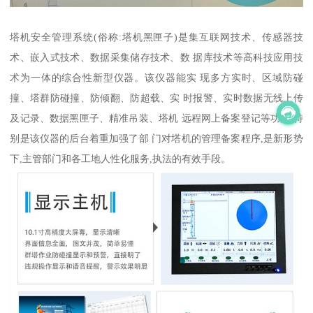
塔机安全管理系统(俗称:塔机黑匣子)是集互联网技术、传感器技
术、嵌入式技术、数据采集储存技术、数 据库技术等高科技应用技
术为一体的综合性新型仪器。该仪器能实 现多方实时、区域防碰
撞、塔群防碰撞、防倾翻、防超载、实 时报警、实时数据无线上传
及记录、数据黑匣子、精准吊装、塔机 远程网上备案登记等功能,特
别是该仪器的后台着重加强了部 门对塔机的管理备案程序,是新形势
下,主管部门和各工地人性化服务,执法的有效手段。