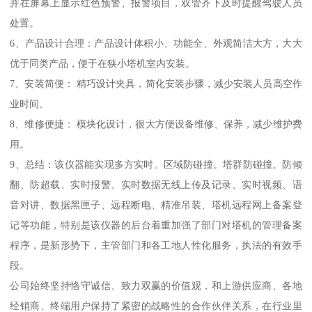
并在屏幕上显示红色预警、报警项目，双管齐下及时提醒驾驶人员
处置。
6、产品设计合理：产品设计体积小、功能全、外观简洁大方，大大
优于同类产品，便于在狭小塔机室内安装。
7、安装简便： 精巧设计夹具，简化安装步骤，减少安装人员高空作
业时间。
8、维修便捷： 模块化设计，很大方便设备维修、保养，减少维护费
用。
9、总结：该仪器能实现多方实时。区域防碰撞。塔群防碰撞。防倾
翻、防超载、实时报警、实时数据无线上传及记录、实时视频、语
音对讲、数据黑匣子、远程断电、精准吊装、塔机远程网上备案登
记等功能，特别是该仪器的后台着重加强了部门对塔机的管理备案
程序，是新形势下，主管部门和各工地人性化服务，执法的有效手
段。
公司始终坚持恪守诚信、致力双赢的价值观，和上游供应商、各地
经销商、终端用户保持了紧密的战略性的合作伙伴关系，在行业里