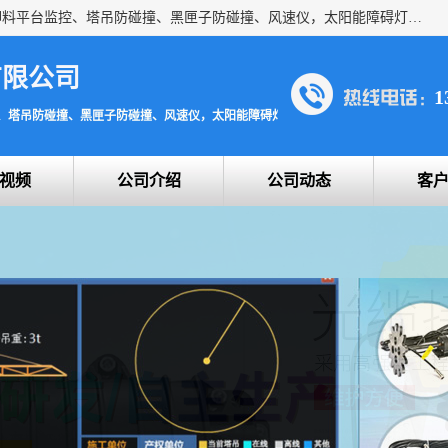
上海宇叶电子科技有限公司是吊钩视频监控、升降机监控、卸料平台监控、塔吊防碰撞、黑匣子防碰撞、风速仪，太阳能障碍灯安全提示灯等一系列升降机的常用配件产品专业研发生产加工的公司，拥有完整、科学的质量管理体系。
有限公司
1
、塔吊防碰撞、黑匣子防碰撞、风速仪，太阳能障碍灯安全提示灯
视频
公司介绍
公司动态
客