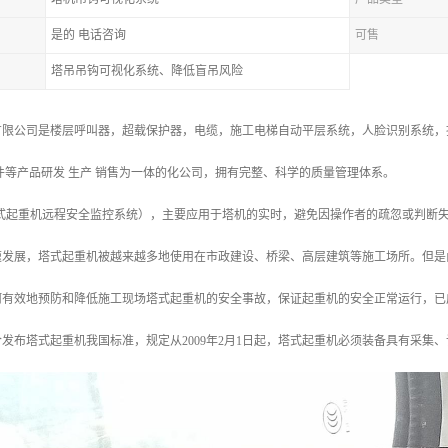
是的 电话咨询
可售
塔吊吊钩可视化系统、降低盲吊风险
限公司是楼层呼叫器，超载保护器，电缆，施工电梯自动平层系统，人脸识别系统，指
件等产品研发 生产 销售为一体的化公司，拥有完整、科学的质量管理体系。
塔式起重机远程安全监控系统），主要应用于塔机的实时，避免因操作者的疏忽或判断
速发展，塔式起重机被越来越多地使用在市政建设、桥梁、高层建筑等施工场所。但是
有效地预防和降低施工现场塔式起重机的安全事故，保证起重机的安全正常运行，已成
发布塔式起重机我国标准，规定从2009年2月1日起，塔式起重机必须装备具有采集