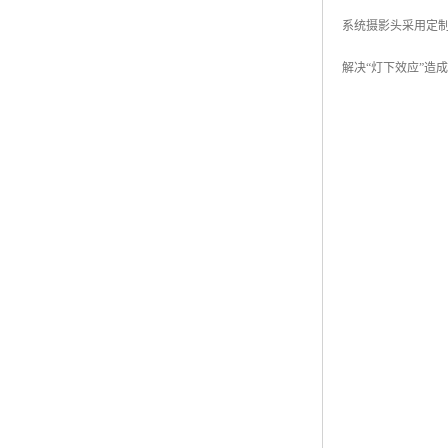
系统摄影头采用定制
解决“灯下效应”造