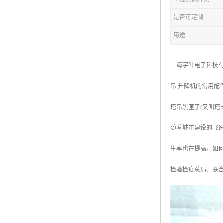
是否可定制
用途
上海宇叶电子科技有
吊 升降机的常用配
塔吊黑匣子(又叫
随着城市建设的飞
生率也在提高。如何
检验检疫总局、联合