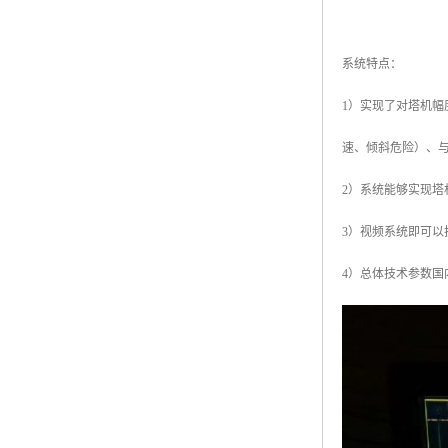
系统特点：
1）实现了对塔机
速、倾斜危险）、
2）系统能够实现
3）视频系统即可
4）总体技术参数国