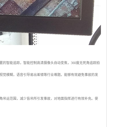
的智能追踪，智能控制高清摄像头自动变焦，360度无死角追踪拍
视觉模糊，语音引导易出差错等行业难题。能够有效避免事故的发
角吊运范围，减少盲吊所引发事故，对地面指挥进行有效补充。使