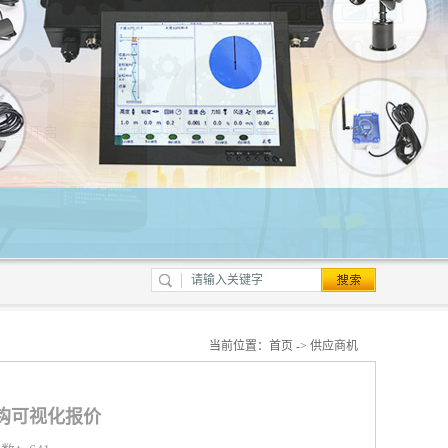
当前位置：
首页
->
供应商机
钩可视化报价