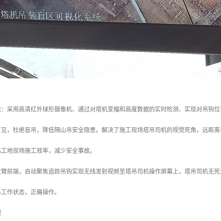
：采用高清红外球形摄像机、通过对塔机变幅和高度数据的实时检测、实现对吊钩位置
可见，杜绝盲吊，降低隔山吊安全隐患。解决了施工现场塔吊司机的视觉死角，远距离
高工地现场施工效率，减少安全事故。
大臂前端，自动聚焦追踪吊钩实现无线发射视频至塔吊司机操作屏幕上，塔吊司机无死
吊工作状态，正确操作。
视