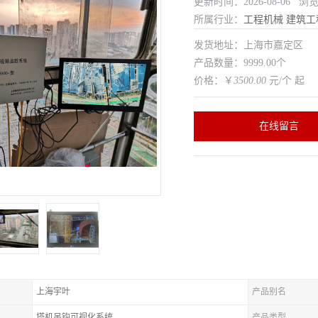
更新时间：2026-08-06 浏
所属行业：
工程机械
建筑工
发货地址：上海市嘉定区
产品数量：9999.00个
价格：￥
3500.00
元/个 起
在线留言
上海宇叶
产品别名
塔机吊钩可视化系统
产品类型