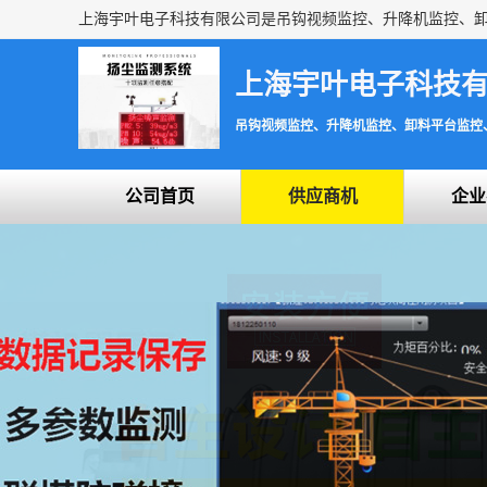
上海宇叶电子科技
吊钩视频监控、升降机监控、卸料平台监控
公司首页
供应商机
企业