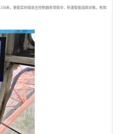
0-150米，更能实时接收主控制器各项指令，秒速智能追踪对焦，有效