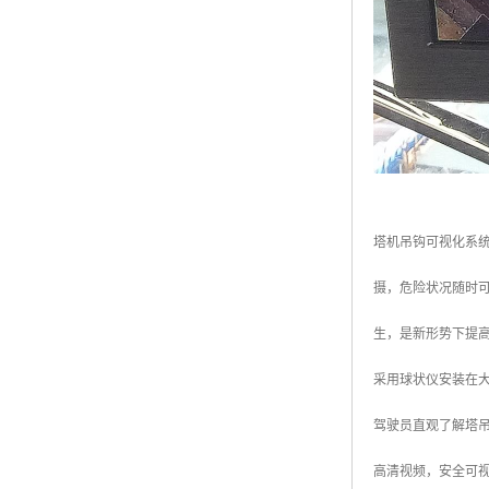
塔机吊钩可视化系统
摄，危险状况随时
生，是新形势下提
采用球状仪安装在
驾驶员直观了解塔
高清视频，安全可