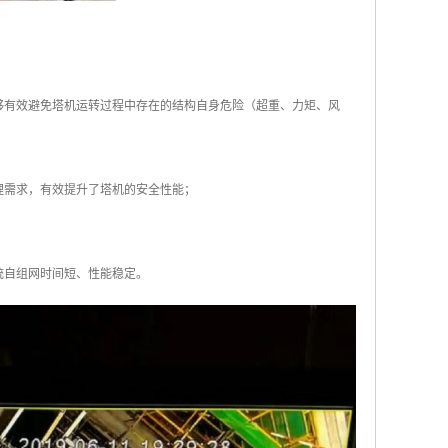
够有效避免塔机运转过程中存在的结构自身危险（超重、力矩、风
理需求，有效提升了塔机的安全性能；
统自组网时间短、性能稳定。