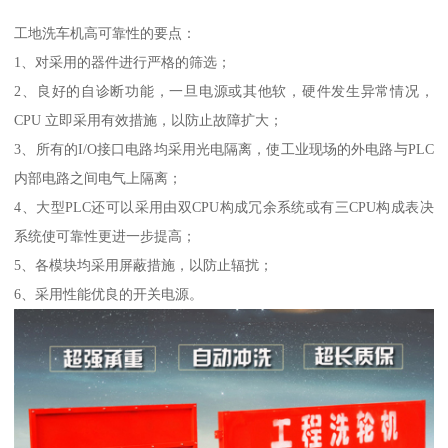
工地洗车机高可靠性的要点：
1、对采用的器件进行严格的筛选；
2、良好的自诊断功能，一旦电源或其他软，硬件发生异常情况，
CPU 立即采用有效措施，以防止故障扩大；
3、所有的I/O接口电路均采用光电隔离，使工业现场的外电路与PLC
内部电路之间电气上隔离；
4、大型PLC还可以采用由双CPU构成冗余系统或有三CPU构成表决
系统使可靠性更进一步提高；
5、各模块均采用屏蔽措施，以防止辐扰；
6、采用性能优良的开关电源。