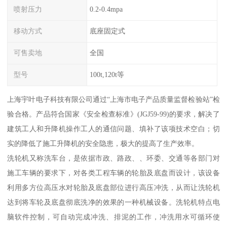
喷射压力
0.2-0.4mpa
移动方式
底座固定式
可售卖地
全国
型号
100t,120t等
上海宇叶电子科技有限公司通过“上海市电子产品质量监督检验站”检
验合格。产品符合国家《安全检查标准》(JGJ59-99)的要求，解决了
建筑工人和升降机操作工人的通信问题、填补了该项技术空白；切
实的降低了施工升降机的安全隐患，极大的提高了生产效率。
洗轮机又称洗车台，是依据市政、路政、、环委、交通等各部门对
施工车辆的要求下，对各类工程车辆的轮胎及底盘而设计，该设备
利用多方位高压水对轮胎及底盘部位进行高压冲洗，从而让洗轮机
达到将车轮及底盘彻底洗净的效果的一种机械设备。洗轮机特点电
脑软件控制，可自动完成冲洗、排泥的工作，冲洗用水可循环使