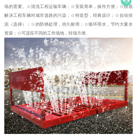
场的需要。☆清洗工程运输车辆；☆安装简单，操作方便；☆彻底
解决工程车辆对城市道路的污染；☆特造型，经典设计；☆自动排
泥（选择）；☆的防锈处理，持久耐用；☆循环用水，节约大量水
资源；☆可适应不同的工作场地，转场方便。