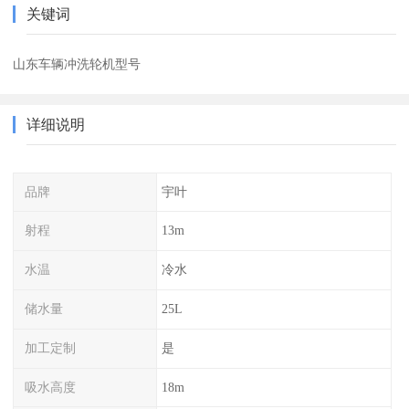
关键词
山东车辆冲洗轮机型号
详细说明
品牌
宇叶
射程
13m
水温
冷水
储水量
25L
加工定制
是
吸水高度
18m