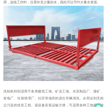
用，连续工作时，仅需补充少量的水，因此可以节约大量水资源。
洗轮机特别适用于各类建筑工地、矿业工场、水泥制品厂、煤矿、
发电厂、垃圾填埋厂、社区等场所的进出车辆清洗。从而达到无粉
尘污染的优良工程。该设备安装运输方便，可适用各种工地频繁转