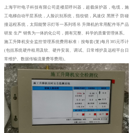
上海宇叶电子科技有限公司是楼层呼叫器，超载保护器，电缆，施
工电梯自动平层系统，人脸识别系统，指纹锁，风速仪 黑匣子 防碰
撞远程系统，太阳能警示灯等一系列塔吊 升降机的常用配件等产品
研发 生产 销售为一体的化公司，拥有完整、科学的质量管理体系。
施工升降机安全监控管理系统费用标准：按每套(笼)每月385元币计
(包括系统硬件租用及软、硬件安装、调试、日常维护及远程平台日
常维护、数据传输流量费等费用)。