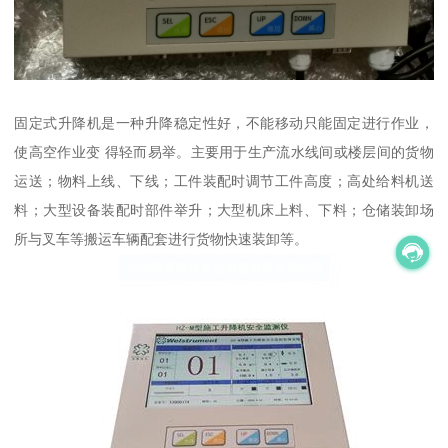
固定式升降机是一种升降稳定性好，不能移动只能固定进行作业，
使高空作业变 得轻而易举。主要用于生产流水线间或楼层间的货物
运送；物料上线、下线；工件装配时调节工件高度；高处给料机送
料；大型设备装配时部件举升；大型机床上料、下料；仓储装卸场
所与叉车等搬运车辆配套进行货物快速装卸等。