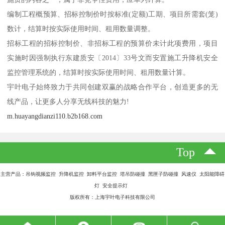
编制工程概预算、招标控制价时按标准(定额)工期、项目所需套(笼)
数计，结算时按实际使用时间、租用数量调整。
招标工程的招标控制价、非招标工程的预算价未计此项费用，项目
实施时因强制执行东建质安〔2014〕33号文而安置施工升降机安全
监控管理系统的，结算时按实际使用时间、租用数量计算。
宇叶电子始终致力于共同创建双赢的战略合作平台，创造更多的无
线产品，让更多人分享无线科技的魅力!
m.huayangdianzi110.b2b168.com
Top
主营产品：吊钩视频监控 升降机监控 卸料平台监控 塔吊防碰撞 黑匣子防碰撞 风速仪 太阳能障碍
灯 安全提示灯
版权所有：上海宇叶电子科技有限公司