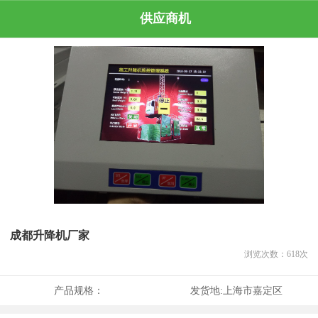
供应商机
成都升降机厂家
浏览次数：
618
次
产品规格：
发货地:
上海市嘉定区