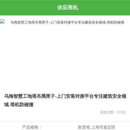
供应商机
乌海智慧工地塔吊黑匣子-上门安装对接平台专注建筑安全领
域-塔机防碰撞
浏览次数：
631
次
产品规格：
发货地:
上海市嘉定区