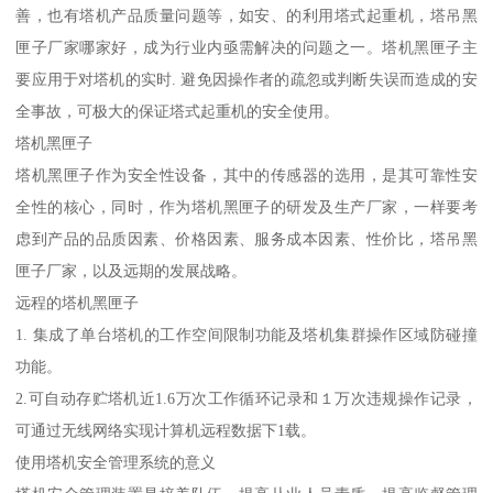
善，也有塔机产品质量问题等，如安、的利用塔式起重机，塔吊黑
匣子厂家哪家好，成为行业内亟需解决的问题之一。塔机黑匣子主
要应用于对塔机的实时. 避免因操作者的疏忽或判断失误而造成的安
全事故，可极大的保证塔式起重机的安全使用。
塔机黑匣子
塔机黑匣子作为安全性设备，其中的传感器的选用，是其可靠性安
全性的核心，同时，作为塔机黑匣子的研发及生产厂家，一样要考
虑到产品的品质因素、价格因素、服务成本因素、性价比，塔吊黑
匣子厂家，以及远期的发展战略。
远程的塔机黑匣子
1. 集成了单台塔机的工作空间限制功能及塔机集群操作区域防碰撞
功能。
2.可自动存贮塔机近1.6万次工作循环记录和１万次违规操作记录，
可通过无线网络实现计算机远程数据下1载。
使用塔机安全管理系统的意义