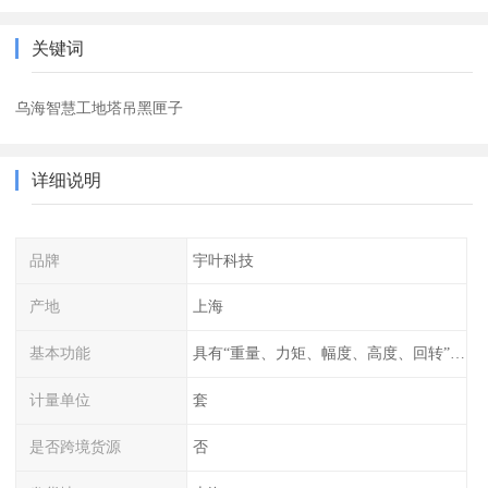
关键词
乌海智慧工地塔吊黑匣子
详细说明
品牌
宇叶科技
产地
上海
基本功能
具有“重量、力矩、幅度、高度、回转”等参数的显示、记录、报警功
计量单位
套
是否跨境货源
否