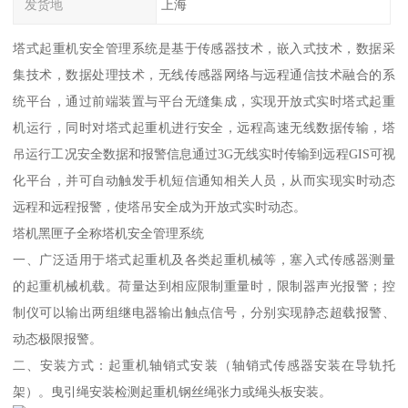
发货地
上海
塔式起重机安全管理系统是基于传感器技术，嵌入式技术，数据采
集技术，数据处理技术，无线传感器网络与远程通信技术融合的系
统平台，通过前端装置与平台无缝集成，实现开放式实时塔式起重
机运行，同时对塔式起重机进行安全，远程高速无线数据传输，塔
吊运行工况安全数据和报警信息通过3G无线实时传输到远程GIS可视
化平台，并可自动触发手机短信通知相关人员，从而实现实时动态
远程和远程报警，使塔吊安全成为开放式实时动态。
塔机黑匣子全称塔机安全管理系统
一、广泛适用于塔式起重机及各类起重机械等，塞入式传感器测量
的起重机械机载。荷量达到相应限制重量时，限制器声光报警；控
制仪可以输出两组继电器输出触点信号，分别实现静态超载报警、
动态极限报警。
二、安装方式：起重机轴销式安装（轴销式传感器安装在导轨托
架）。曳引绳安装检测起重机钢丝绳张力或绳头板安装。