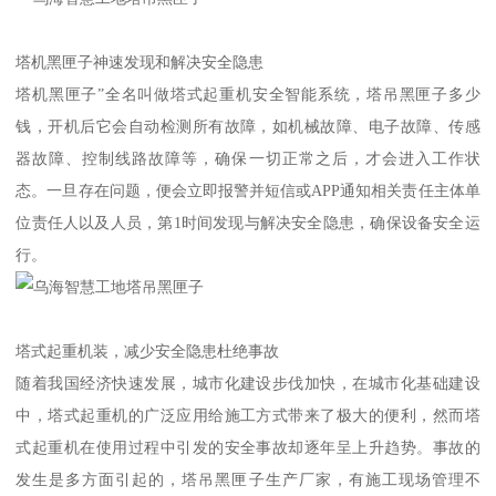
塔机黑匣子神速发现和解决安全隐患
塔机黑匣子”全名叫做塔式起重机安全智能系统，塔吊黑匣子多少
钱，开机后它会自动检测所有故障，如机械故障、电子故障、传感
器故障、控制线路故障等，确保一切正常之后，才会进入工作状
态。一旦存在问题，便会立即报警并短信或APP通知相关责任主体单
位责任人以及人员，第1时间发现与解决安全隐患，确保设备安全运
行。
塔式起重机装，减少安全隐患杜绝事故
随着我国经济快速发展，城市化建设步伐加快，在城市化基础建设
中，塔式起重机的广泛应用给施工方式带来了极大的便利，然而塔
式起重机在使用过程中引发的安全事故却逐年呈上升趋势。事故的
发生是多方面引起的，塔吊黑匣子生产厂家，有施工现场管理不