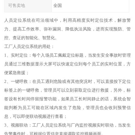
可售卖地
全国
人员定位系统在司法领域中，利用高精度实时定位技术，解放警
力、提高工作效率、弥补漏洞、降低执法风险，进而实现预防、管
控、查证的智能化、智慧化。
工厂人员定位系统的用处：
1、实时定位：每个入场员工佩戴定位标题，当发生安全事故时管理
员通过三维数据显示大屏可以快速定位到每个员工的实时位置，方
便紧急救援；
2、一键呼救：在员工遇到危险或有其他突况时，可以直接按下定位
标签上的一键呼救，管理员可以立刻获取定位进行救援，另外，标
签设有长时间停留报警功能，如果员工长时间静止的话，系统会智
能判断为员工可能在区域内发生了危险，管理员也会收到预警信
息，可以即使联动视频进行查看；
3、视频联动：工厂人员定位系统与厂内监控视频实时联动，当发生
告警事件时，可根据位置信息直接调取监控视频画面。