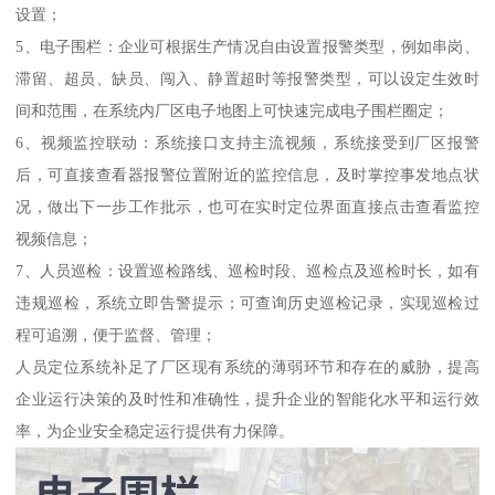
设置；
5、电子围栏：企业可根据生产情况自由设置报警类型，例如串岗、
滞留、超员、缺员、闯入、静置超时等报警类型，可以设定生效时
间和范围，在系统内厂区电子地图上可快速完成电子围栏圈定；
6、视频监控联动：系统接口支持主流视频，系统接受到厂区报警
后，可直接查看器报警位置附近的监控信息，及时掌控事发地点状
况，做出下一步工作批示，也可在实时定位界面直接点击查看监控
视频信息；
7、人员巡检：设置巡检路线、巡检时段、巡检点及巡检时长，如有
违规巡检，系统立即告警提示；可查询历史巡检记录，实现巡检过
程可追溯，便于监督、管理；
人员定位系统补足了厂区现有系统的薄弱环节和存在的威胁，提高
企业运行决策的及时性和准确性，提升企业的智能化水平和运行效
率，为企业安全稳定运行提供有力保障。