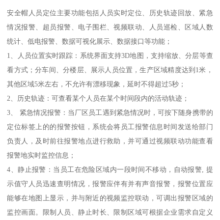
安全帽人员定位主要功能包括人员实时定位、历史轨迹回放、紧急
情况报警、超员报警、电子围栏、视频联动、人员巡检、区域人数
统计、低电报警、数据可视化展示、数据接口等功能；
1、人员位置实时跟踪：系统界面支持3D地图，支持缩放、分层等查
看方式；分车间、分楼层、展示人员位置，生产区域精度达到1米，
其他区域5米左右，不允许有漂移现象，延时不得超过5秒；
2、历史轨迹：可查看某个人员在某个时间段内的活动轨迹；
3、 紧急情况报警：当厂区员工遇到紧急情况时，可按下随身携带的
定位标签上的的报警按钮，系统会将员工报警信息时间发送给部门
负责人，及时前往报警地点进行救助，并可通过视频联动功能查看
报警地实时监控信息；
4、静止报警：当员工在危险区域内一段时间不移动，自动报警, 提
示值守人员迅速查明情况，报警应伴有并有声音报警，报警位置应
能够在地图上显示，并与附近的视频监控联动，可调出报警区域的
监控画面。限制人员、静止时长、限制区域可根据企业需求自定义