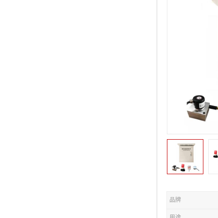
品牌
用途