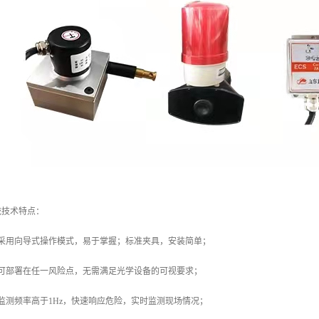
统技术特点：
件采用向导式操作模式，易于掌握；标准夹具，安装简单；
备可部署在任一风险点，无需满足光学设备的可视要求；
监测频率高于1Hz，快速响应危险，实时监测现场情况；