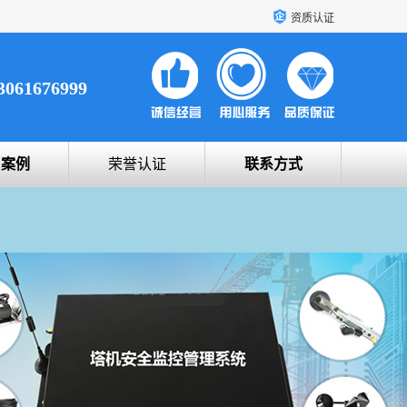
资质认证
3061676999
户案例
荣誉认证
联系方式