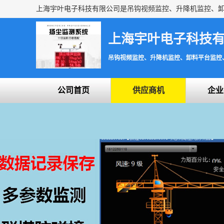
上海宇叶电子科技
吊钩视频监控、升降机监控、卸料平台监控
公司首页
供应商机
企业