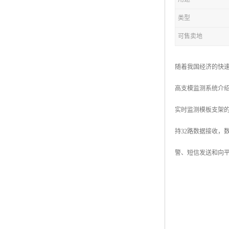
类型
可售卖地
随着我国经济的快
高支模监测系统介
实时监测模板支架
持32路数据接收
警、短信发送和向