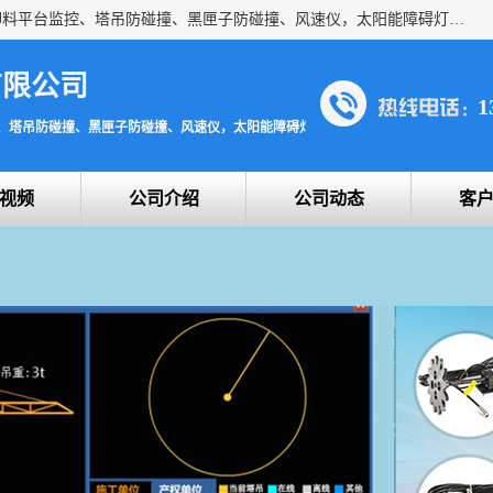
上海宇叶电子科技有限公司是吊钩视频监控、升降机监控、卸料平台监控、塔吊防碰撞、黑匣子防碰撞、风速仪，太阳能障碍灯安全提示灯等一系列升降机的常用配件产品专业研发生产加工的公司，拥有完整、科学的质量管理体系。
有限公司
1
、塔吊防碰撞、黑匣子防碰撞、风速仪，太阳能障碍灯安全提示灯
视频
公司介绍
公司动态
客