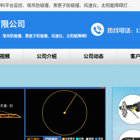
上海宇叶电子科技有限公司是吊钩视频监控、升降机监控、卸料平台监控、塔吊防碰撞、黑匣子防碰撞、风速仪，太阳能障碍灯安全提示灯等一系列升降机的常用配件产品专业研发生产加工的公司，拥有完整、科学的质量管理体系。
有限公司
1
、塔吊防碰撞、黑匣子防碰撞、风速仪，太阳能障碍灯安全提示灯
视频
公司介绍
公司动态
客