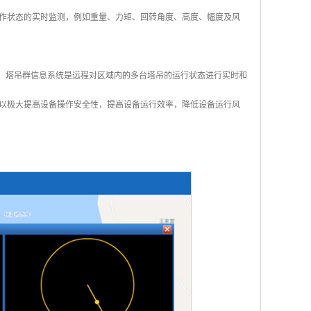
作状态的实时监测，例如重量、力矩、回转角度、高度、幅度及风
生。塔吊群信息系统是远程对区域内的多台塔吊的运行状态进行实时和
以极大提高设备操作安全性，提高设备运行效率，降低设备运行风