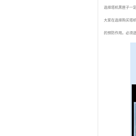
选择塔机黑匣子一
大家在选择购买塔
的预防作用。必须