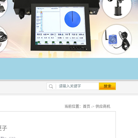
当前位置：
首页
->
供应商机
匣子