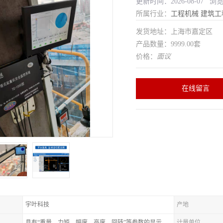
更新时间：2026-08-07 浏
所属行业：
工程机械
建筑工
发货地址：上海市嘉定区
产品数量：9999.00套
价格：
面议
在线留言
宇叶科技
产地
具有“重量、力矩、幅度、高度、回转”等参数的显示、记录、报警功
计量单位