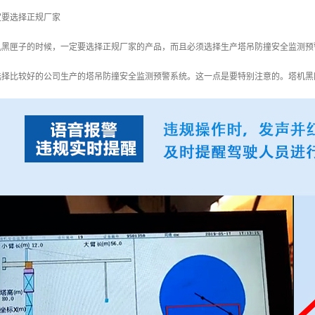
定要选择正规厂家
机黑匣子的时候，一定要选择正规厂家的产品，而且必须选择生产塔吊防撞安全监测预
选择比较好的公司生产的塔吊防撞安全监测预警系统。这一点是要特别注意的。塔机黑