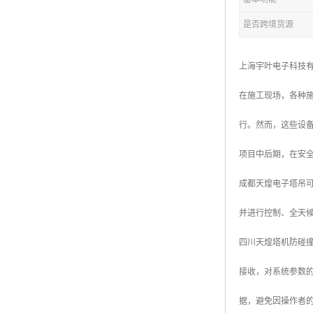
是否跨境货源
上海宇叶电子科技
在施工现场，各种
行。然而，这些设
项目中后期，在安
成都天煌电子塔吊
并进行控制、全天候
四川天煌塔机防碰
接收，对系统参数
据，避免因操作者