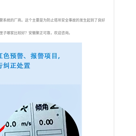
警系统的厂商。这个主要是为防止塔吊安全事故的发生起到了良好
匣子哪家比较好？安徽聚正可靠，欢迎咨询。