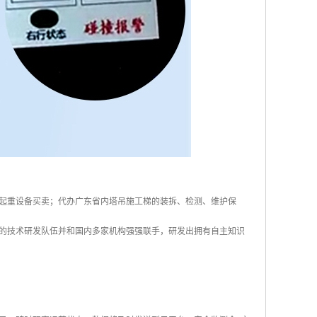
起重设备买卖；代办广东省内塔吊施工梯的装拆、检测、维护保
的技术研发队伍并和国内多家机构强强联手，研发出拥有自主知识