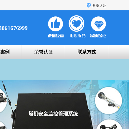
资质认证
3061676999
户案例
荣誉认证
联系方式