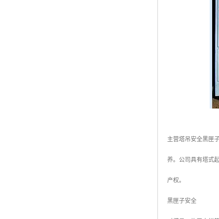
主营塔吊安全黑匣
养。公司具有塔式
产权。
黑匣子安全