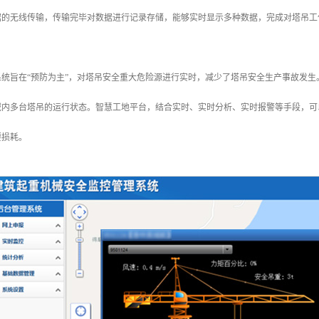
据的无线传输，传输完毕对数据进行记录存储，能够实时显示多种数据，完成对塔吊工
系统旨在“预防为主”，对塔吊安全重大危险源进行实时，减少了塔吊安全生产事故发
域内多台塔吊的运行状态。智慧工地平台，结合实时、实时分析、实时报警等手段，可
要损耗。