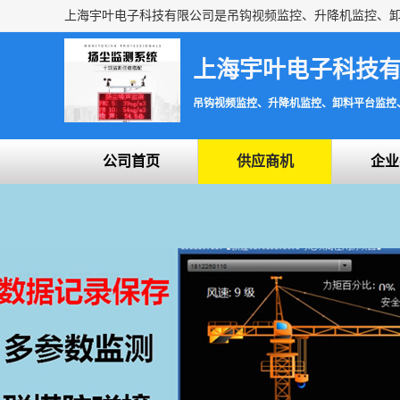
上海宇叶电子科技
吊钩视频监控、升降机监控、卸料平台监控
公司首页
供应商机
企业