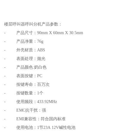
楼层呼叫器呼叫分机产品参数：
- 产品尺寸：90mm X 60mm X 30.5mm
- 产品净重：76g
- 外壳材质：ABS
- 表面处理：抛光
- 产品颜色:奶白色
- 表面按键：PC
- 按键寿命：百万次
- 按键数量：1个
- 使用频段：433.92MHz
- EMC抗干扰：强
- EMI兼容性：符合国内标准
- 使用电池：1节23A 12V碱性电池