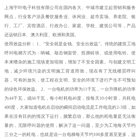
上海宇叶电子科技有限公司在国内各大、中城市建立起营销和服务
网点，行业客户涉及餐饮服务业、休闲业、超市卖场、养老院、银
行、工厂、宾馆酒店、行政办公、家庭、学校、建筑公司等，产品
还远销日本、澳大利亚、欧洲和美国。
使用效益分析： 1、“安全就是金钱、安全出效益”。传统的建筑工地
呼叫电梯方式为：呐喊、敲击钢架管、投掷砖块、或使用电铃。使
本来嘈杂的施工现场更加喧闹，增加了不安全因素。与创建文明工
地，减少环境污染的文明施工背道而弛，现在有了无线楼层呼叫
器，可有的放矢，使工程在文明、安全的环境下进行产生不可预知
的绿色环保效益。 2、一台电机的功率为11千瓦，一台升降机的功率
为44千瓦，或66千瓦，每小时耗电40度，按每天10小时算，共耗电
400度，大家知道电机在启动的瞬间启动电流是工作电流的2-3倍，如
果在没有目的的情况下运行，频繁启动，那么他的耗电量是无法衡
量的，无限呼叫器的使用，解决了这一问题，至少为工地每天节约
三分之一的耗电，也就是说一台电梯每天节约100多度甚至更多，这