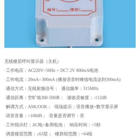
无线楼层呼叫显示器（主机）
·工作电压：AC220V~50Hz + DC7.2V 800mA电池
·工作电流：20mA--300mA (播放语音时峰值电流达到300mA)
·通信方式：无线射频信号； ·通信频率：315MHz
·通信距离：空旷地300-500米； ·接收灵敏度：-112dB
·解调方式：ASK/OOK； ·现场提示：语音播放+数字显示屏
·语音音量：<108dB； ·音量是否调节：否
·工作指示灯：AC电+备用电池； ·响应时间：<5秒
·调度楼层范围：≤63层； ·楼群组范围：<64组