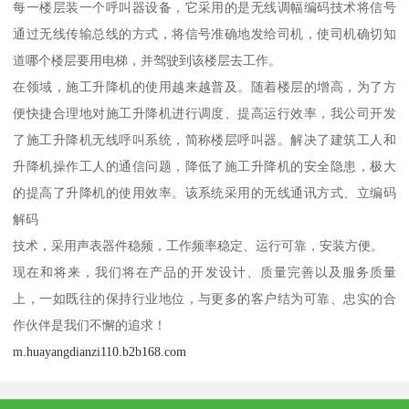
每一楼层装一个呼叫器设备，它采用的是无线调幅编码技术将信号
通过无线传输总线的方式，将信号准确地发给司机，使司机确切知
道哪个楼层要用电梯，并驾驶到该楼层去工作。
在领域，施工升降机的使用越来越普及。随着楼层的增高，为了方
便快捷合理地对施工升降机进行调度、提高运行效率，我公司开发
了施工升降机无线呼叫系统，简称楼层呼叫器。解决了建筑工人和
升降机操作工人的通信问题，降低了施工升降机的安全隐患，极大
的提高了升降机的使用效率。该系统采用的无线通讯方式、立编码
解码
技术，采用声表器件稳频，工作频率稳定、运行可靠，安装方便。
现在和将来，我们将在产品的开发设计、质量完善以及服务质量
上，一如既往的保持行业地位，与更多的客户结为可靠、忠实的合
作伙伴是我们不懈的追求！
m.huayangdianzi110.b2b168.com