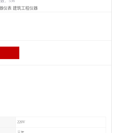
览数：536
器仪表
建筑工程仪器
220V
三年