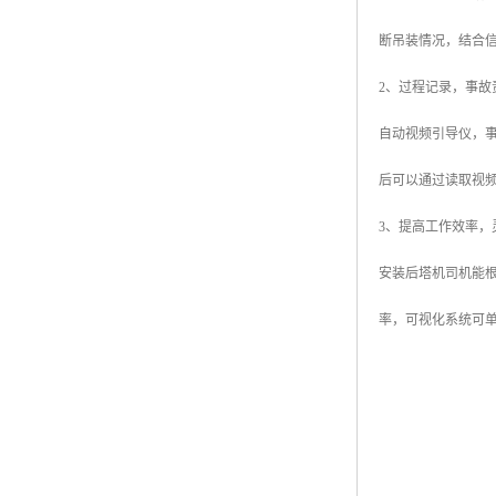
断吊装情况，结合
2、过程记录，事故
自动视频引导仪，
后可以通过读取视
3、提高工作效率，
安装后塔机司机能
率，可视化系统可