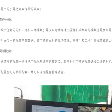
信号员的引导达到双保险的效果；
责任分析：
事故责任划分分析，塔机自动视频引导仪实时储存球形摄像机采集到的视频信号及售号
频引导仪里的视频音频数据，即可还原当时的现场情况，方便门及工地门查找事故原因
灵活配套：
根据清晰的视频一次性把可视化系统吊钩放到位，起吊时也可依据视频选择合适的时机
单配置也可与系统配套，并可实现远程查看等功能。