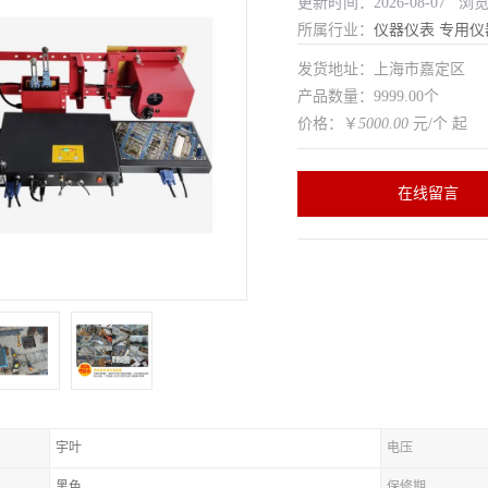
更新时间：2026-08-07 浏
所属行业：
仪器仪表
专用仪
发货地址：上海市嘉定区
产品数量：9999.00个
价格：￥
5000.00
元/个 起
在线留言
宇叶
电压
黑色
保修期