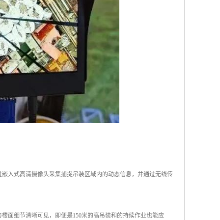
过嵌入式高清摄像头采集捕捉吊装区域内的动态信息，并通过无线传
楼面细节清晰可见，即便是150米的高吊装和的持续作业也能应