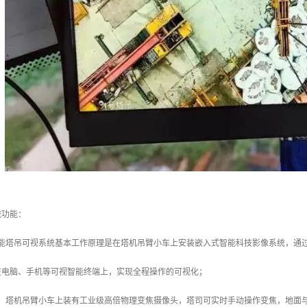
统功能：
智能塔吊可视系统基本工作原理是在塔机吊臂小车上安装嵌入式智能科技影像系统，通
在电脑、手机等可视智能终端上，实现全程操作的可视化；
：塔机吊臂小车上装有工业级高倍物理变焦摄像头，塔司可实时手动操作变焦，地面与