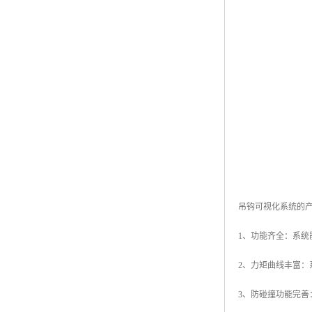
吊钩可视化系统的
1、功能齐全：系
2、力矩曲线丰富
3、防碰撞功能完