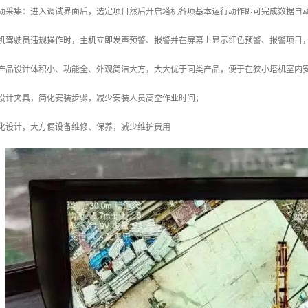
自动采集：进入调试界面后，选定项目然后开启塔机各项基本运行动作即可完成数据自
塔机驾驶员违规操作时，主机立即发声预警、报警并在屏幕上显示红色预警、报警项目
：产品设计体积小、功能全、外观简洁大方，大大优于同类产品，便于在狭小塔机室内
巧设计夹具，简化安装步骤，减少安装人员高空作业时间；
块化设计，大方便设备维修、保养，减少维护费用