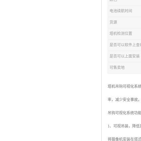
电池续航时间
货源
塔机检测位置
是否可以软件上查
是否可以上面安装
可售卖地
塔机吊钩可视化系
率，减少安全事故
吊钩可视化系统功
1、可视吊装，降低
将摄像机安装在塔