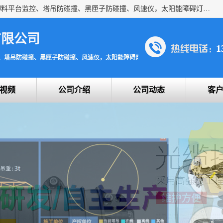
上海宇叶电子科技有限公司是吊钩视频监控、升降机监控、卸料平台监控、塔吊防碰撞、黑匣子防碰撞、风速仪，太阳能障碍灯安全提示灯等一系列升降机的常用配件产品专业研发生产加工的公司，拥有完整、科学的质量管理体系。
有限公司
1
、塔吊防碰撞、黑匣子防碰撞、风速仪，太阳能障碍灯安全提示灯
视频
公司介绍
公司动态
客