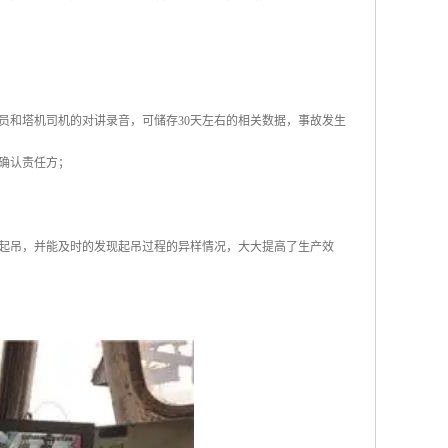
员和塔机司机的对讲录音，可储存30天左右的相关数据，事故发生
确认责任方；
起吊，并能及时的发现起吊过程的异样情况，大大提高了生产效