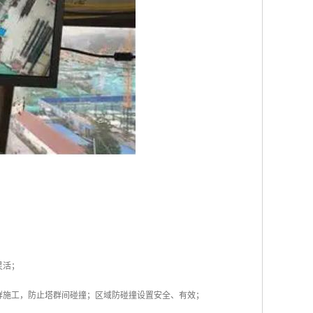
灵活；
群施工，防止塔群间碰撞；区域防碰撞设置安全、有效；