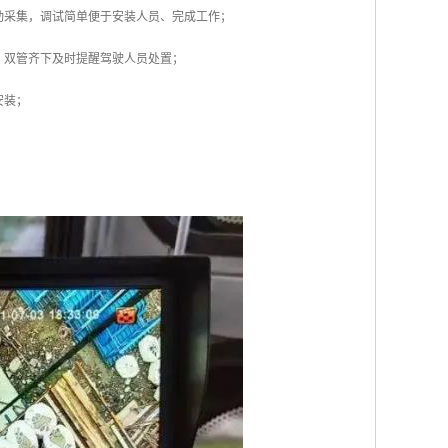
动采集，调试简单便于安装人员、完成工作；
，双管齐下及时提醒驾驶人员处置；
安装；