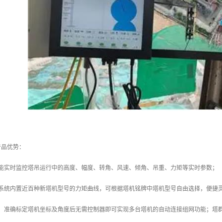
产品优势：
统能实时监控塔吊运行中的高度、幅度、转角、风速、倾角、吊重、力矩等实时参数；
：系统内置近百种新塔机型号的力矩曲线，可根据塔机铭牌中塔机型号自由选择，便捷
善：准确标定塔机坐标及角度后无需控制器即可实现多台塔机的自动连接组网功能；塔