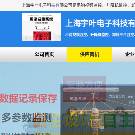
上海宇叶电子科技
吊钩视频监控、升降机监控、卸料平台监控
公司首页
供应商机
企业