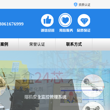
资质认证
3061676999
户案例
荣誉认证
联系方式