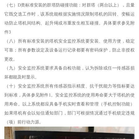
（七）D类标准安装的群塔防碰撞功能：对群塔（两台以上），且量
它既交迭工作时，该系统能根据实施情况限制塔机的回转、变幅运
动防止塔机间结构、起升绳或吊重发生相互碰撞。具体要求参见附
件3
（八）所有标准安装的塔机安全监控系统要安装、使用方便，稳定
可靠；所有参数设定及设备运行记录都要有密码保护，防止非授权
更改。
（九）安全监控系统要求具备自检功能，认为拆除或任一传感器损
坏都能及时显示。
（十）安全监控系统所有传感器指示精度、抗干扰能力等指标要达
到标准，具体参见附件1。安全监控系统的使用寿命要大于塔机的使
用寿命。以上系统都应具备手机实时查看和管理（手机控制功能）
如果塔机有会以短信通知部门，部门可根据情况通过手机锁定违规
（项）前行动力源。