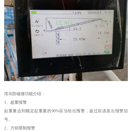
塔吊防碰撞功能介绍：
1、超重报警
起重量达到额定起重量的90%应当给出预警，超过应该发出报警信
号。
2、力矩限制报警