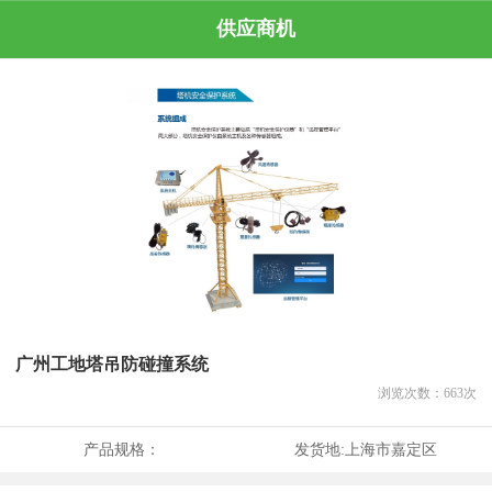
供应商机
广州工地塔吊防碰撞系统
浏览次数：
663
次
产品规格：
发货地:
上海市嘉定区