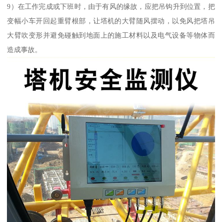
9）在工作完成或下班时，由于有风的缘故，应把吊钩升到位置，把
变幅小车开回起重臂根部，让塔机的大臂随风摆动，以免风把塔吊
大臂吹变形并避免碰触到地面上的施工材料以及电气设备等物体而
造成事故。