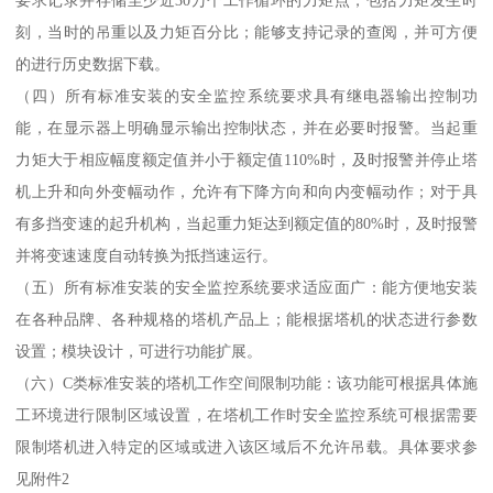
要求记录并存储至少近30万个工作循环的力矩点，包括力矩发生时
刻，当时的吊重以及力矩百分比；能够支持记录的查阅，并可方便
的进行历史数据下载。
（四）所有标准安装的安全监控系统要求具有继电器输出控制功
能，在显示器上明确显示输出控制状态，并在必要时报警。当起重
力矩大于相应幅度额定值并小于额定值110%时，及时报警并停止塔
机上升和向外变幅动作，允许有下降方向和向内变幅动作；对于具
有多挡变速的起升机构，当起重力矩达到额定值的80%时，及时报警
并将变速速度自动转换为抵挡速运行。
（五）所有标准安装的安全监控系统要求适应面广：能方便地安装
在各种品牌、各种规格的塔机产品上；能根据塔机的状态进行参数
设置；模块设计，可进行功能扩展。
（六）C类标准安装的塔机工作空间限制功能：该功能可根据具体施
工环境进行限制区域设置，在塔机工作时安全监控系统可根据需要
限制塔机进入特定的区域或进入该区域后不允许吊载。具体要求参
见附件2