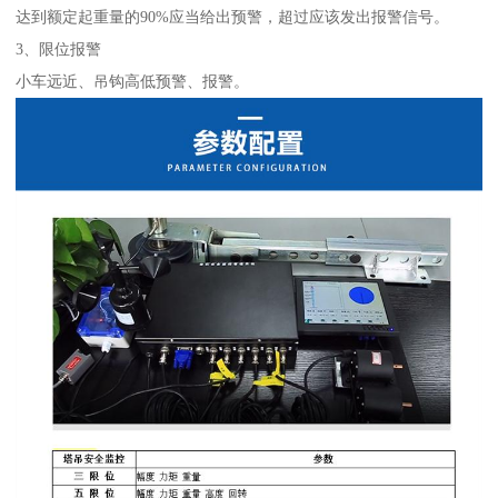
达到额定起重量的90%应当给出预警，超过应该发出报警信号。
3、限位报警
小车远近、吊钩高低预警、报警。