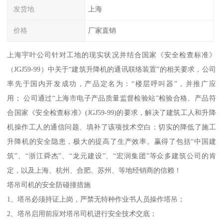
发货地
上海
价格
厂家直销
上海宇叶公司针对工地的现实状况并结合国家《安全检查标准》
（JGJ59-99）中关于“建筑升降机的通讯联络装置”的相关要求，公司
率先于国内开发成功，产品定名为：“楼层呼叫器”，并推广应
用； 公司通过“上海市电子产品质量监督检验站”检验合格。产品符
合国家《安全检查标准》(JGJ59-99)的要求，解决了建筑工人和升降
机操作工人的通信问题、填补了该项技术空白；切实的降低了施工
升降机的安全隐患，极大的提高了生产效率。赢得了包括“中国建
筑”、“浙江舜杰”、“龙元建设”、“宏润集团”等众多建筑公司的肯
定，以及上海、杭州、合肥、苏州、等地经销商的信赖！
塔吊司机的安全防碰撞措施
1、塔吊必须持证上岗，严禁无特种作业书人员操作塔吊；
2、塔吊启用前应对塔吊司机进行安全技术交底；