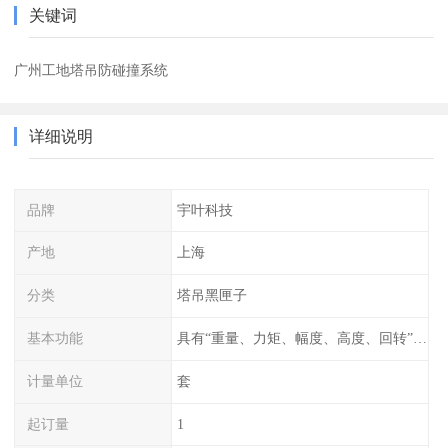
关键词
广州工地塔吊防碰撞系统
详细说明
品牌
宇叶科技
产地
上海
分类
塔吊黑匣子
基本功能
具有“重量、力矩、幅度、高度、回转”等参数的显示、记录、报警功能。
计量单位
套
起订量
1