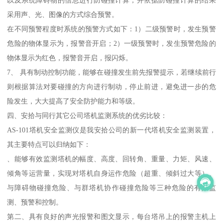
以及系统障碍物的信息进行防碰撞计算，并依据防碰撞计算的结果
采用声、光、图像的方式综合预警。
在不同预警程度时系统的预警方式如下：1）二级预警时，发生预警
危险的物体显示为，报警音开启；2）一级预警时，发生预警危险的
物体显示为红色，报警音开启，报闪烁。
7、 具有制动控制功能，能够在碰撞发生前先报警提示，若继续前行
则根据算法对要碰撞的方向进行制动，停止前进，避免进一步的危
险发生，大大提高了安全防护能力和等级。
四、安拾与同行其它公司塔机监测系统的优劣比较：
AS-101塔机安全监测仪是我安拾公司的新一代塔机安全监测装置，
其主要特点可以归纳如下：
、能够有效监测塔机的幅度、高度、回转角、重量、力矩、风速、
倾角等运营量，实现对塔机自身运作危险（超重、倾斜过大等）、
与障碍物碰撞危险、与群塔机协作碰撞危险等三种危险的有效监
测、预警和控制。
第二、具有良好的声光报警和图文显示，每台塔吊上的报警主机上