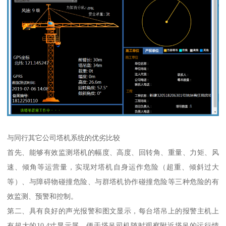
与同行其它公司塔机系统的优劣比较
首先、能够有效监测塔机的幅度、高度、回转角、重量、力矩、风
速、倾角等运营量，实现对塔机自身运作危险（超重、倾斜过大
等）、与障碍物碰撞危险、与群塔机协作碰撞危险等三种危险的有
效监测、预警和控制。
第二、具有良好的声光报警和图文显示，每台塔吊上的报警主机上
有超大的10.4寸显示屏，便于塔吊司机随时观察附近塔吊的运行情