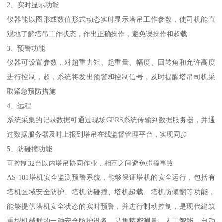
2、实时显示功能
仪器能以图形或数值形式动态实时显示塔吊工作参数，使司机能直
观地了解塔吊工作状态，作出正确操作，避免误操作和超载
3、预警功能
仪器可设置参数，对超重力矩、起重量、幅度、回转角和允许高度
进行控制，超，系统将发出预警和控制信号，及时提醒塔吊司机采
取紧急预防措施
4、远程
系统采集的记录数据可通过现场GPRS系统传输到数据服务器，并通
过数据服务器及时上报到塔吊在线监督管理平台，实现同步
5、防碰撞功能
可控制32台以内塔吊协同作业，相互之间避免碰撞事故
AS-101塔机安全监测预警系统，能够保证塔机的安全运行，包括有
塔机区域安全防护、塔机防碰撞、塔机超载、塔机防倾翻等功能，
能够提供塔机安全状态的实时预警，并进行制动控制，是现代建筑
重型机械群的一种安全防护设备，是集精密测量、人工智能、自动