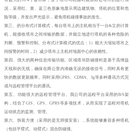
况，采用红、黄、蓝三色形象地显示周边建筑物、塔机的位置和危
险等级，并发出声光提示，避免塔机碰撞事故的发生。
第三、的分布式计算模式，每台塔吊上的主机相当于一台&立的计算
机，能接收塔吊之间传输的数据，并能立地进行塔机的各种危险的
判断、预警和控制。分布式计算模式的优点：1）能大大缩短塔吊之
间报警的时间，2）减少塔吊上主机对地面中心的依赖性。
第四、强大的两种信息传输功能。区域塔吊防碰撞时是基于高增益
天线和的无线，确保在两公里内准确无误的接收信号，同时具有更
快的数据更新频率。同时采用GPRS、CDMA、3g等多种通讯方式完
成与远程管理平台的通讯。
第五、功能强大的远程管理平台。我公司的远程平台采用的B/S架
构，结合了GIS、GPS、GPRS等多项技术，从而实现了远程对塔机
运动状态的监测、管理。
第六、拆装方便（采用的是无焊接安装），系统能够兼容多种塔机
（包括平臂式、动臂式）混合防碰撞。