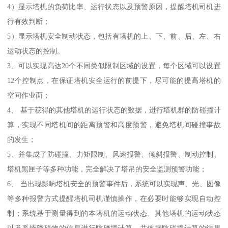
4）显示塔机的负荷比率、运行状态以及预警原因，提醒塔机司机进
行有效判断；
5）显示塔机安全制动状态，包括有塔机的上、下、前、后、左、右
运动状态的控制。
3、可以实现高达20个不同类似限制区域的设置，每个区域可以设置
12个控制点，在保证塔机安全运行的前提下，尽可能的提高塔机的
空间作业面；
4、 基于获得的其他塔机的运行状态的数据，进行塔机群的防碰撞计
算，实现不同塔机间的距离预警和高度预警，避免塔机间碰撞事故
的发生；
5、并集成了防碰撞、力矩限制、风速报警、倾斜报警、制动控制、
塔机黑匣子等多种功能，完全解决了塔吊的安全监测预警功能；
6、 当出现影响塔机安全的预警事件后，系统可以实现声、光、图像
等多种报警方式提醒塔机司机谨慎操作，在必要时能够实现自动控
制；系统基于测量得到的本塔机的运动状态、其他塔机的运动状态