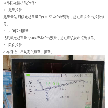
塔吊防碰撞功能介绍：
1、超重报警
起重量达到额定起重量的90%应当给出预警，超过应该发出报警信
号。
2、力矩限制报警
达到额定起重量的90%应当给出预警，超过应该发出报警信号。
3、限位报警
小车远近、吊钩高低预警、报警。