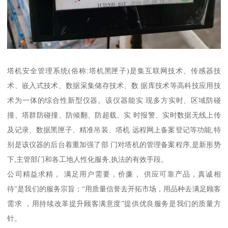
塔机安全管理系统(俗称:塔机黑匣子)是集互联网技术、传感器技
术、嵌入式技术、数据采集储存技术、数 据库技术等高科技应用技
术为一体的综合性新型仪器。该仪器能实 现多方实时、区域防碰
撞、塔群防碰撞、防倾翻、防超载、实 时报警、实时数据无线上传
及记录、数据黑匣子、精准吊装、塔机 远程网上备案登记等功能,特
别是该仪器的后台着重加强了部 门对塔机的管理备案程序,是新形势
下,主管部门和各工地人性化服务,执法的有效手段。
公司精益求精， 满足用户需要，价廉， 供应可靠产品，真诚相
待”是我们的服务宗旨；“用质量信誉去开拓市场，用品种去满足顾客
需求 ，用持续改革提升顾客满意度”提供优良服务是我们的质量方
针。