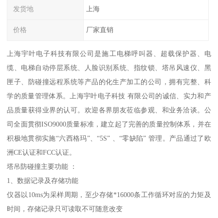
发货地
上海
价格
厂家直销
上海宇叶电子科技有限公司是施工电梯呼叫器、超载保护器、电
缆、电梯自动停层系统、人脸识别系统、指纹锁、塔吊风速仪、黑
匣子、防碰撞远程系统等产品的化生产加工的公司，拥有完整、科
学的质量管理体系。上海宇叶电子科技 有限公司的诚信、实力和产
品质量获得业界的认可。欢迎各界朋友莅临参观、和业务洽谈。公
司全面贯彻ISO9000质量标准，建立起了完善的质量控制体系，并在
积极地贯彻实施“六西格玛”、“5S” 、“零缺陷” 管理。产品通过了欧
洲CE认证和FCC认证。
塔吊防碰撞主要功能 ：
1、数据记录及存储功能
仪器以10ms为采样周期，至少存储*16000条工作循环对应的力矩及
时间，存储记录只可读取不可随意改变