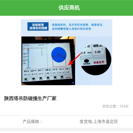
供应商机
陕西塔吊防碰撞生产厂家
浏览次数：
614
次
产品规格：
发货地:
上海市嘉定区