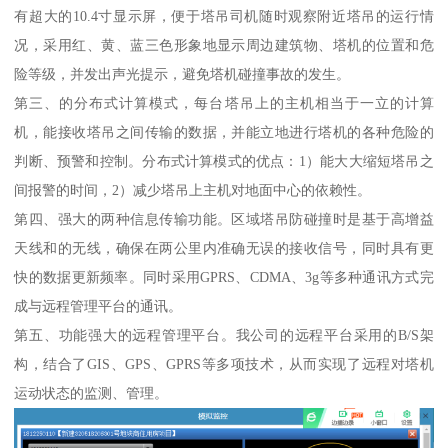
有超大的10.4寸显示屏，便于塔吊司机随时观察附近塔吊的运行情
况，采用红、黄、蓝三色形象地显示周边建筑物、塔机的位置和危
险等级，并发出声光提示，避免塔机碰撞事故的发生。
第三、的分布式计算模式，每台塔吊上的主机相当于一立的计算
机，能接收塔吊之间传输的数据，并能立地进行塔机的各种危险的
判断、预警和控制。分布式计算模式的优点：1）能大大缩短塔吊之
间报警的时间，2）减少塔吊上主机对地面中心的依赖性。
第四、强大的两种信息传输功能。区域塔吊防碰撞时是基于高增益
天线和的无线，确保在两公里内准确无误的接收信号，同时具有更
快的数据更新频率。同时采用GPRS、CDMA、3g等多种通讯方式完
成与远程管理平台的通讯。
第五、功能强大的远程管理平台。我公司的远程平台采用的B/S架
构，结合了GIS、GPS、GPRS等多项技术，从而实现了远程对塔机
运动状态的监测、管理。