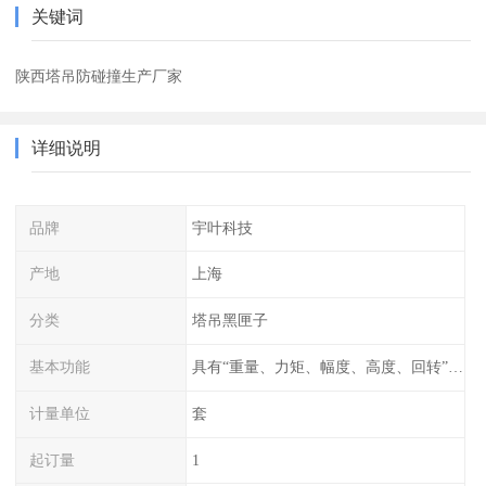
关键词
陕西塔吊防碰撞生产厂家
详细说明
品牌
宇叶科技
产地
上海
分类
塔吊黑匣子
基本功能
具有“重量、力矩、幅度、高度、回转”等参数的显示、记录、报警功能。
计量单位
套
起订量
1