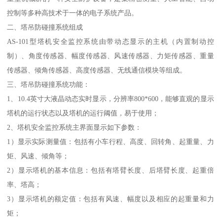
控制等多种高技术于一体的电子系统产品。
二、塔吊防碰撞系统组成
AS-101型塔机安全监控系统由带动态显示的主机（内置制动控
制）、角度传感器、幅度传感器、风速传感器、力矩传感器、重量
传感器、倾角传感器、高度传感器、无线通信模块等组成。
三、塔吊防碰撞系统功能：
1、10.4英寸大液晶动态实时显示，分辨率800*600，能够直观的显示
塔机的运行状态以及塔机的运行阈值，易于使用；
2、塔机安全监控系统主界面显示如下参数：
1）显示实际测量值：包括有小车行程、高度、回转角、起重量、力
矩、风速、倾角等；
2）显示塔机的基本信息：包括有塔臂长度、后塔臂长度、起重倍
率、塔高；
3）显示塔机的额定值：包括有风速、幅度以及相应的起重量和力
矩；