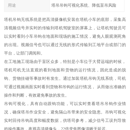
用途
塔吊吊钩可视化系统、降低盲吊风险
塔机吊钩无线系统是把高清摄像机安装在塔机小车的底部，采集高
清视频信号并实时的传输到塔机驾驶室的屏幕上，让塔机驾驶员可
以实时看到小车吊钩在地面和现场的施工情况，避免人眼观测死角
的出现。视频信号也可以通过无线的形式传输到工地平台或部门的
平台，让部门调阅和。
在工地施工现场由于盲区众多，特别是小车位于大臂远端的时候，
塔机司机无法直观的看到地面和货物的运行情况，因此造成的脱
钩、货物挂碰等事故时有发生。通过加装塔机吊钩无线系统，司机
可通过视频画面实时看到货物和吊钩的运行情况， 从而做出准确的
操作和判断，有效避免事故的发生。
吊钩可视化，具有自动跟钩功能，可以实时查看塔吊吊钩作业情
况，确保塔吊作业安全，避免隔山吊带来的安全隐患。吊钩可视化
实时回传吊钩高度和幅度数据，供塔司参考，减少信号工误判导致
的操作事故，夜视高清摄像头，22倍变焦图像清晰无延迟。