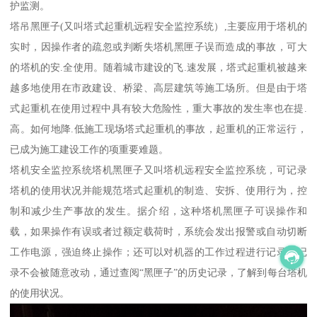
护监测。
塔吊黑匣子(又叫塔式起重机远程安全监控系统）,主要应用于塔机的
实时，因操作者的疏忽或判断失塔机黑匣子误而造成的事故，可大
的塔机的安.全使用。随着城市建设的飞.速发展，塔式起重机被越来
越多地使用在市政建设、桥梁、高层建筑等施工场所。但是由于塔
式起重机在使用过程中具有较大危险性，重大事故的发生率也在提.
高。如何地降.低施工现场塔式起重机的事故，起重机的正常运行，
已成为施工建设工作的项重要难题。
塔机安全监控系统塔机黑匣子又叫塔机远程安全监控系统，可记录
塔机的使用状况并能规范塔式起重机的制造、安拆、使用行为，控
制和减少生产事故的发生。据介绍，这种塔机黑匣子可误操作和
载，如果操作有误或者过额定载荷时，系统会发出报警或自动切断
工作电源，强迫终止操作；还可以对机器的工作过程进行记录；记
录不会被随意改动，通过查阅“黑匣子”的历史记录，了解到每台塔机
的使用状况。