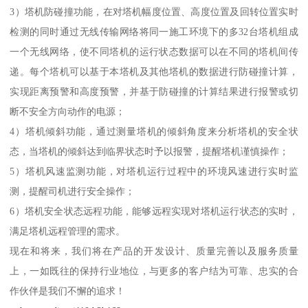
3）塔机防碰撞功能，在对塔机幅度位置、高度位置及回转位置实时
检测的同时通过无线传输网络将同一施工环境下的多32台塔机组成
一个无线网络，使不同塔机的运行状态数据可以在不同的塔机间传
递。每个塔机可以基于本塔机及其他塔机的数据进行防碰撞计算，
实现距离预警和高度预警，并基于防碰撞的计算结果进行报警或切
断不安全方向动作的电源；
4）塔机倾斜功能，通过测量塔机的倾斜角度来分析塔机的安全状
态，当塔机的倾斜达到临界状态时予以报警，提醒塔机谨慎操作；
5）塔机风速监测功能，对塔机运行过程中的环境风速进行实时监
测，提醒司机进行安全操作；
6）塔机安全状态远程功能，能够远程实现对塔机运行状态的实时，
满足塔机远程管理的需求。
现在和将来，我们将在产品的开发设计、质量完善以及服务质量
上，一如既往的保持行业地位，与更多的客户结为可靠、忠实的合
作伙伴是我们不懈的追求！