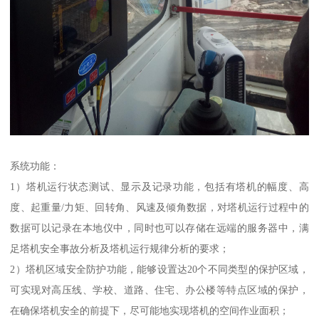
系统功能：
1）塔机运行状态测试、显示及记录功能，包括有塔机的幅度、高
度、起重量/力矩、回转角、风速及倾角数据，对塔机运行过程中的
数据可以记录在本地仪中，同时也可以存储在远端的服务器中，满
足塔机安全事故分析及塔机运行规律分析的要求；
2）塔机区域安全防护功能，能够设置达20个不同类型的保护区域，
可实现对高压线、学校、道路、住宅、办公楼等特点区域的保护，
在确保塔机安全的前提下，尽可能地实现塔机的空间作业面积；