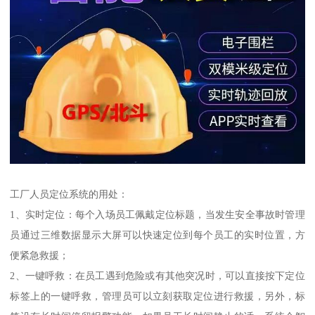
工厂人员定位系统的用处：
1、实时定位：每个入场员工佩戴定位标题，当发生安全事故时管理
员通过三维数据显示大屏可以快速定位到每个员工的实时位置，方
便紧急救援；
2、一键呼救：在员工遇到危险或有其他突况时，可以直接按下定位
标签上的一键呼救，管理员可以立刻获取定位进行救援，另外，标