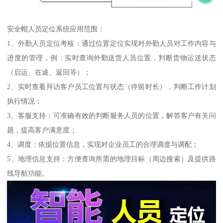
安全帽人员定位系统应用范围：
1、外勤人员定位考核：通过位置定位实现对外勤人员对工作内容与
进度的管理，例：实时查询外勤送货人员位置，判断货物运送状态
（启运、在途、返回等）；
2、实时查看拜访客户员工位置与状态（停留时长），判断工作计划
执行情况；
3、客服支持：可准确有效的判断服务人员的位置，解答客户有关问
题，提高客户满意度；
4、调度：依据位置信息，实现对企业员工的合理调度与调配；
5、地理信息支持：方便查询所需的地理目标（周边搜索）及提供路
线导航功能。