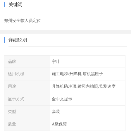
关键词
郑州安全帽人员定位
详细说明
品牌
宇叶
适用机械
施工电梯/升降机 塔机黑匣子
用途
升降机防冲顶,轿厢内拍照,监测速度
显示方式
全中文提示
类型
套装
质量
A级保障