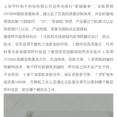
上海宇叶电子科技有限公司还率先推行“星级服务”，全面贯彻
ISO9000国际质量标准，建立起了完善的质量控制体系，并在积极地
贯彻实施“六西格玛”、“5S”、“零缺陷”管理。产品通过了欧洲CE认证
和美国FCC认证，产品性能、质量与国际化全面接轨。
楼层呼叫器系统特点：1 主机和无线按钮均采用防砸式设计，防尘、
防水；非常适用于建筑工地复杂的环境。 2 数码管高亮显示，可同
时显示多组楼层呼叫信息 3 楼层语音提醒或响亮音乐提示 4 采用
315MHz高频无线通讯方式，无须布线、安装方便。 5 采用新的编码
和解码技术，每个呼叫器都有的编码，呼叫器之间不会产生干扰，
不会有误。 6 多个发射机发射信号，保证发射更可靠。 7 空旷地有
效距离1000米，升降机工作人员通过主机显示屏可以看到哪个楼层
呼叫信息，前往哪个楼层去工作。