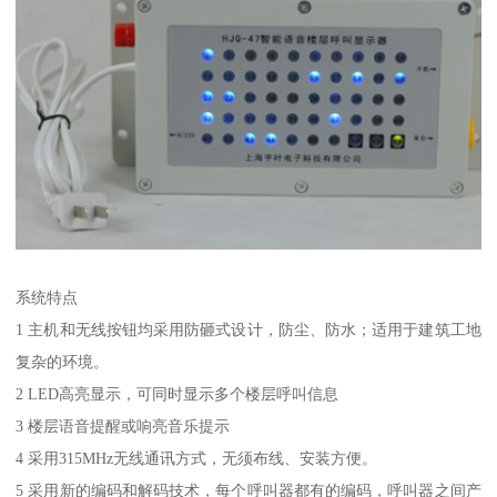
系统特点
1 主机和无线按钮均采用防砸式设计，防尘、防水；适用于建筑工地
复杂的环境。
2 LED高亮显示，可同时显示多个楼层呼叫信息
3 楼层语音提醒或响亮音乐提示
4 采用315MHz无线通讯方式，无须布线、安装方便。
5 采用新的编码和解码技术，每个呼叫器都有的编码，呼叫器之间产