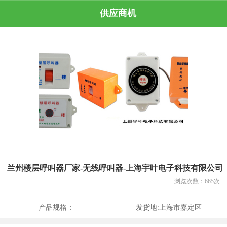
供应商机
兰州楼层呼叫器厂家-无线呼叫器-上海宇叶电子科技有限公司
浏览次数：
665
次
产品规格：
发货地:
上海市嘉定区