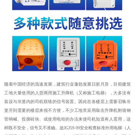
随着中国经济的迅速发展，建筑行业蓬勃发展日新月异，目前建筑
工地大量使用的人货两用施工升降机（又称施工电梯），大多没有
装设与吊笼内的司机联络的信号装置。因此在各楼层上需要召唤吊
笼开到需要的楼层来很不方便，不少工地常采用敲击升降机附墙钢
管呐喊、投掷砖块、或使用电铃的办法来使司机知道有人需用，这
样既不安全，信号又不准确。故JGJ59-99安全检查标准外用电梯（人