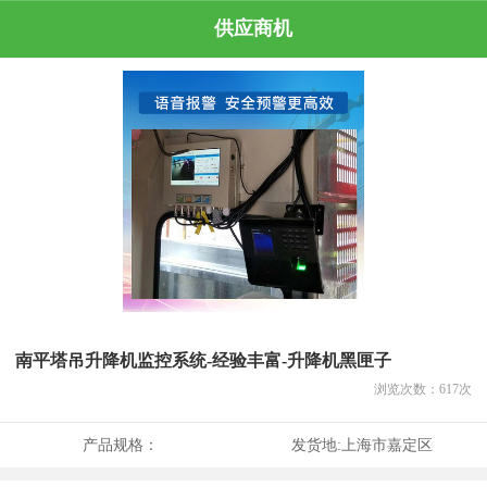
供应商机
南平塔吊升降机监控系统-经验丰富-升降机黑匣子
浏览次数：
617
次
产品规格：
发货地:
上海市嘉定区