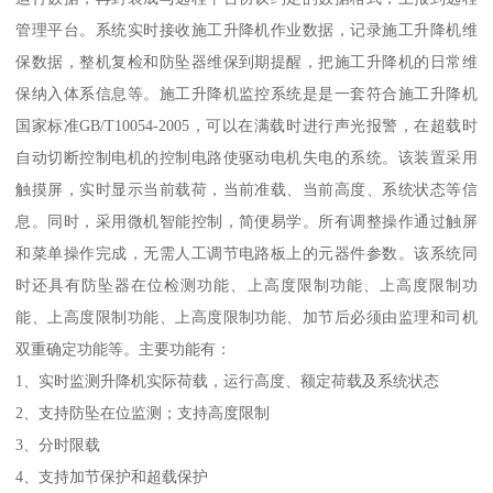
管理平台。系统实时接收施工升降机作业数据，记录施工升降机维
保数据，整机复检和防坠器维保到期提醒，把施工升降机的日常维
保纳入体系信息等。施工升降机监控系统是是一套符合施工升降机
国家标准GB/T10054-2005，可以在满载时进行声光报警，在超载时
自动切断控制电机的控制电路使驱动电机失电的系统。该装置采用
触摸屏，实时显示当前载荷，当前准载、当前高度、系统状态等信
息。同时，采用微机智能控制，简便易学。所有调整操作通过触屏
和菜单操作完成，无需人工调节电路板上的元器件参数。该系统同
时还具有防坠器在位检测功能、上高度限制功能、上高度限制功
能、上高度限制功能、上高度限制功能、加节后必须由监理和司机
双重确定功能等。主要功能有：
1、实时监测升降机实际荷载，运行高度、额定荷载及系统状态
2、支持防坠在位监测；支持高度限制
3、分时限载
4、支持加节保护和超载保护