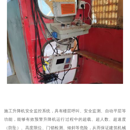
施工升降机安全监控系统，具有楼层呼叫、安全监测、自动平层等
功能，能够有效预警升降机运行过程中的超载、超人数、超速度
（防坠）、高度限位、门锁检测、倾斜等危险，从而保证建筑机械