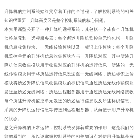
升降机的控制系统始终贯穿着工作的全过程，了解控制系统的相关
知识很重要，升降高度又是整个控制系统的核心问题。
本实用新型公开了一种升降机远程系统，其包括一个或多个升降机
监控单元和一远程服务器；每个所述升降机监控单元均包括一升降
机信息收集模块、一无线传输模块以及一标识上传模块；每个升降
机监控单元的升降机信息收集模块均与一升降机对应，其中所述升
降机信息收集模块用于收集对应的升降机的运行信息，所述的一无
线传输模块用于将所述运行信息发送至一无线网络，所述标识上传
模块将所述升降机信息收集模块的标识信息通过所述无线传输模块
发送至所述无线网络；所述远程服务器用于通过所述无线网络接收
每个所述升降机监控单元发送的所述运行信息以及所述标识信息。
采集的升降机运行信息等传送到远程服务器，从而便于用户升降机
的状态。
总之升降机的正常运转，控制系统发挥着重要的作用，这是我们的
能够看到的，所以说掌握控制系统的相关知识点对使用升降机是有