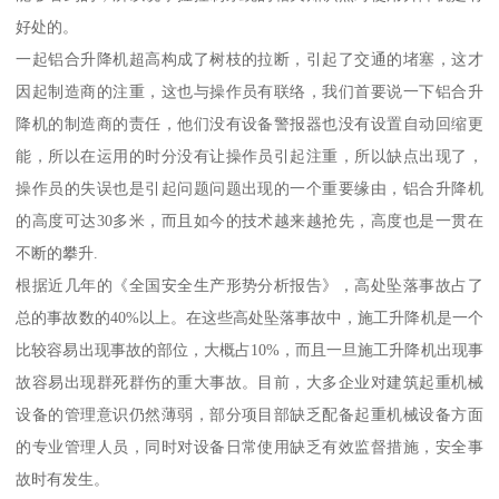
好处的。
一起铝合升降机超高构成了树枝的拉断，引起了交通的堵塞，这才
因起制造商的注重，这也与操作员有联络，我们首要说一下铝合升
降机的制造商的责任，他们没有设备警报器也没有设置自动回缩更
能，所以在运用的时分没有让操作员引起注重，所以缺点出现了，
操作员的失误也是引起问题问题出现的一个重要缘由，铝合升降机
的高度可达30多米，而且如今的技术越来越抢先，高度也是一贯在
不断的攀升.
根据近几年的《全国安全生产形势分析报告》，高处坠落事故占了
总的事故数的40%以上。在这些高处坠落事故中，施工升降机是一个
比较容易出现事故的部位，大概占10%，而且一旦施工升降机出现事
故容易出现群死群伤的重大事故。目前，大多企业对建筑起重机械
设备的管理意识仍然薄弱，部分项目部缺乏配备起重机械设备方面
的专业管理人员，同时对设备日常使用缺乏有效监督措施，安全事
故时有发生。