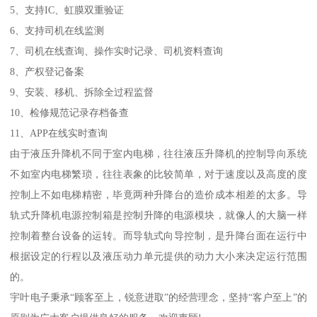
5、支持IC、虹膜双重验证
6、支持司机在线监测
7、司机在线查询、操作实时记录、司机资料查询
8、产权登记备案
9、安装、移机、拆除全过程监督
10、检修规范记录存档备查
11、APP在线实时查询
由于液压升降机不同于室内电梯，往往液压升降机的控制导向系统
不如室内电梯繁琐，往往表象的比较简单，对于速度以及高度的度
控制上不如电梯精密，毕竟两种升降台的造价成本相差的太多。导
轨式升降机电源控制箱是控制升降的电源模块，就像人的大脑一样
控制着整台设备的运转。而导轨式向导控制，是升降台面在运行中
根据设定的行程以及液压动力单元提供的动力大小来决定运行范围
的。
宇叶电子秉承“顾客至上，锐意进取”的经营理念，坚持“客户至上”的