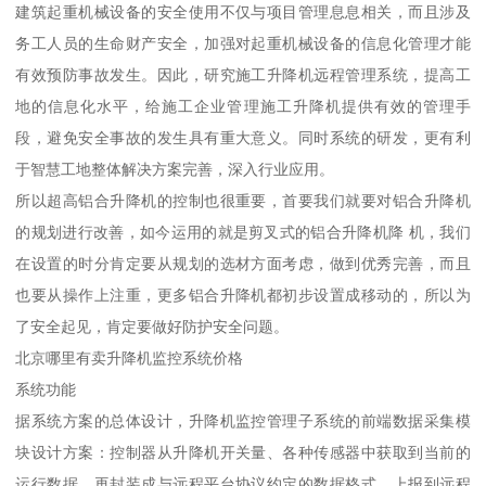
建筑起重机械设备的安全使用不仅与项目管理息息相关，而且涉及
务工人员的生命财产安全，加强对起重机械设备的信息化管理才能
有效预防事故发生。因此，研究施工升降机远程管理系统，提高工
地的信息化水平，给施工企业管理施工升降机提供有效的管理手
段，避免安全事故的发生具有重大意义。同时系统的研发，更有利
于智慧工地整体解决方案完善，深入行业应用。
所以超高铝合升降机的控制也很重要，首要我们就要对铝合升降机
的规划进行改善，如今运用的就是剪叉式的铝合升降机降 机，我们
在设置的时分肯定要从规划的选材方面考虑，做到优秀完善，而且
也要从操作上注重，更多铝合升降机都初步设置成移动的，所以为
了安全起见，肯定要做好防护安全问题。
北京哪里有卖升降机监控系统价格
系统功能
据系统方案的总体设计，升降机监控管理子系统的前端数据采集模
块设计方案：控制器从升降机开关量、各种传感器中获取到当前的
运行数据，再封装成与远程平台协议约定的数据格式，上报到远程