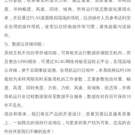
工作参数，在屏幕实时显示力矩、额定重量、实际重量、吊钩高
度、吊钩幅度、风速、回转、倾角。所有运行状态数据化展现出
来，并且通过FLAS直观模拟现场的塔机，以供操作人员参考达到安
全合理的操作塔机，改变以往经验操作等习惯，避免超载与误操
作。
3)、数据云存储功能：
系统主机不但自带存储功能，可将相关运行数据存储指主机内，而
且整合GPRS模块，可通过3G/4G网络传输至远程云平台，实现远端
云存储，便于后期事故追溯。在塔机运行过程中，本系统将以约100
毫秒为采样周期实时采集塔机的工作参数，主要参数包括吊重、幅
度、高度、回转角度、力矩、力矩、风速、前倾角、状态等，并将
塔机运行全过程数据留存至数据平台服务，数据在封存后可保存10
年不丢失。
现在和将来，我们将在产品的开发设计、质量完善以及服务质量
上，一如既往的保持行业地位，与更多的客户结为可靠、忠实的合
作伙伴是我们不懈的追求！