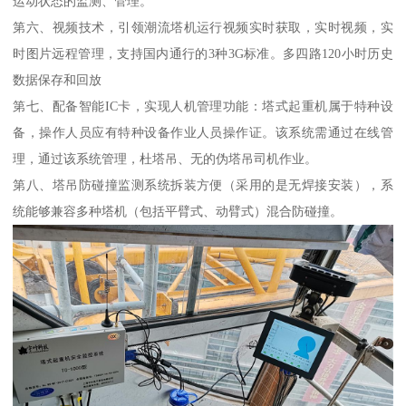
运动状态的监测、管理。
第六、视频技术，引领潮流塔机运行视频实时获取，实时视频，实
时图片远程管理，支持国内通行的3种3G标准。多四路120小时历史
数据保存和回放
第七、配备智能IC卡，实现人机管理功能：塔式起重机属于特种设
备，操作人员应有特种设备作业人员操作证。该系统需通过在线管
理，通过该系统管理，杜塔吊、无的伪塔吊司机作业。
第八、塔吊防碰撞监测系统拆装方便（采用的是无焊接安装），系
统能够兼容多种塔机（包括平臂式、动臂式）混合防碰撞。