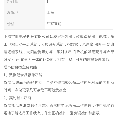
起订量
1
发货地
上海
价格
厂家直销
上海宇叶电子科技有限公司是楼层呼叫器，超载保护器，电缆，施
工电梯自动平层系统，人脸识别系统，指纹锁，风速仪 黑匣子 防碰
撞远程系统，太阳能警示灯等一系列塔吊 升降机的常用配件等产品
研发 生产 销售为一体的化公司，拥有完整、科学的质量管理体系。
塔吊防碰撞主要功能 ：
1、数据记录及存储功能
仪器以10ms为采样周期，至少存储*16000条工作循环对应的力矩及
时间，存储记录只可读取不可随意改变
2、实时显示功能
仪器能以图形或数值形式动态实时显示塔吊工作参数，使司机能直
观地了解塔吊工作状态，作出正确操作，避免误操作和超载