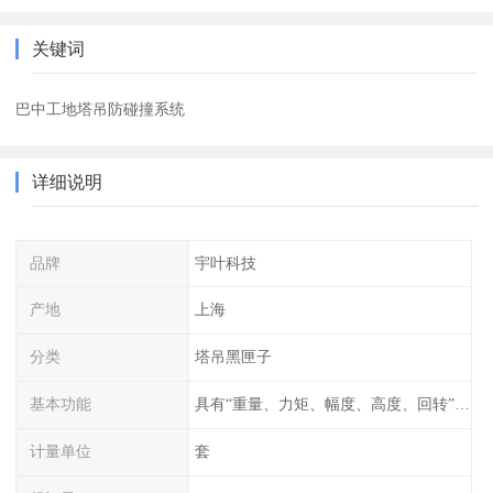
关键词
巴中工地塔吊防碰撞系统
详细说明
品牌
宇叶科技
产地
上海
分类
塔吊黑匣子
基本功能
具有“重量、力矩、幅度、高度、回转”等参数的显示、记录、报警功能。
计量单位
套