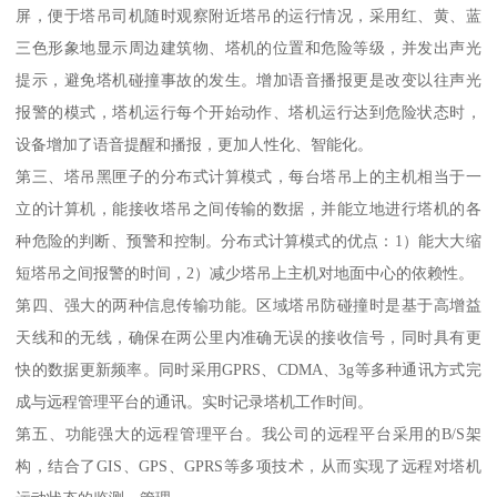
屏，便于塔吊司机随时观察附近塔吊的运行情况，采用红、黄、蓝
三色形象地显示周边建筑物、塔机的位置和危险等级，并发出声光
提示，避免塔机碰撞事故的发生。增加语音播报更是改变以往声光
报警的模式，塔机运行每个开始动作、塔机运行达到危险状态时，
设备增加了语音提醒和播报，更加人性化、智能化。
第三、塔吊黑匣子的分布式计算模式，每台塔吊上的主机相当于一
立的计算机，能接收塔吊之间传输的数据，并能立地进行塔机的各
种危险的判断、预警和控制。分布式计算模式的优点：1）能大大缩
短塔吊之间报警的时间，2）减少塔吊上主机对地面中心的依赖性。
第四、强大的两种信息传输功能。区域塔吊防碰撞时是基于高增益
天线和的无线，确保在两公里内准确无误的接收信号，同时具有更
快的数据更新频率。同时采用GPRS、CDMA、3g等多种通讯方式完
成与远程管理平台的通讯。实时记录塔机工作时间。
第五、功能强大的远程管理平台。我公司的远程平台采用的B/S架
构，结合了GIS、GPS、GPRS等多项技术，从而实现了远程对塔机