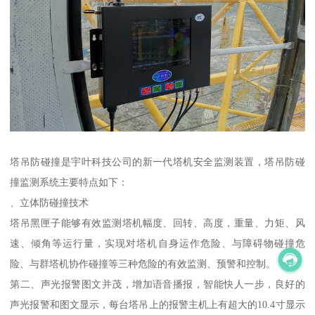
塔吊防碰撞是宇叶科技公司的新一代塔机安全监测装置，塔吊防碰
撞监测系统主要特点如下：
、立体防碰撞技术
塔吊黑匣子能够有效监测塔机幅度、回转、高度，重量、力矩、风
速、倾角等运行量，实现对塔机自身运作危险、与障碍物碰撞危
险、与群塔机协作碰撞等三种危险的有效监测、预警和控制。
第二、声光报警图文并茂，增加语音播报，智能快人一步，良好的
声光报警和图文显示，每台塔吊上的报警主机上有超大的10.4寸显示