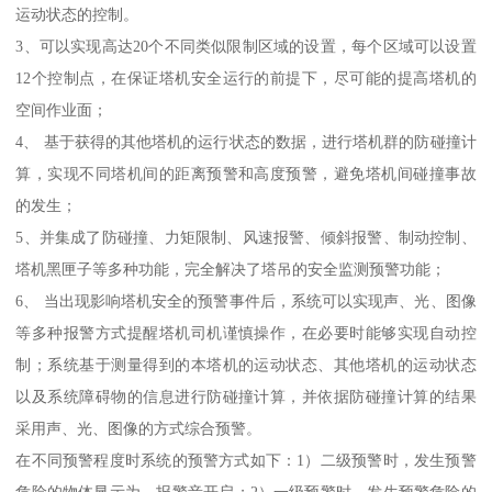
运动状态的控制。
3、可以实现高达20个不同类似限制区域的设置，每个区域可以设置
12个控制点，在保证塔机安全运行的前提下，尽可能的提高塔机的
空间作业面；
4、 基于获得的其他塔机的运行状态的数据，进行塔机群的防碰撞计
算，实现不同塔机间的距离预警和高度预警，避免塔机间碰撞事故
的发生；
5、并集成了防碰撞、力矩限制、风速报警、倾斜报警、制动控制、
塔机黑匣子等多种功能，完全解决了塔吊的安全监测预警功能；
6、 当出现影响塔机安全的预警事件后，系统可以实现声、光、图像
等多种报警方式提醒塔机司机谨慎操作，在必要时能够实现自动控
制；系统基于测量得到的本塔机的运动状态、其他塔机的运动状态
以及系统障碍物的信息进行防碰撞计算，并依据防碰撞计算的结果
采用声、光、图像的方式综合预警。
在不同预警程度时系统的预警方式如下：1）二级预警时，发生预警