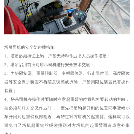
塔吊司机的安全防碰撞措施
1、塔吊必须持证上岗，严禁无特种作业书人员操作塔吊；
2、塔吊启用前应对塔吊司机进行安全技术交底；
3、力矩限制器、重量限制器、变幅限位器、行走限位器、高度限位
器等安全保护装置不得随意调整或拆除，严禁用限位装置代替操作
装置；
4、塔吊司机在操作时要随时注意起重臂的位置和将要转动的方向，
如必须与对方交叉作业时，一定先把吊钩起升到的位置同事变幅小
车开回到起重臂根部附近，再转过对方塔机的起重臂。这样就可以
避免自己塔机起重钢丝绳碰撞到对方塔机的起重臂而造成意外事
故；