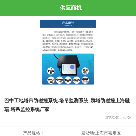
供应商机
巴中工地塔吊防碰撞系统-塔吊监测系统_群塔防碰撞上海融
瑞-塔吊监控系统厂家
浏览次数：
767
次
产品规格：
发货地:
上海市嘉定区