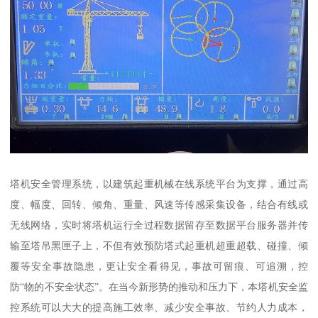
塔机安全管理系统，以建筑起重机械在线系统平台为支撑，通过高
度、幅度、回转、倾角、重量、风速等传感采集设备，结合有线或
无线网络，实时将塔机运行全过程数据留存至数据平台服务器并传
输至塔吊黑匣子上，不但有效预防塔式起重机超重超载、碰撞、倾
覆等安全事故隐患，更让安全看得见，事故可留痕、可追溯，控
防“物的不安全状态”。在当今新形势的推动和压力下，本塔机安全监
控系统可以大大的提高施工效率、减少安全事故、节约人力成本，