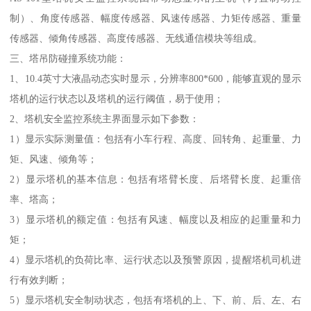
制）、角度传感器、幅度传感器、风速传感器、力矩传感器、重量
传感器、倾角传感器、高度传感器、无线通信模块等组成。
三、塔吊防碰撞系统功能：
1、10.4英寸大液晶动态实时显示，分辨率800*600，能够直观的显示
塔机的运行状态以及塔机的运行阈值，易于使用；
2、塔机安全监控系统主界面显示如下参数：
1）显示实际测量值：包括有小车行程、高度、回转角、起重量、力
矩、风速、倾角等；
2）显示塔机的基本信息：包括有塔臂长度、后塔臂长度、起重倍
率、塔高；
3）显示塔机的额定值：包括有风速、幅度以及相应的起重量和力
矩；
4）显示塔机的负荷比率、运行状态以及预警原因，提醒塔机司机进
行有效判断；
5）显示塔机安全制动状态，包括有塔机的上、下、前、后、左、右