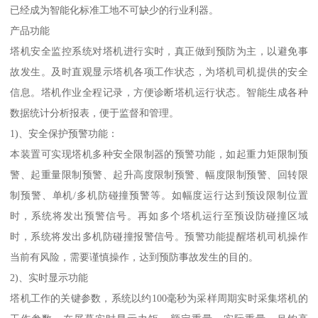
已经成为智能化标准工地不可缺少的行业利器。
产品功能
塔机安全监控系统对塔机进行实时，真正做到预防为主，以避免事
故发生。及时直观显示塔机各项工作状态，为塔机司机提供的安全
信息。塔机作业全程记录，方便诊断塔机运行状态。智能生成各种
数据统计分析报表，便于监督和管理。
1)、安全保护预警功能：
本装置可实现塔机多种安全限制器的预警功能，如起重力矩限制预
警、起重量限制预警、起升高度限制预警、幅度限制预警、回转限
制预警、单机/多机防碰撞预警等。如幅度运行达到预设限制位置
时，系统将发出预警信号。再如多个塔机运行至预设防碰撞区域
时，系统将发出多机防碰撞报警信号。预警功能提醒塔机司机操作
当前有风险，需要谨慎操作，达到预防事故发生的目的。
2)、实时显示功能
塔机工作的关键参数，系统以约100毫秒为采样周期实时采集塔机的