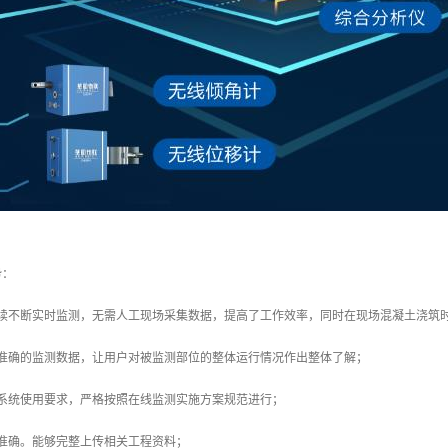
势：
连续不断实时监测，无需人工现场采集数据，提高了工作效率，同时在现场混凝土浇筑
户准确的监测数据，让用户对被监测部位的整体运行情况作出整体了解；
化系统使用要求，严格按照在线监测实施方案规范进行；
准确。能够完整上传相关工程资料；