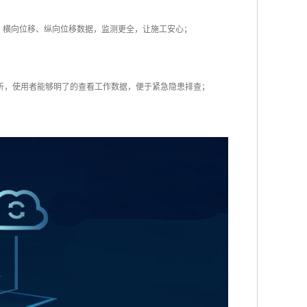
、横向位移、纵向位移数据，监测更全，让施工安心；
分析，使用者能够明了的查看工作数据，便于紧急隐患排查；