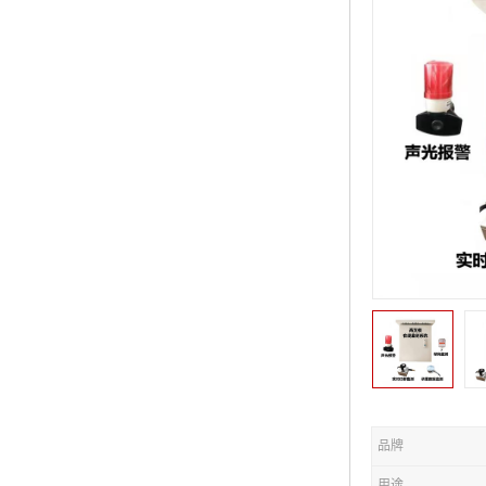
品牌
用途