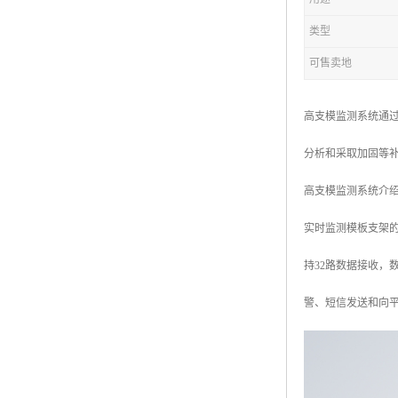
类型
可售卖地
高支模监测系统通
分析和采取加固等
高支模监测系统介
实时监测模板支架
持32路数据接收
警、短信发送和向