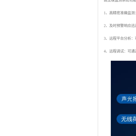
高支模监测系统功
1、高精密准确监
2、及时预警响应
3、远程平台分析：
4、远程调试：可