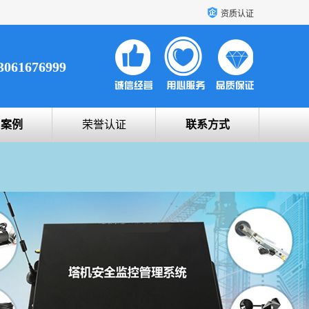
资质认证
3061676999
户案例
荣誉认证
联系方式