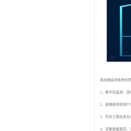
高支模监测系统优
1、数字化监测：
2、能够提供给用
3、符合工程信息
4、采集数据真实、