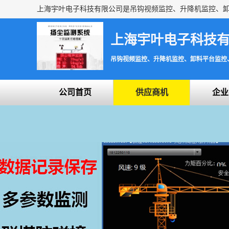
上海宇叶电子科技
吊钩视频监控、升降机监控、卸料平台监控
公司首页
供应商机
企业