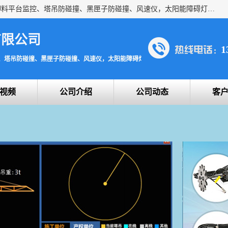
上海宇叶电子科技有限公司是吊钩视频监控、升降机监控、卸料平台监控、塔吊防碰撞、黑匣子防碰撞、风速仪，太阳能障碍灯安全提示灯等一系列升降机的常用配件产品专业研发生产加工的公司，拥有完整、科学的质量管理体系。
有限公司
1
、塔吊防碰撞、黑匣子防碰撞、风速仪，太阳能障碍灯安全提示灯
视频
公司介绍
公司动态
客