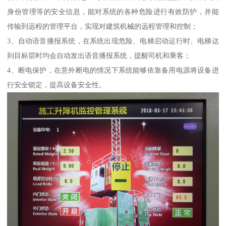
身份管理等的安全信息，能对系统的各种危险进行有效防护，并能
传输到远程的管理平台，实现对建筑机械的远程管理和控制；
3、自动语音播报系统，在系统出现危险、电梯启动运行时、电梯达
到目标层时均会自动发出语音播报系统，提醒司机和乘客；
4、断电保护，在意外断电的情况下系统能够依靠备用电源将设备进
行安全锁定，提高设备安全性。