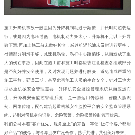
施工升降机事故一般是因为升降机制动过于频繁，并长时间超载运
行，或是因为电压过低、电机制动力矩太小，升降机不足以上升导
致下滑;再加上施工前未做好检查，减速机涡轮油未及时进行更换，
衔接部分润滑不够，减速机涡轮、涡杆中心距偏移，从而造成了重
大的伤亡事故，因此在施工前和施工时都应该注意检查各组成部分
是否良好并安全使用，及时发现问题并进行解决，避免造成严重的
施工事故，延误工期，甚至危害施工人员的生命安全，针对工地大
型起重机械安全管理需要，升降机安全监控管理系统从而应运而
生，升降机安全监控管理系统，是一套运用传感器、智能人脸识
别、网络传输，配合建筑起重机械安全监控平台的安全监查管理系
统，起到对司机身份识别、危险预警，危险报警控制管理效果。
我们公司本着“客户优先、服务至上”的宗旨，牢记“让每个客户都用
好产品”的使命，与各界朋友广泛合作，携手共进，共创美好未来。