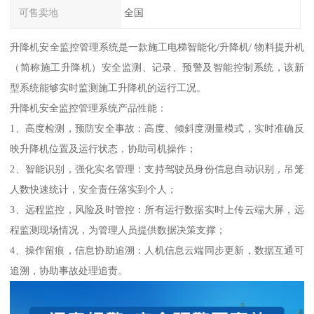
可售卖地
全国
升降机安全监控管理系统是一款施工电梯智能化/升降机/ 物料提升机
（简称施工升降机）安全监测、记录、预警及智能控制系统，该新
型系统能够实时监测施工升降机的运行工况。
升降机安全监控管理系统产品性能：
1、高度检测，预防安全事故：高度、倾斜度测量模式，实时准确反
映升降机位置及运行状态，协助司机操作；
2、智能识别，强化实名管理：支持驾驶员身份信息自动识别，吊笼
人数快速统计，安全责任落实到个人；
3、远程监控，风险及时管控：所有运行数据实时上传云端大屏，远
程监测现场情况，为管理人员提供数据决策支撑；
4、操作留痕，信息协助追溯：人机信息云端同步更新，数据互通可
追溯，协助事故处理追责。