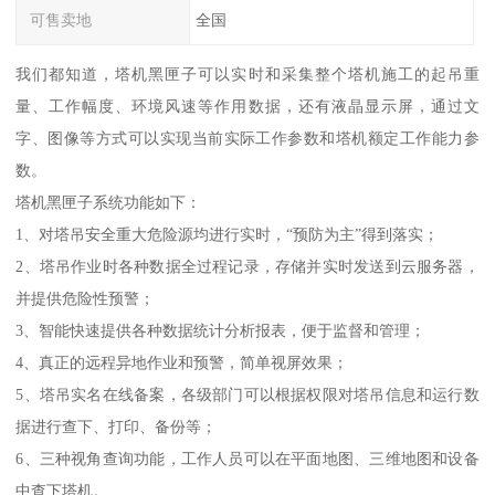
可售卖地
全国
我们都知道，塔机黑匣子可以实时和采集整个塔机施工的起吊重
量、工作幅度、环境风速等作用数据，还有液晶显示屏，通过文
字、图像等方式可以实现当前实际工作参数和塔机额定工作能力参
数。
塔机黑匣子系统功能如下：
1、对塔吊安全重大危险源均进行实时，“预防为主”得到落实；
2、塔吊作业时各种数据全过程记录，存储并实时发送到云服务器，
并提供危险性预警；
3、智能快速提供各种数据统计分析报表，便于监督和管理；
4、真正的远程异地作业和预警，简单视屏效果；
5、塔吊实名在线备案，各级部门可以根据权限对塔吊信息和运行数
据进行查下、打印、备份等；
6、三种视角查询功能，工作人员可以在平面地图、三维地图和设备
中查下塔机。