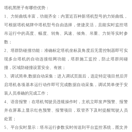
塔机黑匣子有哪些优势：
1、力矩曲线丰富，功能齐全：内置近百种新塔机型号的力矩曲线，
可根据塔机铭牌中塔机型号自由选择，便捷灵活，且能实时监控塔
吊运行中的高度、幅度、转角、风速、倾角、吊重、力矩等实时参
数；
2、塔群防碰撞功能：准确标定塔机坐标及角度后无需控制器即可实
现多台塔机的自动连接组网功能，塔群施工监控，防止塔群间碰
撞，区域防碰撞设置安全、有效；
3、调试简单,数据自动采集：进入调试页面后，选定特定项目然后开
启塔机各项基本运行动作即可完成数据自动采集，调试简单便于安
装人员准确的完成工作；
4、语音报警：在塔机驾驶员违规操作时，主机立即发声预警、报警
并在屏幕上显示红色预警、报警项目，双管齐下及时提醒驾驶人员
处置；
5、平台实时显示：塔吊运行参数实时传送到平台监控系统，图文并