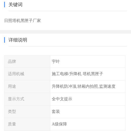
关键词
日照塔机黑匣子厂家
详细说明
品牌
宇叶
适用机械
施工电梯/升降机 塔机黑匣子
用途
升降机防冲顶,轿厢内拍照,监测速度
显示方式
全中文提示
类型
套装
质量
A级保障