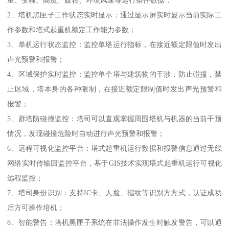
2、塔机黑匣子工作状态实时显示：通过显示屏实时显示当前实际工
作参数和塔式起重机额定工作能力参数；
3、单机运行状态监控：监控单塔运行指标，在接近额定限值时发出
声光预警和报警；
4、区域保护实时监控：监控单个塔与建筑物的干涉，防止碰撞，禁
止区域，塔本身的各种限制，在接近额定限制值时发出声光预警和
报警；
5、群塔防碰撞监控：塔司可以直观掌握周围塔机与机器的当前干预
情况，发现碰撞危险时自动进行声光预警和报警；
6、远程可视化监控平台：塔式起重机运行数据和报警信息通过无线
网络实时传输回监控平台，基于GIS技术实现塔式起重机运行可视化
远程监控；
7、塔司身份识别：支持IC卡、人脸、指纹等识别方方式，认证成功
后方可操作培机；
8、智能警告：塔机黑匣子系统在非法操作发生时触发警告，可以通