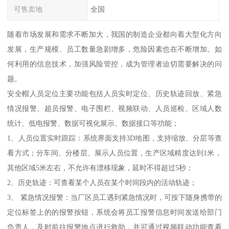
可售卖地
全国
随着市场发展和需求不断加大，我国的制造企业都向着大型化方向
发展，生产规模、员工数量急剧增多，危险因素也在不断增加。如
何利用的信息技术，加强风险管控，成为管理者迫切需要解决的问
题。
安全帽人员定位主要功能包括人员实时定位、历史轨迹回放、紧急
情况报警、超员报警、电子围栏、视频联动、人员巡检、区域人数
统计、低电报警、数据可视化展示、数据接口等功能；
1、人员位置实时跟踪：系统界面支持3D地图，支持缩放、分层等查
看方式；分车间、分楼层、展示人员位置，生产区域精度达到1米，
其他区域5米左右，不允许有漂移现象，延时不得超过5秒；
2、历史轨迹：可查看某个人员在某个时间段内的活动轨迹；
3、 紧急情况报警：当厂区员工遇到紧急情况时，可按下随身携带的
定位标签上的的报警按钮，系统会将员工报警信息时间发送给部门
负责人，及时前往报警地点进行救助，并可通过视频联动功能查看