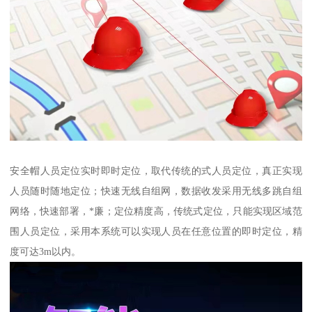
安全帽人员定位实时即时定位，取代传统的式人员定位，真正实现
人员随时随地定位；快速无线自组网，数据收发采用无线多跳自组
网络，快速部署，*廉；定位精度高，传统式定位，只能实现区域范
围人员定位，采用本系统可以实现人员在任意位置的即时定位，精
度可达3m以内。