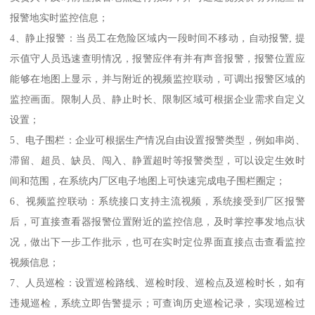
报警地实时监控信息；
4、静止报警：当员工在危险区域内一段时间不移动，自动报警, 提
示值守人员迅速查明情况，报警应伴有并有声音报警，报警位置应
能够在地图上显示，并与附近的视频监控联动，可调出报警区域的
监控画面。限制人员、静止时长、限制区域可根据企业需求自定义
设置；
5、电子围栏：企业可根据生产情况自由设置报警类型，例如串岗、
滞留、超员、缺员、闯入、静置超时等报警类型，可以设定生效时
间和范围，在系统内厂区电子地图上可快速完成电子围栏圈定；
6、视频监控联动：系统接口支持主流视频，系统接受到厂区报警
后，可直接查看器报警位置附近的监控信息，及时掌控事发地点状
况，做出下一步工作批示，也可在实时定位界面直接点击查看监控
视频信息；
7、人员巡检：设置巡检路线、巡检时段、巡检点及巡检时长，如有
违规巡检，系统立即告警提示；可查询历史巡检记录，实现巡检过