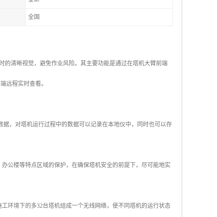
全国
时的清晰视觉，避免作业风险。其主要功能是通过在塔机大臂前端
户端远程实时查看。
角数据，对塔机运行过程中的数据可以记录在本地仪中，同时也可以存
、办公楼等特点区域的保护，在确保塔机安全的前提下，尽可能地实
工环境下的多32台塔机组成一个无线网络，使不同塔机的运行状态