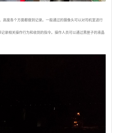
、高度各个方面都做到记录。一般通过的摄像头可以对司机室进行
够记录相关操作行为和收到的指令。操作人员可以通过黑匣子的液晶