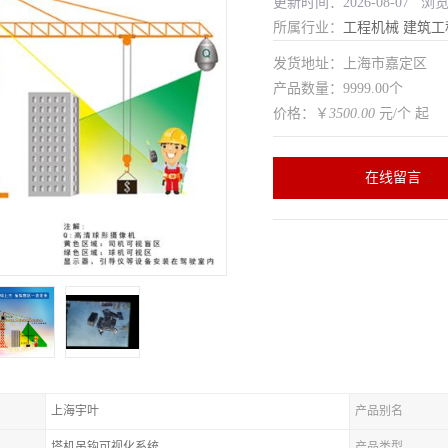
更新时间：2026-08-07 浏
所属行业：
工程机械
建筑工
发货地址：上海市嘉定区
产品数量：9999.00个
价格：￥
3500.00
元/个 起
在线留言
上海宇叶
产品别名
塔机吊钩可视化系统
产品类型