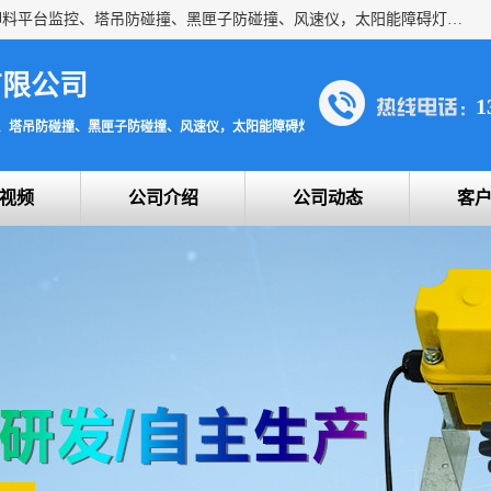
上海宇叶电子科技有限公司是吊钩视频监控、升降机监控、卸料平台监控、塔吊防碰撞、黑匣子防碰撞、风速仪，太阳能障碍灯安全提示灯等一系列升降机的常用配件产品专业研发生产加工的公司，拥有完整、科学的质量管理体系。
有限公司
1
、塔吊防碰撞、黑匣子防碰撞、风速仪，太阳能障碍灯安全提示灯
视频
公司介绍
公司动态
客