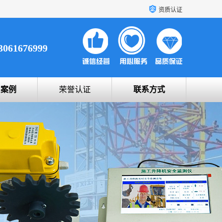
资质认证
3061676999
户案例
荣誉认证
联系方式