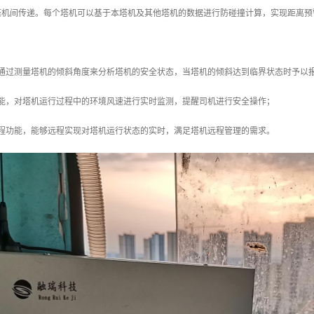
塔机间传递。每个塔机可以基于本塔机及其他塔机的数据进行防碰撞计算，实现距离预
，通过测量塔机的倾斜角度来分析塔机的安全状态，当塔机的倾斜达到临界状态时予以
功能，对塔机运行过程中的环境风速进行实时监测，提醒司机进行安全操作；
远程功能，能够远程实现对塔机运行状态的实时，满足塔机远程管理的需求。