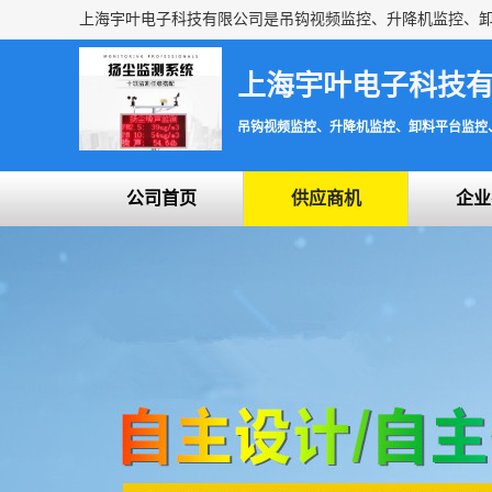
上海宇叶电子科技
吊钩视频监控、升降机监控、卸料平台监控
公司首页
供应商机
企业