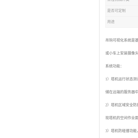
是否可定制
用途
吊钩可视化系统是
或小车上安装摄像
系统功能：
1）塔机运行状态
储在远端的服务器
2）塔机区域安全防
现塔机的空间作业
3）塔机防碰撞功能