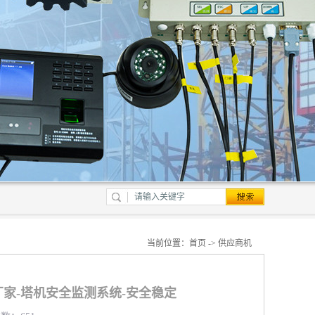
当前位置：
首页
->
供应商机
家-塔机安全监测系统-安全稳定