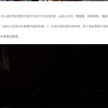
，可以通过塔机黑匣子每次在进行作业的时候，从起止时间、载重量、回转角度、幅度
一般可以支持60天录像内容的存储。3、在进行塔机操作的时候，除了塔机黑匣子能
前的重量及额重。