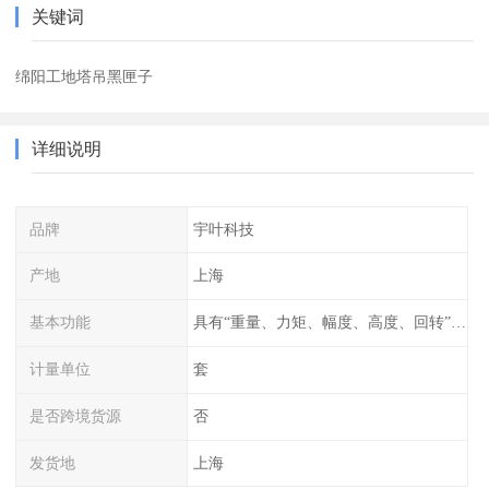
关键词
绵阳工地塔吊黑匣子
详细说明
品牌
宇叶科技
产地
上海
基本功能
具有“重量、力矩、幅度、高度、回转”等参数的显示、记录、报警功
计量单位
套
是否跨境货源
否
发货地
上海