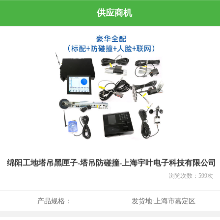
供应商机
绵阳工地塔吊黑匣子-塔吊防碰撞-上海宇叶电子科技有限公司
浏览次数：
599
次
产品规格：
发货地:
上海市嘉定区