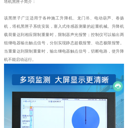
塔机黑匣子简介：
该黑匣子广泛适用于各种施工升降机、龙门吊、电动葫芦、卷扬
机，塔机黑匣子系统安装，塞入式传感器测量的起重机械。升降机
载荷量达到相应限制重量时，限制器声光报警；控制仪可以输出两
组继电器输出触点信号，分别实现静态超载报警、动态极限报警。
当重量达到限制重量时，输出继电器触点信号，切断电路，使升降
机不能启动运行。