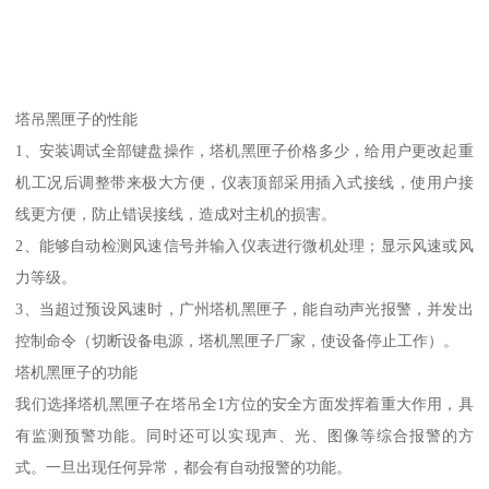
塔吊黑匣子的性能
1、安装调试全部键盘操作，塔机黑匣子价格多少，给用户更改起重
机工况后调整带来极大方便，仪表顶部采用插入式接线，使用户接
线更方便，防止错误接线，造成对主机的损害。
2、能够自动检测风速信号并输入仪表进行微机处理；显示风速或风
力等级。
3、当超过预设风速时，广州塔机黑匣子，能自动声光报警，并发出
控制命令（切断设备电源，塔机黑匣子厂家，使设备停止工作）。
塔机黑匣子的功能
我们选择塔机黑匣子在塔吊全1方位的安全方面发挥着重大作用，具
有监测预警功能。同时还可以实现声、光、图像等综合报警的方
式。一旦出现任何异常，都会有自动报警的功能。