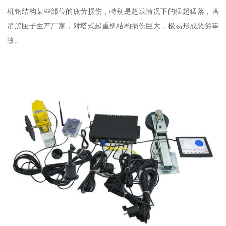
机钢结构某些部位的疲劳损伤，特别是超载情况下的猛起猛落，塔
吊黑匣子生产厂家，对塔式起重机结构损伤巨大，极易形成恶劣事
故。