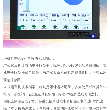
塔机起重机发生事故的客观原因：
塔式起重机原有的安全限位器，现场因缺少砝码无法及时调试，造
成安全限位器成了摆设。当塔式起重机司机发现危险时，很容易出
现急停急回。
塔式起重机技术档案，特别是累计运转记录，多为使用或租赁单位
填写，管理部门无法查证其真实性，给违1章操作造成可乘之机。
因以上原因造成了塔式起重机使用过程中的普遍超载等违1章作业，
除了本身极易造成安全事故外，频繁的超载极有可能引发塔式起重