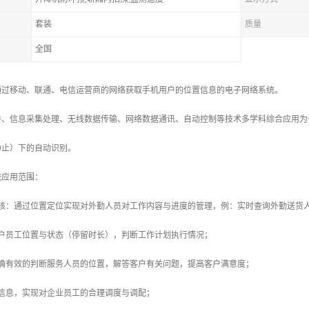
套装
质量
全国
通过移动、联通、电信运营商的网络获取手机用户的位置信息的电子网络系统。
件、信息采集处理、无线数据传输、网络数据通讯、自动控制等技术多学科综合应用为
静止）下的自动识别。
统应用范围：
考核：通过位置定位实现对外勤人员对工作内容与进度的管理，例：实时查询外勤送货
客户员工位置与状态（停留时长），判断工作计划执行情况；
准确有效的判断服务人员的位置，解答客户有关问题，提高客户满意度；
置信息，实现对企业员工的合理调度与调配；