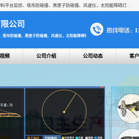
上海宇叶电子科技有限公司是吊钩视频监控、升降机监控、卸料平台监控、塔吊防碰撞、黑匣子防碰撞、风速仪，太阳能障碍灯安全提示灯等一系列升降机的常用配件产品专业研发生产加工的公司，拥有完整、科学的质量管理体系。
有限公司
1
、塔吊防碰撞、黑匣子防碰撞、风速仪，太阳能障碍灯安全提示灯
视频
公司介绍
公司动态
客