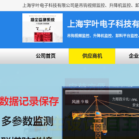
上海宇叶电子科技
吊钩视频监控、升降机监控、卸料平台监控
公司首页
供应商机
企业