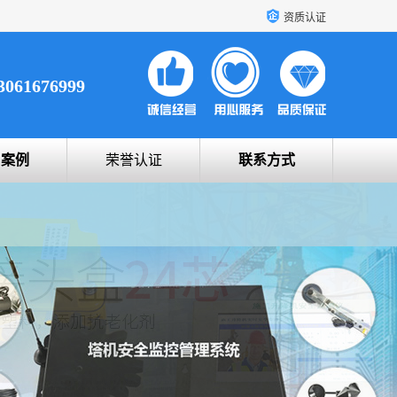
资质认证
3061676999
户案例
荣誉认证
联系方式