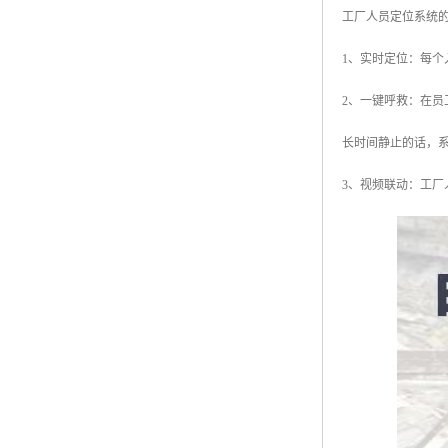
工厂人员定位系统
1、实时定位：每
2、一键呼救：在
长时间静止的话，
3、视频联动：工