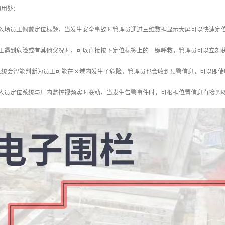
的用处：
个入场员工佩戴定位标题，当发生安全事故时管理员通过三维数据显示大屏可以快速定
员工遇到危险或有其他突况时，可以直接按下定位标签上的一键呼救，管理员可以立刻
系统会智能判断为员工可能在区域内发生了危险，管理员也会收到预警信息，可以即使
厂人员定位系统与厂内监控视频实时联动，当发生告警事件时，可根据位置信息直接调