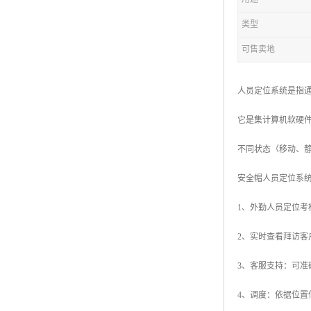
类型
可售卖地
人员定位系统是指
它是集计算机软硬
不同状态（移动、
安全帽人员定位系
1、外勤人员定位
2、实时查看拜访
3、客服支持：可
4、调度：依据位