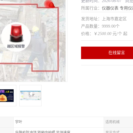
更新时间：2026-08-07 浏
所属行业：
仪器仪表
专用仪
发货地址：上海市嘉定区
产品数量：9999.00个
价格：￥
2500.00
元/个 起
在线留言
宇叶
适用机械
升降机防冲顶,轿厢内拍照,监测速度
显示方式