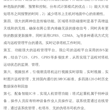
种危险的判断、预警和控制。分布式计算模式的优点：1）能大大缩
短塔吊之间报警的时间，2）减少塔吊上主机对地面中心的依赖性。
第四、强大的两种信息传输功能。区域塔吊防碰撞时是基于高增益
天线和的无线，确保在两公里内准确无误的接收信号，同时具有更
快的数据更新频率。同时采用GPRS、CDMA、3g等多种通讯方式完
成与远程管理平台的通讯。实时记录塔机工作时间。
第五、功能强大的远程管理平台。我公司的远程平台采用的B/S架
构，结合了GIS、GPS、GPRS等多项技术，从而实现了远程对塔机
运动状态的监测、管理。
第六、视频技术，引领潮流塔机运行视频实时获取，实时视频，实
时图片远程管理，支持国内通行的3种3G标准。多四路120小时历史
数据保存和回放
第七、配备智能IC卡，实现人机管理功能：塔式起重机属于特种设
备，操作人员应有特种设备作业人员操作证。该系统需通过在线管
理，通过该系统管理，杜塔吊、无的伪塔吊司机作业。