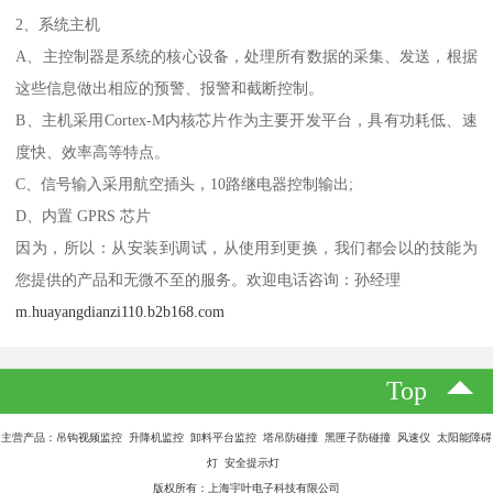
2、系统主机
A、主控制器是系统的核心设备，处理所有数据的采集、发送，根据
这些信息做出相应的预警、报警和截断控制。
B、主机采用Cortex-M内核芯片作为主要开发平台，具有功耗低、速
度快、效率高等特点。
C、信号输入采用航空插头，10路继电器控制输出;
D、内置 GPRS 芯片
因为，所以：从安装到调试，从使用到更换，我们都会以的技能为
您提供的产品和无微不至的服务。欢迎电话咨询：孙经理
m.huayangdianzi110.b2b168.com
Top
主营产品：吊钩视频监控 升降机监控 卸料平台监控 塔吊防碰撞 黑匣子防碰撞 风速仪 太阳能障碍
灯 安全提示灯
版权所有：上海宇叶电子科技有限公司