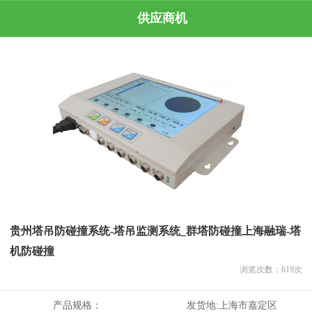
供应商机
贵州塔吊防碰撞系统-塔吊监测系统_群塔防碰撞上海融瑞-塔
机防碰撞
浏览次数：
619
次
产品规格：
发货地:
上海市嘉定区