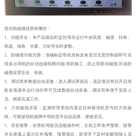
塔吊防碰撞优势有哪些：
1、功能齐全：本产品能实时监控塔吊运行中的高度、幅度、转角、
风速、倾角、吊重、力矩等实时参数。
2、防碰撞功能完善：准确标定塔机坐标及角度后无需控制器即可实
现多台塔机的自动连接组网功能;塔群施工，防止塔群间碰撞;区域防
碰撞设置安全、有效。
3、调试简单数据自动采集：进入调试界面后，选定项目然后开启塔
机各项基本运行动作即可完成数据自动采集，调试简单便于安装人
员、精准完成工作。
4、力矩曲线丰富：监测管理系统内置近百种新塔机型号的力矩曲
线，可根据塔机铭牌中塔机型号自由选择，便捷灵活。
5、语音报警：在塔机驾驶员违规操作时，主机立即发声预警、报警
并在屏幕上显示红色预警、报警项目，双管齐下及时提醒驾驶人员