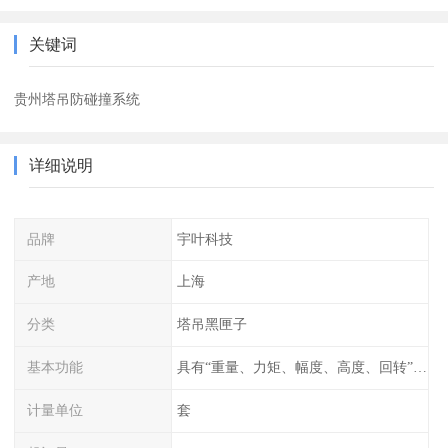
关键词
贵州塔吊防碰撞系统
详细说明
品牌
宇叶科技
产地
上海
分类
塔吊黑匣子
基本功能
具有“重量、力矩、幅度、高度、回转”等参数的显示、记录、报警功能。
计量单位
套