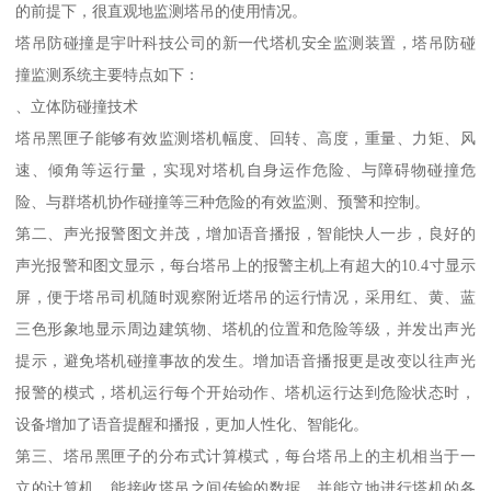
的前提下，很直观地监测塔吊的使用情况。
塔吊防碰撞是宇叶科技公司的新一代塔机安全监测装置，塔吊防碰
撞监测系统主要特点如下：
、立体防碰撞技术
塔吊黑匣子能够有效监测塔机幅度、回转、高度，重量、力矩、风
速、倾角等运行量，实现对塔机自身运作危险、与障碍物碰撞危
险、与群塔机协作碰撞等三种危险的有效监测、预警和控制。
第二、声光报警图文并茂，增加语音播报，智能快人一步，良好的
声光报警和图文显示，每台塔吊上的报警主机上有超大的10.4寸显示
屏，便于塔吊司机随时观察附近塔吊的运行情况，采用红、黄、蓝
三色形象地显示周边建筑物、塔机的位置和危险等级，并发出声光
提示，避免塔机碰撞事故的发生。增加语音播报更是改变以往声光
报警的模式，塔机运行每个开始动作、塔机运行达到危险状态时，
设备增加了语音提醒和播报，更加人性化、智能化。
第三、塔吊黑匣子的分布式计算模式，每台塔吊上的主机相当于一
立的计算机，能接收塔吊之间传输的数据，并能立地进行塔机的各