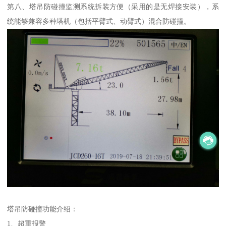
第八、塔吊防碰撞监测系统拆装方便（采用的是无焊接安装），系
统能够兼容多种塔机（包括平臂式、动臂式）混合防碰撞。
塔吊防碰撞功能介绍：
1、超重报警