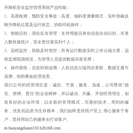
升降机安全监控管理系统产品性能：
1、高度检测，预防安全事故：高度、倾斜度测量模式，实时准确反
映升降机位置及运行状态，协助司机操作；
2、智能识别，强化实名管理：支持驾驶员身份信息自动识别，吊笼
人数快速统计，安全责任落实到个人；
3、远程监控，风险及时管控：所有运行数据实时上传云端大屏，远
程监测现场情况，为管理人员提供数据决策支撑；
4、操作留痕，信息协助追溯：人机信息云端同步更新，数据互通可
追溯，协助事故处理追责。
我们公司的经营理念是：诚信、守真，服务、迅速，公司尊崇“踏
实、拼搏、责任”的企业精神，并以诚信、共赢、开创经营理念，创
造良好的企业环境，以全新的管理模式，完善的技术，周到的服
务，优良的品质为生存根本，我们始终坚持用户至上 用心服务于客
户，坚持用自己的服务去打动客户。
m.huayangdianzi110.b2b168.com