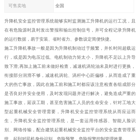
可售卖地
全国
升降机安全监控管理系统能够实时监测施工升降机的运行工况，且
在有危险源时及时发出警报和输出控制信号，并可全程记录升降机
的运行数据，易于安装、省时省力、参数设定简便快捷。
施工升降机事故一般是因为升降机制动过于频繁，并长时间超载运
行，或是因为电压过低、电机制动力矩太小，升降机不足以上升导
致下滑;再加上施工前未做好检查，减速机涡轮油未及时进行更换，
衔接部分润滑不够，减速机涡轮、涡杆中心距偏移，从而造成了重
大的伤亡事故，因此在施工前和施工时都应该注意检查各组成部分
是否良好并安全使用，及时发现问题并进行解决，避免造成严重的
施工事故，延误工期，甚至危害施工人员的生命安全，针对工地大
型起重机械安全管理需要，升降机安全监控管理系统从而应运而
生，升降机安全监控管理系统，是一套运用传感器、智能人脸识
别、网络传输，配合建筑起重机械安全监控平台的安全监查管理系
统，起到对司机身份识别、危险预警，危险报警控制管理效果。