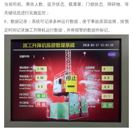
当前司机、乘坐人数、提升状态、载重量、门锁状态、障碍物、等
关键信息进行实施监控；
8、数据记录：系统可记录多种运行数据，便于事故原因追溯，按预
定时间记录施工升降机运行数据，并将报警的数据作标记。