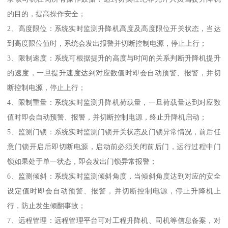
的目的，提高操作安全；
2、高度限位：系统实时监测升降机高度及高度限位开关状态，当达
到高度限位值时，系统会发出报警并切断控制电源，停止上行；
3、限制速度：系统可根据提升的高度与时间的关系判断升降机提升
的速度，一旦提升速度达到对应数值时即会自动预警、报警，并切
断控制电源，停止上行；
4、限制重量：系统实时监测升降机荷载量，一旦荷载量达到对应数
值时即会自动预警、报警，并切断控制电源，终止升降机启动；
5、监测门锁：系统实时监测门锁开关状态及门锁异常情况，前后任
意门锁开启后即切断电源，启动前必须关闭前后门，运行过程中门
锁如果处于单一状态，即会发出门锁异常报警；
6、监测倾斜：系统实时监测倾斜角度，当倾斜角度达到对应的安全
设定值时即会自动预警、报警，并切断控制电源，停止升降机上
行，防止发生倾翻事故；
7、远程管理：远程管理平台可对工程升降机、司机等信息备案，对