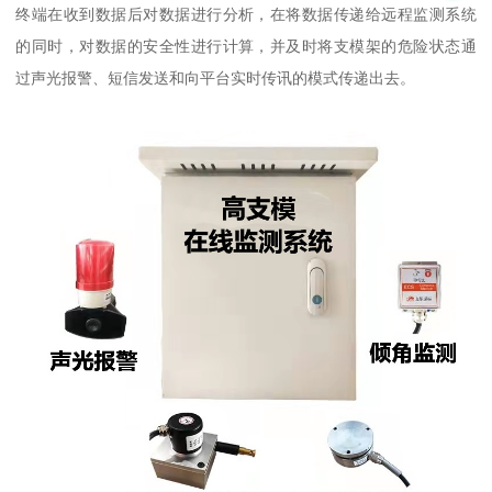
终端在收到数据后对数据进行分析，在将数据传递给远程监测系统
的同时，对数据的安全性进行计算，并及时将支模架的危险状态通
过声光报警、短信发送和向平台实时传讯的模式传递出去。