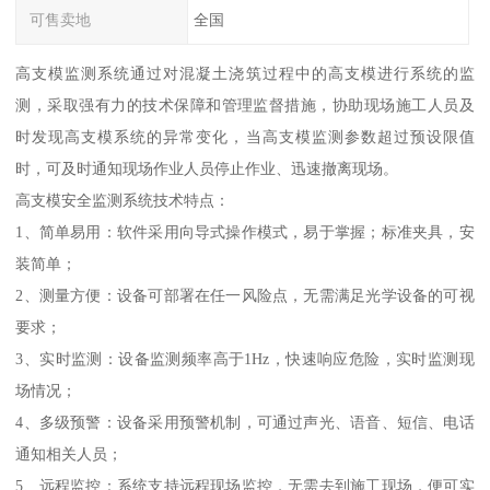
可售卖地
全国
高支模监测系统通过对混凝土浇筑过程中的高支模进行系统的监
测，采取强有力的技术保障和管理监督措施，协助现场施工人员及
时发现高支模系统的异常变化，当高支模监测参数超过预设限值
时，可及时通知现场作业人员停止作业、迅速撤离现场。
高支模安全监测系统技术特点：
1、简单易用：软件采用向导式操作模式，易于掌握；标准夹具，安
装简单；
2、测量方便：设备可部署在任一风险点，无需满足光学设备的可视
要求；
3、实时监测：设备监测频率高于1Hz，快速响应危险，实时监测现
场情况；
4、多级预警：设备采用预警机制，可通过声光、语音、短信、电话
通知相关人员；
5、远程监控：系统支持远程现场监控，无需去到施工现场，便可实