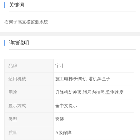
关键词
石河子高支模监测系统
详细说明
品牌
宇叶
适用机械
施工电梯/升降机 塔机黑匣子
用途
升降机防冲顶,轿厢内拍照,监测速度
显示方式
全中文提示
类型
套装
质量
A级保障