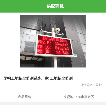
供应商机
昆明工地扬尘监测系统厂家-工地扬尘监测
浏览次数：
624
次
产品规格：
发货地:
上海市嘉定区