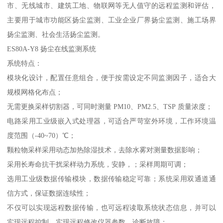
市、无线城市、建筑工地、物联网等无人值守的远程监测和评估，
主要用于城市功能区扬尘监测、工业企业厂界扬尘监测、施工场界
扬尘监测、社会生活扬尘监测。
ES80A-Y8 扬尘在线监测系统
系统特点：
模块化设计，配置任意组合，便于按需设定不同监测因子，适合大
规模网格化布点；
无需更换采样切割器，可同时测量 PM10、PM2.5、TSP 质量浓度；
电路采用工业级嵌入式处理器，可适合严苛室外环境，工作环境温
度范围（-40~70）℃；
颗粒物采样采用动态加热除湿技术，去除水雾对测量数据影响；
采用长寿命抗干扰采样动力系统，安静，；采样周期可调；
选用工业级数据传输模块，数据传输稳定可靠；系统采用双通道通
信方式，保证数据连续性；
不仅可以实现远程数据传输，也可远程读取系统状态信息，并可以
实现远程控制，实现远程修改仪器参数，诊断故障；