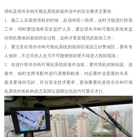
塔机及塔吊吊钩可视化系统拆装作业中的安全要求主要有:
1、施工人员装拆塔机的时候，必须有统一指挥，这时才能进行拆装
工作，同时要现场有安全监护人员，通过塔吊吊钩可视化系统来监
控塔机整体的装拆的全过程，这样才算是规范的装拆工作；
2、要注意在塔吊吊钩可视化系统的装拆区域设立好警戒区，要有专
人值班，不过关的人全万不可随便拆卸更不得进入拆卸现场；
3、在进行塔吊吊钩可视化系统拆装作业前，要对塔机的制动器、连
接件、临时支撑等配件进行调整和检查，对起重作业需要的吊具、
索具要保持完好，符合安全技术要求，更加重要的是塔吊吊钩可视
化系统的各机构状态及限位器限位信息均可显示才行。