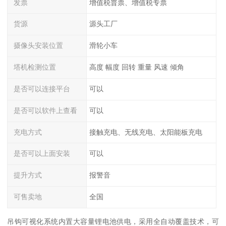
发票
增值税普票、增值税专票
货源
源头工厂
摄像头安装位置
滑轮小车
塔机检测位置
高度 幅度 回转 重量 风速 倾角
是否可以连接平台
可以
是否可以软件上查看
可以
充电方式
接触充电、无线充电、太阳能板充电
是否可以上面安装
可以
提升方式
报警音
可售卖地
全国
吊钩可视化系统内置大容量锂电池供电，采用全自动覆盖技术，可