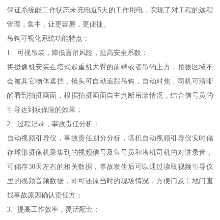
保证系统能工作状态未充电近5天的工作用电，实现了对工程的远程
管理，集中，让更容易，更便捷。
吊钩可视化系统功能特点：
1、可视吊装，降低盲吊风险，提高安全系数：
将摄像机安装在塔式起重机大臂的前端或者吊钩上方，拍摄区域不
会被其它物体遮挡，镜头可自动追踪吊钩，自动对焦，司机可清晰
的看到拍摄画面，根据拍摄画面自主判断吊装情况，结合信号员的
引导达到双保险的效果；
2、过程记录，事故责任分析：
自动视频引导仪，事故责任划分分析，塔机自动视频引导仪实时储
存球形摄像机采集到的视频信号及售号员和塔机司机的对讲录音，
可储存30天左右的相关数据，事故发生后可以通过读取视频引导仪
里的视频音频数据，即可还原当时的现场情况，方便门及工地门查
找事故原因确认责任方；
3、提高工作效率，灵活配套：