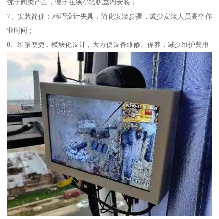
优于同类产品，便于在狭小塔机室内安装；
7、安装简便：精巧设计夹具，简化安装步骤，减少安装人员高空作
业时间；
8、维修便捷：模块化设计，大方便设备维修、保养，减少维护费用