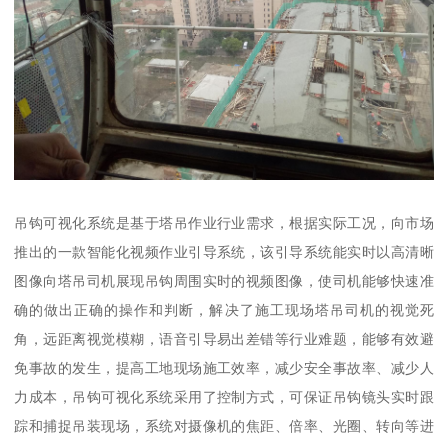
吊钩可视化系统是基于塔吊作业行业需求，根据实际工况，向市场
推出的一款智能化视频作业引导系统，该引导系统能实时以高清晰
图像向塔吊司机展现吊钩周围实时的视频图像，使司机能够快速准
确的做出正确的操作和判断，解决了施工现场塔吊司机的视觉死
角，远距离视觉模糊，语音引导易出差错等行业难题，能够有效避
免事故的发生，提高工地现场施工效率，减少安全事故率、减少人
力成本，吊钩可视化系统采用了控制方式，可保证吊钩镜头实时跟
踪和捕捉吊装现场，系统对摄像机的焦距、倍率、光圈、转向等进