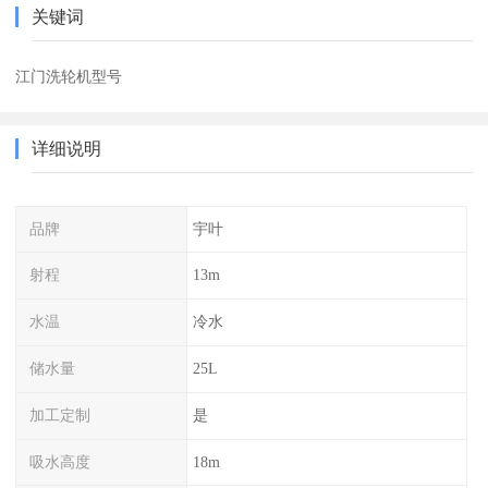
关键词
江门洗轮机型号
详细说明
品牌
宇叶
射程
13m
水温
冷水
储水量
25L
加工定制
是
吸水高度
18m