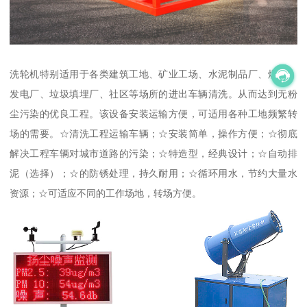
洗轮机特别适用于各类建筑工地、矿业工场、水泥制品厂、煤矿、
发电厂、垃圾填埋厂、社区等场所的进出车辆清洗。从而达到无粉
尘污染的优良工程。该设备安装运输方便，可适用各种工地频繁转
场的需要。☆清洗工程运输车辆；☆安装简单，操作方便；☆彻底
解决工程车辆对城市道路的污染；☆特造型，经典设计；☆自动排
泥（选择）；☆的防锈处理，持久耐用；☆循环用水，节约大量水
资源；☆可适应不同的工作场地，转场方便。