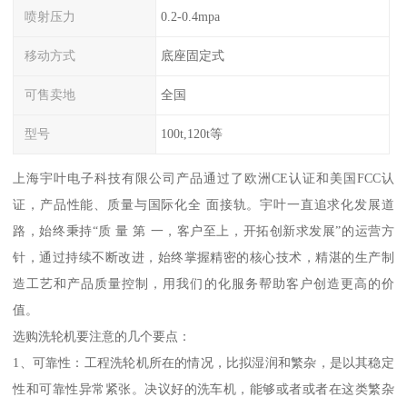
喷射压力
0.2-0.4mpa
移动方式
底座固定式
可售卖地
全国
型号
100t,120t等
上海宇叶电子科技有限公司产品通过了欧洲CE认证和美国FCC认
证，产品性能、质量与国际化全 面接轨。宇叶一直追求化发展道
路，始终秉持“质 量 第 一，客户至上，开拓创新求发展”的运营方
针，通过持续不断改进，始终掌握精密的核心技术，精湛的生产制
造工艺和产品质量控制，用我们的化服务帮助客户创造更高的价
值。
选购洗轮机要注意的几个要点：
1、可靠性：工程洗轮机所在的情况，比拟湿润和繁杂，是以其稳定
性和可靠性异常紧张。决议好的洗车机，能够或者或者在这类繁杂