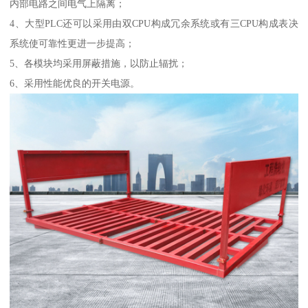
内部电路之间电气上隔离；
4、大型PLC还可以采用由双CPU构成冗余系统或有三CPU构成表决
系统使可靠性更进一步提高；
5、各模块均采用屏蔽措施，以防止辐扰；
6、采用性能优良的开关电源。