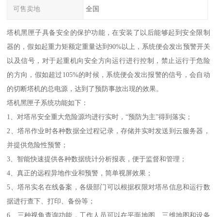
可售卖地
全国
塔机黑匣子具备安全的保护功能，在安装了以后能够起到安全限制
器的，假如起重力矩额定重量达到90%以上，系统便会发出预警开关
以及信号，对于起重机向安全方向运行进行控制，禁止运行于危险
的方向，假如超过105%的时候，系统便会发出报警的信号，会自动
的切断塔机的总电源，达到了预防事故出现的效果。
塔机黑匣子系统功能如下：
1、对塔吊安全重大危险源均进行实时，“预防为主”得到落实；
2、塔吊作业时各种数据全过程记录，存储并实时发送到云服务器，
并提供危险性预警；
3、智能快速提供各种数据统计分析报表，便于监督和管理；
4、真正的远程异地作业和预警，简单视屏效果；
5、塔吊实名在线备案，各级部门可以根据权限对塔吊信息和运行数
据进行查下、打印、备份等；
6、三种视角查询功能，工作人员可以在平面地图、三维地图和设备