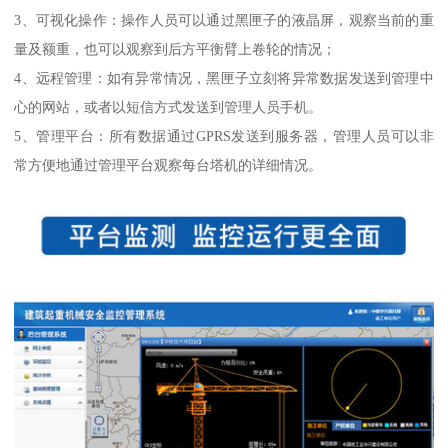
3、可视化操作：操作人员可以通过黑匣子的液晶屏，观察当前的重
量及额重，也可以观察到后方平衡臂上卷轮的情况；
4、远程管理：如有异常情况，黑匣子立刻将异常数据发送到管理中
心的网站，或者以短信方式发送到管理人员手机。
5、管理平台：所有数据通过GPRS发送到服务器，管理人员可以非
常方便地通过管理平台观察每台塔机的详细情况。