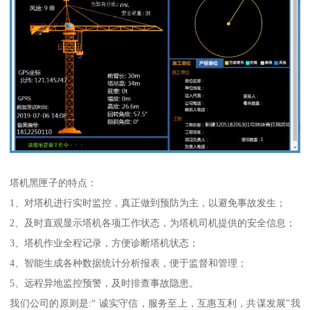
塔机黑匣子的特点：
1、对塔机进行实时监控，真正做到预防为主，以避免事故发生；
2、及时直观显示塔机各项工作状态，为塔机司机提供的安全信息；
3、塔机作业全程记录，方便诊断塔机状态；
4、智能生成各种数据统计分析报表，便于监督和管理；
5、远程异地监控预警，及时排查事故隐患。
我们公司的原则是:“ 诚实守信，服务至上，互惠互利，共谋发展”我