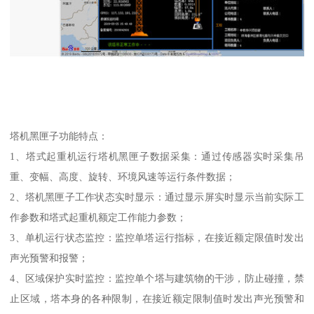
塔机黑匣子功能特点：
1、塔式起重机运行塔机黑匣子数据采集：通过传感器实时采集吊
重、变幅、高度、旋转、环境风速等运行条件数据；
2、塔机黑匣子工作状态实时显示：通过显示屏实时显示当前实际工
作参数和塔式起重机额定工作能力参数；
3、单机运行状态监控：监控单塔运行指标，在接近额定限值时发出
声光预警和报警；
4、区域保护实时监控：监控单个塔与建筑物的干涉，防止碰撞，禁
止区域，塔本身的各种限制，在接近额定限制值时发出声光预警和