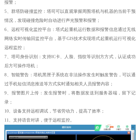
报警；
5、群塔防碰撞监控：塔司可以直观掌握周围塔机与机器的当前干预
情况，发现碰撞危险时自动进行声光预警和报警；
6、远程可视化监控平台：塔式起重机运行数据和报警信息通过无线
网络实时传输回监控平台，基于GIS技术实现塔式起重机运行可视化
远程监控；
7、塔司身份识别：支持IC卡、人脸、指纹等识别方方式，认证成功
后方可操作培机；
8、智能警告：塔机黑匣子系统在非法操作发生时触发警告，可以通
过手机短信消息推送等方式实时通知相关人员报警内容；
9、报警图片上传：发生报警时，将数据发送到服务器端，留下记
录；
10、设备支持远程调试，节省劳动力，提高了效率；
11、支持语音对讲，便于远程监控。