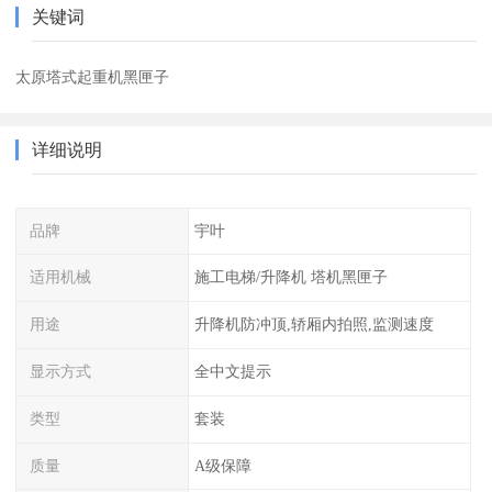
关键词
太原塔式起重机黑匣子
详细说明
品牌
宇叶
适用机械
施工电梯/升降机 塔机黑匣子
用途
升降机防冲顶,轿厢内拍照,监测速度
显示方式
全中文提示
类型
套装
质量
A级保障