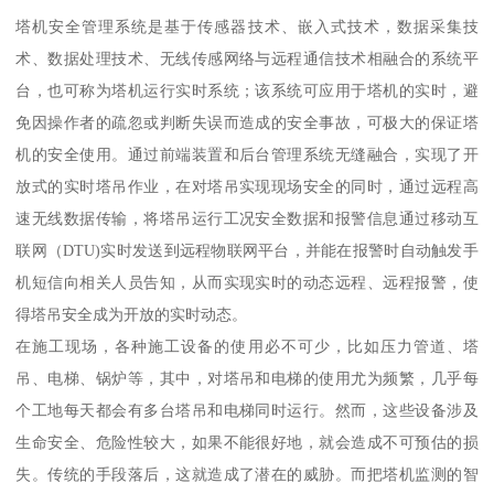
塔机安全管理系统是基于传感器技术、嵌入式技术，数据采集技
术、数据处理技术、无线传感网络与远程通信技术相融合的系统平
台，也可称为塔机运行实时系统；该系统可应用于塔机的实时，避
免因操作者的疏忽或判断失误而造成的安全事故，可极大的保证塔
机的安全使用。通过前端装置和后台管理系统无缝融合，实现了开
放式的实时塔吊作业，在对塔吊实现现场安全的同时，通过远程高
速无线数据传输，将塔吊运行工况安全数据和报警信息通过移动互
联网（DTU)实时发送到远程物联网平台，并能在报警时自动触发手
机短信向相关人员告知，从而实现实时的动态远程、远程报警，使
得塔吊安全成为开放的实时动态。
在施工现场，各种施工设备的使用必不可少，比如压力管道、塔
吊、电梯、锅炉等，其中，对塔吊和电梯的使用尤为频繁，几乎每
个工地每天都会有多台塔吊和电梯同时运行。然而，这些设备涉及
生命安全、危险性较大，如果不能很好地，就会造成不可预估的损
失。传统的手段落后，这就造成了潜在的威胁。而把塔机监测的智