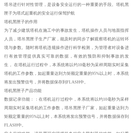
塔吊进行针对性管理，是设备安全运行的一种重要的手段。塔机黑
匣子为塔式起重机的安全运行保驾护航
塔机黑匣子的作用
为了减少建筑塔机在施工中的事故发生，塔机操作人员与地面指挥
人员，塔吊黑匣子生产厂家，能及时的同步了解观察塔机的运转环
境与参数。随时将塔机违规操作进行科学检测，为管理者对设备进
行有效管理提供真实可靠的数据，有效的预防和抑制事故的发
生， 在塔机运行过程中，本系统将以约10毫秒为采样周期实时采集
塔机的工作参数，如起重量达到力矩额定重量的95%以上时，本系统
将发出预警信号，并将数据保存到FLASH中。
塔机黑匣子产品功能
数据记录功能：：在塔机运行过程中，本系统将以约10毫秒为采样
周期实时采集塔机的工作参数，塔吊黑匣子厂家，如起重量达到力
矩额定重量的95%以上时，本系统将发出预警信号，并将数据保存到
FLASH中。