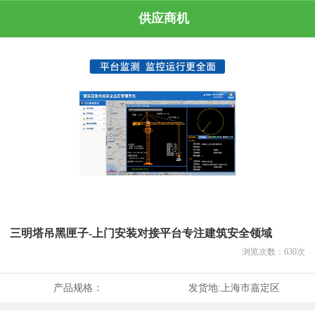
供应商机
三明塔吊黑匣子-上门安装对接平台专注建筑安全领域
浏览次数：
630
次
产品规格：
发货地:
上海市嘉定区