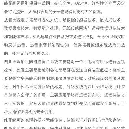
能系统运用到项目中后期，在安全性、稳定性、效率性等方面必定
会得到提升，人员和设备的安全也能得到更有力的保障。
成都天煌电子塔吊可视化系统，是根据传感器技术、嵌入式技术、
数据采集技术、数据融合处理、无线传感网络与远程数据通信技术
和智能体技术，实现危险作业自动报警并进行控制、全天候 24h实时
动态的远程、远程报警和远程告知，使得塔机监测系统成为开放
的、多方参与的实时动态。
四川天煌塔机防碰撞盲区系统主要是对一个工地所有塔吊进行监视
控制。监视主要是指检测各塔吊是否在发送自身位置数据；控制主
要是指对塔吊静态数据的添加修改发送接收，对系统参数的修改发
送，对半径吊重高度回转的标定。所述系统为四川天煌系统，对塔
吊仅起安全保护的作用，主要应用于塔吊远程的实时、远程传输塔
吊工况数据，避免因操作者的疏忽或判断失误而造成安全事故，可
极大地保证塔机的安全使用。
此系统可以实现数据的无线传输，传输完毕对数据进行记录存储，
能够实时显示多种数据，完成对塔吊工作状态的实时监测，例如重