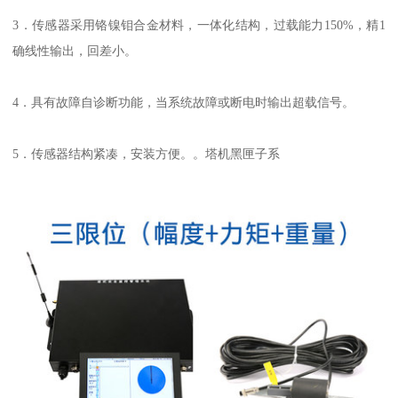
3．传感器采用铬镍钼合金材料，一体化结构，过载能力150%，精1
确线性输出，回差小。
4．具有故障自诊断功能，当系统故障或断电时输出超载信号。
5．传感器结构紧凑，安装方便。。塔机黑匣子系