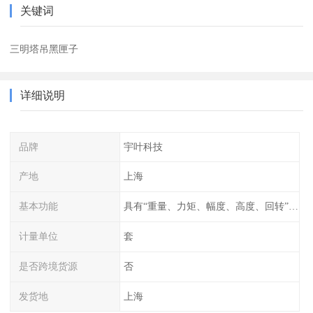
关键词
三明塔吊黑匣子
详细说明
品牌
宇叶科技
产地
上海
基本功能
具有“重量、力矩、幅度、高度、回转”等参数的显示、记录、报警功
计量单位
套
是否跨境货源
否
发货地
上海