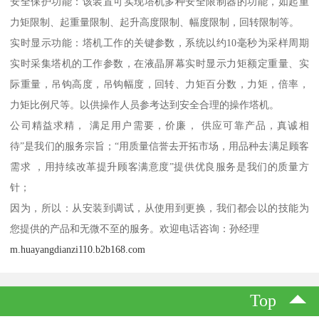
安全保护功能：该装置可实现塔机多种安全限制器的功能，如起重
力矩限制、起重量限制、起升高度限制、幅度限制，回转限制等。
实时显示功能：塔机工作的关键参数，系统以约10毫秒为采样周期
实时采集塔机的工作参数，在液晶屏幕实时显示力矩额定重量、实
际重量，吊钩高度，吊钩幅度，回转、力矩百分数，力矩，倍率，
力矩比例尺等。以供操作人员参考达到安全合理的操作塔机。
公司精益求精， 满足用户需要，价廉， 供应可靠产品，真诚相
待”是我们的服务宗旨；“用质量信誉去开拓市场，用品种去满足顾客
需求 ，用持续改革提升顾客满意度”提供优良服务是我们的质量方
针；
因为，所以：从安装到调试，从使用到更换，我们都会以的技能为
您提供的产品和无微不至的服务。欢迎电话咨询：孙经理
m.huayangdianzi110.b2b168.com
Top