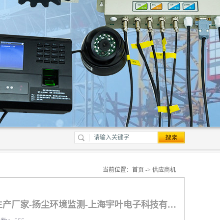
当前位置：
首页
->
供应商机
石家庄噪声扬尘监测生产厂家-扬尘环境监测-上海宇叶电子科技有限公司