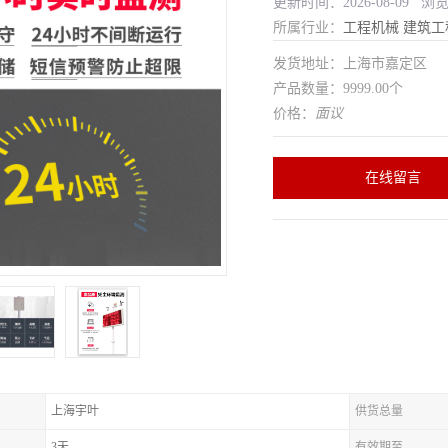
更新时间：2026-08-09 浏
所属行业：
工程机械
建筑工
发货地址：上海市嘉定区
产品数量：9999.00个
价格：
面议
在线留言
上海宇叶
供货总量
3天
有效期至