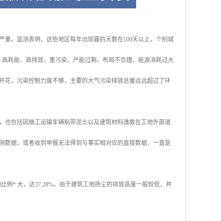
重。监测表明，这些地区每年出现霾的天数在100天以上，个别城
，高耗能、高排放、重污染、产能过剩、布局不合理、能源消耗过大
开花，污染控制力度不够，主要的大气污染排放总量远远超过了环
，也包括因施工运输车辆粘带泥土以及建筑材料逸散在工地外部道
测数据，或者收到举报无法得到与事实相对应的直接数据，一直是
比例* 大，达37.28%。由于建筑工地扬尘的排放高度一般较低，并