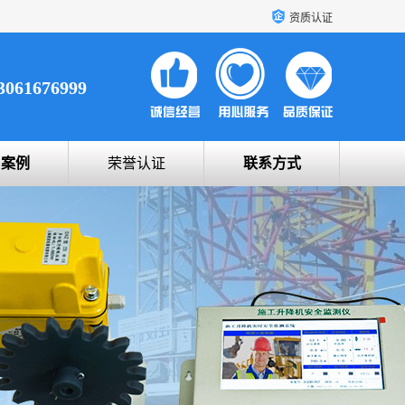
资质认证
3061676999
户案例
荣誉认证
联系方式