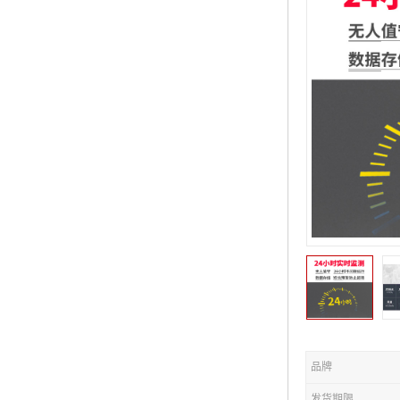
品牌
发货期限