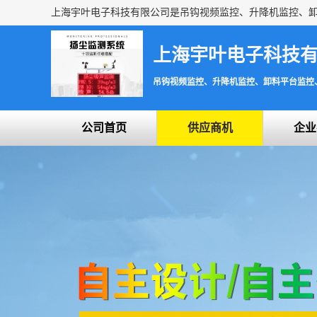
上海宇叶电子科技
吊钩视频监控、升降机监控、卸料平台监控
公司首页
供应商机
企业