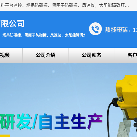
上海宇叶电子科技有限公司是吊钩视频监控、升降机监控、卸料平台监控、塔吊防碰撞、黑匣子防碰撞、风速仪，太阳能障碍灯安全提示灯等一系列升降机的常用配件产品专业研发生产加工的公司，拥有完整、科学的质量管理体系。
有限公司
1
、塔吊防碰撞、黑匣子防碰撞、风速仪，太阳能障碍灯安全提示灯
视频
公司介绍
公司动态
客