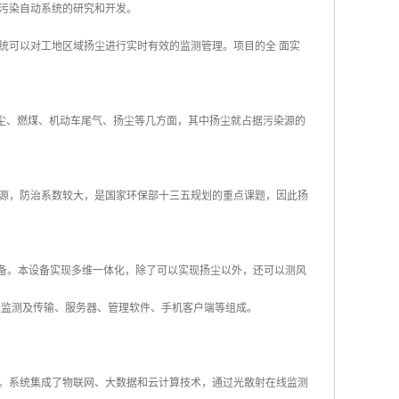
污染自动系统的研究和开发。
统可以对工地区域扬尘进行实时有效的监测管理。项目的全 面实
粉尘、燃煤、机动车尾气、扬尘等几方面，其中扬尘就占据污染源的
源，防治系数较大，是国家环保部十三五规划的重点课题，因此扬
设备。本设备实现多维一体化，除了可以实现扬尘以外，还可以测风
数据监测及传输、服务器、管理软件、手机客户端等组成。
。系统集成了物联网、大数据和云计算技术，通过光散射在线监测