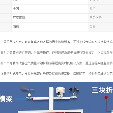
全国
类型
厂家直销
售后服务
国标
型号
是一款的数据平台，可以兼容各种各样的扬尘监测设备，通过无线传输的方式接收终端
平台对历史数据进行查询、导出等操作，还可通过系统平台进行数值设定，以实现超限
系统平台为我司改善空气质量对颗粒物污染程度实时的解决方案，通过远程数据监测系
报表的形式展示，支持导出留存凭证及提供数据基础，清晰明了，将监测区域纳入范围