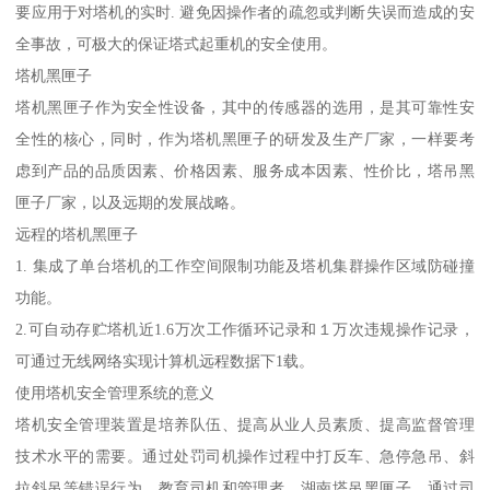
要应用于对塔机的实时. 避免因操作者的疏忽或判断失误而造成的安
全事故，可极大的保证塔式起重机的安全使用。
塔机黑匣子
塔机黑匣子作为安全性设备，其中的传感器的选用，是其可靠性安
全性的核心，同时，作为塔机黑匣子的研发及生产厂家，一样要考
虑到产品的品质因素、价格因素、服务成本因素、性价比，塔吊黑
匣子厂家，以及远期的发展战略。
远程的塔机黑匣子
1. 集成了单台塔机的工作空间限制功能及塔机集群操作区域防碰撞
功能。
2.可自动存贮塔机近1.6万次工作循环记录和１万次违规操作记录，
可通过无线网络实现计算机远程数据下1载。
使用塔机安全管理系统的意义
塔机安全管理装置是培养队伍、提高从业人员素质、提高监督管理
技术水平的需要。通过处罚司机操作过程中打反车、急停急吊、斜
拉斜吊等错误行为，教育司机和管理者，湖南塔吊黑匣子，通过司