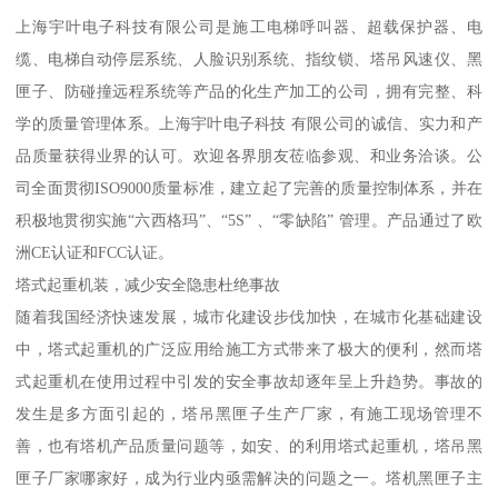
上海宇叶电子科技有限公司是施工电梯呼叫器、超载保护器、电
缆、电梯自动停层系统、人脸识别系统、指纹锁、塔吊风速仪、黑
匣子、防碰撞远程系统等产品的化生产加工的公司，拥有完整、科
学的质量管理体系。上海宇叶电子科技 有限公司的诚信、实力和产
品质量获得业界的认可。欢迎各界朋友莅临参观、和业务洽谈。公
司全面贯彻ISO9000质量标准，建立起了完善的质量控制体系，并在
积极地贯彻实施“六西格玛”、“5S” 、“零缺陷” 管理。产品通过了欧
洲CE认证和FCC认证。
塔式起重机装，减少安全隐患杜绝事故
随着我国经济快速发展，城市化建设步伐加快，在城市化基础建设
中，塔式起重机的广泛应用给施工方式带来了极大的便利，然而塔
式起重机在使用过程中引发的安全事故却逐年呈上升趋势。事故的
发生是多方面引起的，塔吊黑匣子生产厂家，有施工现场管理不
善，也有塔机产品质量问题等，如安、的利用塔式起重机，塔吊黑
匣子厂家哪家好，成为行业内亟需解决的问题之一。塔机黑匣子主