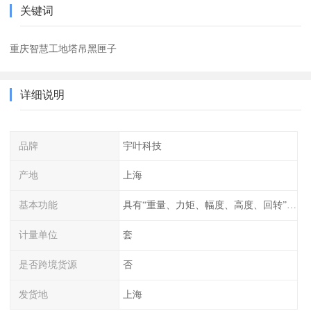
关键词
重庆智慧工地塔吊黑匣子
详细说明
品牌
宇叶科技
产地
上海
基本功能
具有“重量、力矩、幅度、高度、回转”等参数的显示、记录、报警功
计量单位
套
是否跨境货源
否
发货地
上海