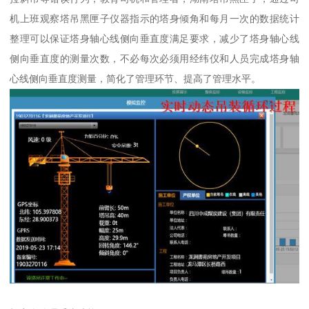
机上班观察塔吊黑匣子仪器指示的塔身倾角和每月一次的数据统计
整理可以保证塔身轴心线侧向垂直度满足要求，减少了塔身轴心线
侧向垂直度的测量次数，不必每次必须用经纬仪和人员完成塔身轴
心线侧向垂直度测量，简化了管理环节、提高了管理水平。