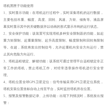
塔机黑匣子功能使用
1、实时显示功能：在塔机运行过程中，实时采集塔机的运行数据，
主要包括吊重、幅度、高度、回转、风速、力矩、倾角等。液晶屏
幕实时显示其中的关键数据并以动画的形式显示吊钩的运行状态。
2、安全保护功能：该装置可实现塔机多种安全限制器的功能，如起
重力矩限制、起重量限制、起升高度限制、幅度限制和回转角限制
等。在超，系统将发出控制信号，允许起重机向安全方向运行，禁
止其向危险方向运行。
3、塔机远程锁定、解锁功能：该系统可通过管理平台远程锁定非正
常工作的塔机，禁止塔机工作，对经常违章操作塔机进行安全管
理。
4、塔机位置全球GPS卫星定位：信号传输采用GPS卫星定位系统，
塔机安装位置坐标自动上传至平台，实时监控塔机所在位置。
5、报警及报警数据记录、上传功能：出现下列情况时，系统发出报
警：