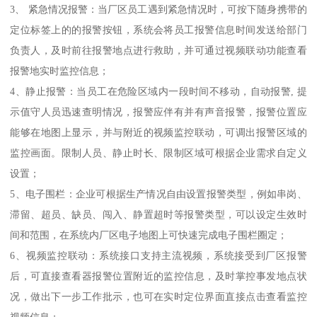
3、 紧急情况报警：当厂区员工遇到紧急情况时，可按下随身携带的
定位标签上的的报警按钮，系统会将员工报警信息时间发送给部门
负责人，及时前往报警地点进行救助，并可通过视频联动功能查看
报警地实时监控信息；
4、静止报警：当员工在危险区域内一段时间不移动，自动报警, 提
示值守人员迅速查明情况，报警应伴有并有声音报警，报警位置应
能够在地图上显示，并与附近的视频监控联动，可调出报警区域的
监控画面。限制人员、静止时长、限制区域可根据企业需求自定义
设置；
5、电子围栏：企业可根据生产情况自由设置报警类型，例如串岗、
滞留、超员、缺员、闯入、静置超时等报警类型，可以设定生效时
间和范围，在系统内厂区电子地图上可快速完成电子围栏圈定；
6、视频监控联动：系统接口支持主流视频，系统接受到厂区报警
后，可直接查看器报警位置附近的监控信息，及时掌控事发地点状
况，做出下一步工作批示，也可在实时定位界面直接点击查看监控
视频信息；