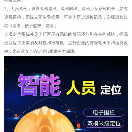
7、人员巡检：设置巡检路线、巡检时段、巡检点及巡检时长，如有
违规巡检，系统立即告警提示；可查询历史巡检记录，实现巡检过
程可追溯，便于监督、管理；
人员定位系统补足了厂区现有系统的薄弱环节和存在的威胁，提高
企业运行决策的及时性和准确性，提升企业的智能化水平和运行效
率，为企业安全稳定运行提供有力保障。