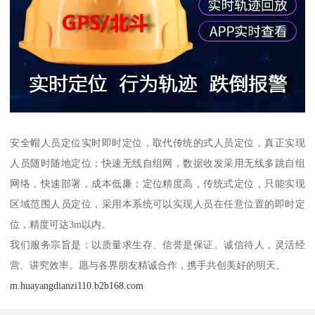
安全帽人员定位实时即时定位，取代传统的式人员定位，真正实现
人员随时随地定位；快速无线自组网，数据收发采用无线多跳自组
网络，快速部署，成本低廉；定位精度高，传统式定位，只能实现
区域范围人员定位，采用本系统可以实现人员在任意位置的即时定
位，精度可达3m以内。
我们服务宗旨是：以质量求生存、信誉是保证。诚信待人，灵活经
营、讲究效率。愿与各界朋友精诚合作，携手共创美好的明天。
m.huayangdianzi110.b2b168.com