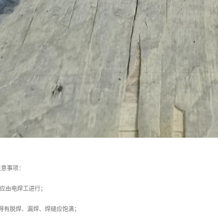
注意事项：
作应由电焊工进行；
得有脱焊、漏焊、焊缝应饱满；