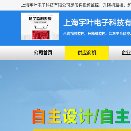
上海宇叶电子科技
吊钩视频监控、升降机监控、卸料平台监控
公司首页
供应商机
企业