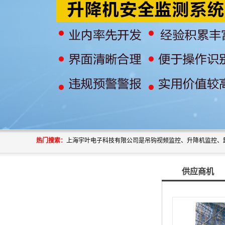
热门搜索：
供应商机