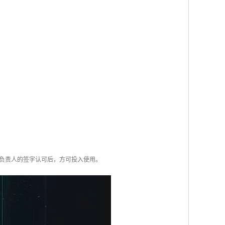
和负责人的签字认可后，方可投入使用。