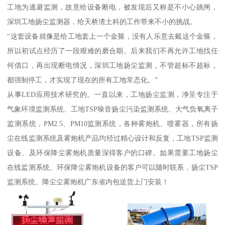
工地为逃避监测，故意给设备断电，被发现后又称是不小心跳闸，
深圳工地扬尘监测器，给天桥渣土科的工作带来不小的挑战。
“这套设备就像是给工地套上一个金箍，没有人乐意去戴这个金箍，
所以初试点经历了一段艰难的磨合期。后来我们不再允许工地找任
何借口，再出现断电情况，深圳工地扬尘监测，不管超标不超标，
都强制停工，才实现了现在的所有工地常态化。”
从事LED应用技术研究的。一直以来，工地扬尘监测，净呈专注于
气象环境监测系统、工地TSP噪音扬尘污染监测系统、大气负氧离子
监测系统，PM2.5、PM10监测系统，各种雾炮机、喷雾器，所有扬
尘在线监测系统及雾炮机产品均经过精心设计和反复，工地TSP监测
设备、及环保降尘雾炮机质量深得客户的口碑。如果需要工地扬尘
在线监测系统、环保降尘雾炮机设备的客户可以随时联系，扬尘TSP
监测系统、降尘尘雾炮机广东省内包送货上门安装！