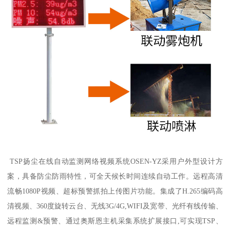
TSP扬尘在线自动监测网络视频系统OSEN-YZ采用户外型设计方
案，具备防尘防雨特性，可全天候长时间连续自动工作。远程高清
流畅1080P视频、超标预警抓拍上传图片功能。集成了H.265编码高
清视频、360度旋转云台、无线3G/4G,WIFI及宽带、光纤有线传输、
远程监测&预警、通过奥斯恩主机采集系统扩展接口,可实现TSP、