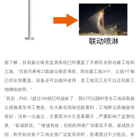
据了解，目前扬尘噪音监测系统已经覆盖了天桥区全部在建工地和
土场。“目前天桥有23套扬尘噪音系统，而在建工地16个、土场3个都
已经全部覆盖。设备还可以循环使用，老工地完工后可以迁到新工
地继续使用。”
“其实，PM2 .5超过100就已经超标了，我们可以随时责令工地采取扬
尘措施甚至停工整改。但大家在现场也能看到，工地降尘措施做得
很好，没有一点扬尘，主要因为今天是雾霾天，严重影响了监测结
果。”崔咸胜说。“”便捷有效，但初的和推广却着实不易。崔咸胜介
绍，刚开始在各个工地去推广这套系统时，曾遭遇过不少抵抗。有